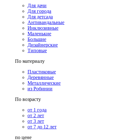
Для дачи
Для города
Для детсада
Антивандальные
Инклюзивные
Маленькие
Большие
Дизайнерские
Типовые
По материалу
Пластиковые
Деревянные
Металлические
из Робинии
По возрасту
от 1 года
от 2 лет
от 3 лет
от 7 до 12 лет
по цене