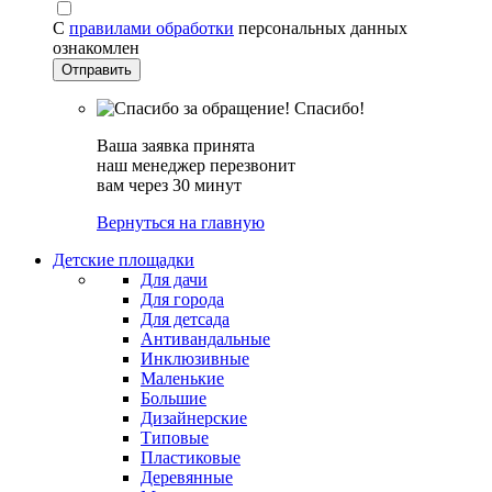
С
правилами обработки
персональных данных
ознакомлен
Спасибо!
Ваша заявка принята
наш менеджер перезвонит
вам через 30 минут
Вернуться на главную
Детские площадки
Для дачи
Для города
Для детсада
Антивандальные
Инклюзивные
Маленькие
Большие
Дизайнерские
Типовые
Пластиковые
Деревянные