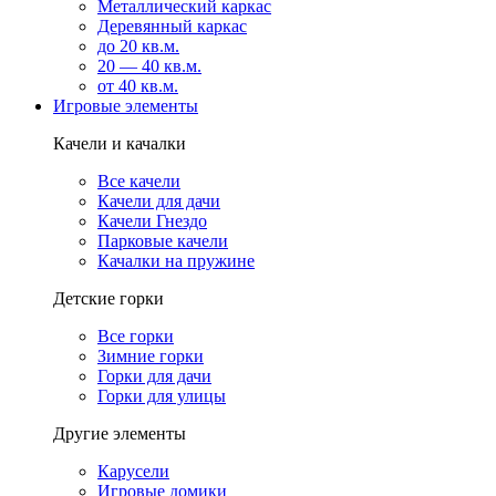
Металлический каркас
Деревянный каркас
до 20 кв.м.
20 — 40 кв.м.
от 40 кв.м.
Игровые элементы
Качели и качалки
Все качели
Качели для дачи
Качели Гнездо
Парковые качели
Качалки на пружине
Детские горки
Все горки
Зимние горки
Горки для дачи
Горки для улицы
Другие элементы
Карусели
Игровые домики