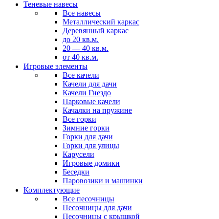
Теневые навесы
Все навесы
Металлический каркас
Деревянный каркас
до 20 кв.м.
20 — 40 кв.м.
от 40 кв.м.
Игровые элементы
Все качели
Качели для дачи
Качели Гнездо
Парковые качели
Качалки на пружине
Все горки
Зимние горки
Горки для дачи
Горки для улицы
Карусели
Игровые домики
Беседки
Паровозики и машинки
Комплектующие
Все песочницы
Песочницы для дачи
Песочницы с крышкой