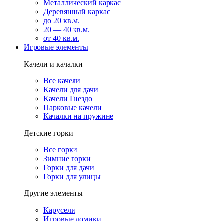
Металлический каркас
Деревянный каркас
до 20 кв.м.
20 — 40 кв.м.
от 40 кв.м.
Игровые элементы
Качели и качалки
Все качели
Качели для дачи
Качели Гнездо
Парковые качели
Качалки на пружине
Детские горки
Все горки
Зимние горки
Горки для дачи
Горки для улицы
Другие элементы
Карусели
Игровые домики