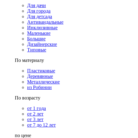
Для дачи
Для города
Для детсада
Антивандальные
Инклюзивные
Маленькие
Большие
Дизайнерские
Типовые
По материалу
Пластиковые
Деревянные
Металлические
из Робинии
По возрасту
от 1 года
от 2 лет
от 3 лет
от 7 до 12 лет
по цене