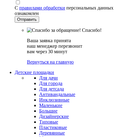
С
правилами обработки
персональных данных
ознакомлен
Спасибо!
Ваша заявка принята
наш менеджер перезвонит
вам через 30 минут
Вернуться на главную
Детские площадки
Для дачи
Для города
Для детсада
Антивандальные
Инклюзивные
Маленькие
Большие
Дизайнерские
Типовые
Пластиковые
Деревянные