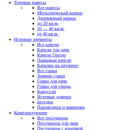
Теневые навесы
Все навесы
Металлический каркас
Деревянный каркас
до 20 кв.м.
20 — 40 кв.м.
от 40 кв.м.
Игровые элементы
Все качели
Качели для дачи
Качели Гнездо
Парковые качели
Качалки на пружине
Все горки
Зимние горки
Горки для дачи
Горки для улицы
Карусели
Игровые домики
Беседки
Паровозики и машинки
Комплектующие
Все песочницы
Песочницы для дачи
Песочницы с крышкой