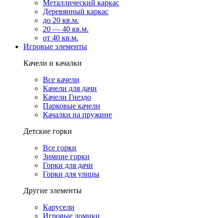
Металлический каркас
Деревянный каркас
до 20 кв.м.
20 — 40 кв.м.
от 40 кв.м.
Игровые элементы
Качели и качалки
Все качели
Качели для дачи
Качели Гнездо
Парковые качели
Качалки на пружине
Детские горки
Все горки
Зимние горки
Горки для дачи
Горки для улицы
Другие элементы
Карусели
Игровые домики