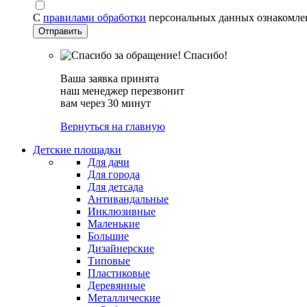
С
правилами обработки
персональных данных ознакомле
Спасибо!
Ваша заявка принята
наш менеджер перезвонит
вам через 30 минут
Вернуться на главную
Детские площадки
Для дачи
Для города
Для детсада
Антивандальные
Инклюзивные
Маленькие
Большие
Дизайнерские
Типовые
Пластиковые
Деревянные
Металлические