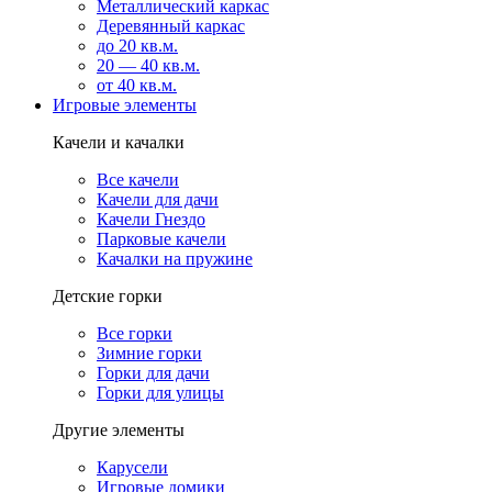
Металлический каркас
Деревянный каркас
до 20 кв.м.
20 — 40 кв.м.
от 40 кв.м.
Игровые элементы
Качели и качалки
Все качели
Качели для дачи
Качели Гнездо
Парковые качели
Качалки на пружине
Детские горки
Все горки
Зимние горки
Горки для дачи
Горки для улицы
Другие элементы
Карусели
Игровые домики