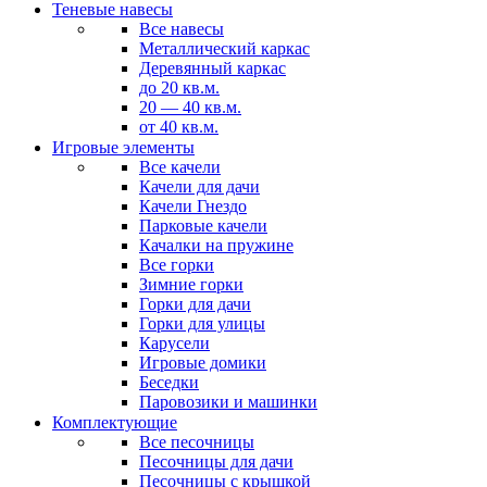
Теневые навесы
Все навесы
Металлический каркас
Деревянный каркас
до 20 кв.м.
20 — 40 кв.м.
от 40 кв.м.
Игровые элементы
Все качели
Качели для дачи
Качели Гнездо
Парковые качели
Качалки на пружине
Все горки
Зимние горки
Горки для дачи
Горки для улицы
Карусели
Игровые домики
Беседки
Паровозики и машинки
Комплектующие
Все песочницы
Песочницы для дачи
Песочницы с крышкой