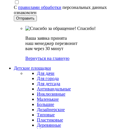
С
правилами обработки
персональных данных
ознакомлен
Спасибо!
Ваша заявка принята
наш менеджер перезвонит
вам через 30 минут
Вернуться на главную
Детские площадки
Для дачи
Для города
Для детсада
Антивандальные
Инклюзивные
Маленькие
Большие
Дизайнерские
Типовые
Пластиковые
Деревянные