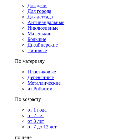
Для дачи
Для города
Для детсада
Антивандальные
Инклюзивные
Маленькие
Большие
Дизайнерские
Типовые
По материалу
Пластиковые
Деревянные
Металлические
из Робинии
По возрасту
от 1 года
от 2 лет
от 3 лет
от 7 до 12 лет
по цене