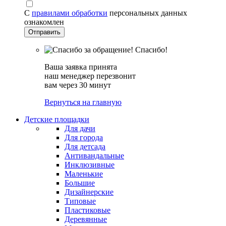
С
правилами обработки
персональных данных
ознакомлен
Спасибо!
Ваша заявка принята
наш менеджер перезвонит
вам через 30 минут
Вернуться на главную
Детские площадки
Для дачи
Для города
Для детсада
Антивандальные
Инклюзивные
Маленькие
Большие
Дизайнерские
Типовые
Пластиковые
Деревянные