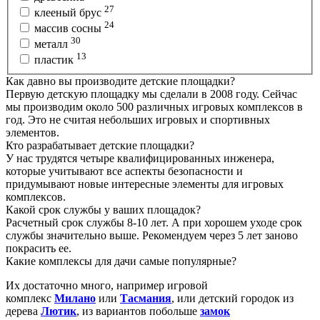
27
клееный брус
24
массив сосны
30
металл
13
пластик
Как давно вы производите детские площадки?
Первую детскую площадку мы сделали в 2008 году. Сейчас
мы производим около 500 различных игровых комплексов в
год. Это не считая небольших игровых и спортивных
элементов.
Кто разрабатывает детские площадки?
У нас трудятся четыре квалифицированных инженера,
которые учитывают все аспекты безопасности и
придумывают новые интересные элементы для игровых
комплексов.
Какой срок службы у ваших площадок?
Расчетный срок службы 8-10 лет. А при хорошем уходе срок
службы значительно выше. Рекомендуем через 5 лет заново
покрасить ее.
Какие комплексы для дачи самые популярные?
Их достаточно много, например игровой
комплекс
Милано
или
Тасмания
, или детский городок из
дерева
Лютик
, из вариантов побольше
замок