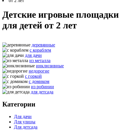
от 2 лет
Детские игровые площадки
для детей от 2 лет
деревянные
с кораблем
для дачи
из металла
инклюзивные
недорогие
с горкой
с домиком
из робинии
для детсада
Категории
Для дачи
Для улицы
Для детсада