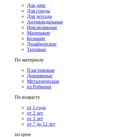
Для дачи
Для города
Для детсада
Антивандальные
Инклюзивные
Маленькие
Большие
Дизайнерские
Типовые
По материалу
Пластиковые
Деревянные
Металлические
из Робинии
По возрасту
от 1 года
от 2 лет
от 3 лет
от 7 до 12 лет
по цене