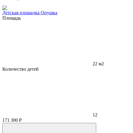
Детская площадка Опушка
Площадь
22 м2
Количество детей
12
171 300
Р