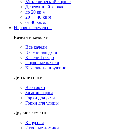
Металлический каркас
Деревянный каркас
до 20 кв.м.
20 — 40 кв.м.
от 40 кв.м.
Игровые элементы
Качели и качалки
Все качели
Качели для дачи
Качели Гнездо
Парковые качели
Качалки на пружине
Детские горки
Все горки
Зимние горки
Горки для дачи
Горки для улицы
Другие элементы
Карусели
Игровые домики