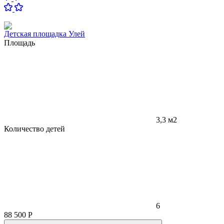
Детская площадка Улей
Площадь
3,3 м2
Количество детей
6
88 500
Р