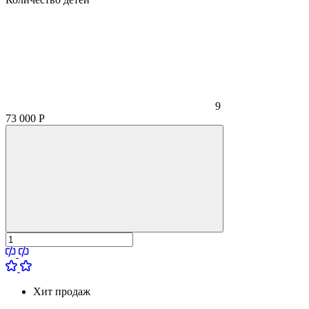
9
73 000
Р
Хит продаж