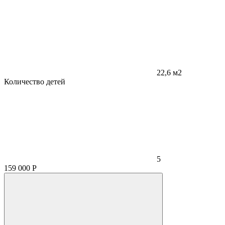
22,6 м2
Количество детей
5
159 000
Р