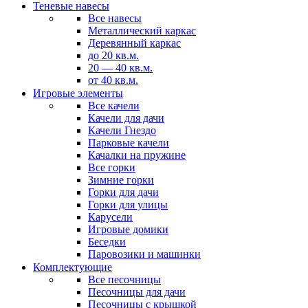
Теневые навесы
Все навесы
Металлический каркас
Деревянный каркас
до 20 кв.м.
20 — 40 кв.м.
от 40 кв.м.
Игровые элементы
Все качели
Качели для дачи
Качели Гнездо
Парковые качели
Качалки на пружине
Все горки
Зимние горки
Горки для дачи
Горки для улицы
Карусели
Игровые домики
Беседки
Паровозики и машинки
Комплектующие
Все песочницы
Песочницы для дачи
Песочницы с крышкой