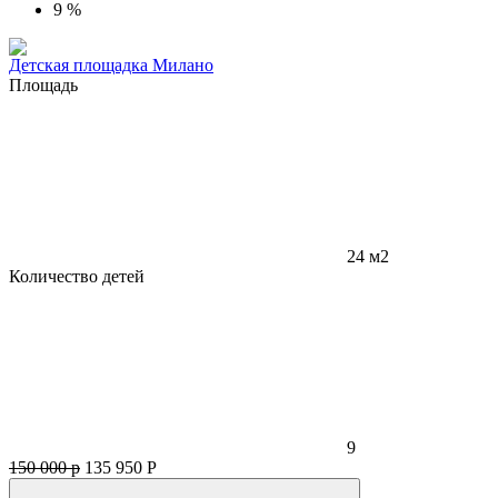
9 %
Детская площадка Милано
Площадь
24 м2
Количество детей
9
150 000 р
135 950
Р