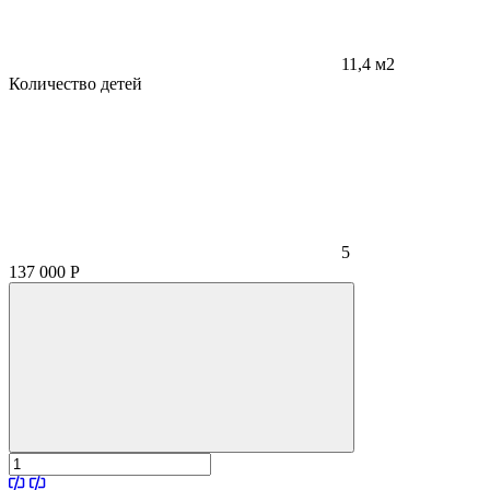
11,4 м2
Количество детей
5
137 000
Р