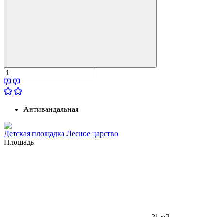
Антивандальная
Детская площадка Лесное царство
Площадь
31 м2