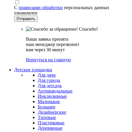
С
правилами обработки
персональных данных
ознакомлен
Спасибо!
Ваша заявка принята
наш менеджер перезвонит
вам через 30 минут
Вернуться на главную
Детские площадки
Для дачи
Для города
Для детсада
Антивандальные
Инклюзивные
Маленькие
Большие
Дизайнерские
Типовые
Пластиковые
Деревянные