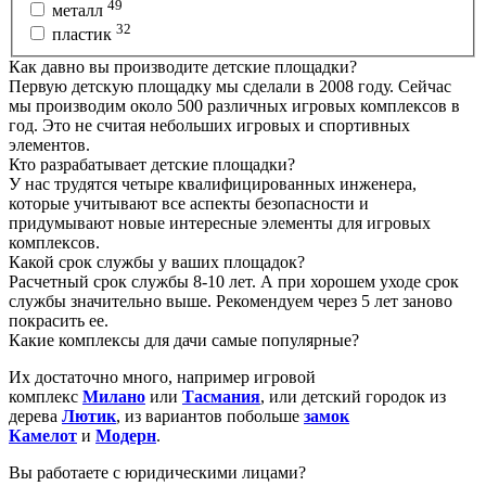
49
металл
32
пластик
Как давно вы производите детские площадки?
Первую детскую площадку мы сделали в 2008 году. Сейчас
мы производим около 500 различных игровых комплексов в
год. Это не считая небольших игровых и спортивных
элементов.
Кто разрабатывает детские площадки?
У нас трудятся четыре квалифицированных инженера,
которые учитывают все аспекты безопасности и
придумывают новые интересные элементы для игровых
комплексов.
Какой срок службы у ваших площадок?
Расчетный срок службы 8-10 лет. А при хорошем уходе срок
службы значительно выше. Рекомендуем через 5 лет заново
покрасить ее.
Какие комплексы для дачи самые популярные?
Их достаточно много, например игровой
комплекс
Милано
или
Тасмания
, или детский городок из
дерева
Лютик
, из вариантов побольше
замок
Камелот
и
Модерн
.
Вы работаете с юридическими лицами?