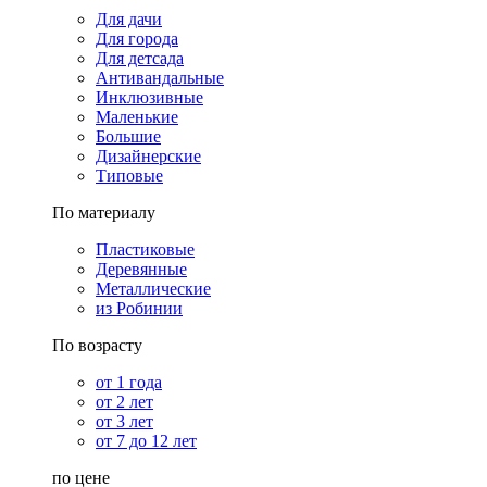
Для дачи
Для города
Для детсада
Антивандальные
Инклюзивные
Маленькие
Большие
Дизайнерские
Типовые
По материалу
Пластиковые
Деревянные
Металлические
из Робинии
По возрасту
от 1 года
от 2 лет
от 3 лет
от 7 до 12 лет
по цене