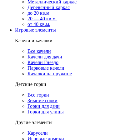
Металлический каркас
Деревянный каркас
до 20 кв.м.
20 — 40 кв.м.
от 40 кв.м.
Игровые элементы
Качели и качалки
Все качели
Качели для дачи
Качели Гнездо
Парковые качели
Качалки на пружине
Детские горки
Все горки
Зимние горки
Горки для дачи
Горки для улицы
Другие элементы
Карусели
Игровые домики