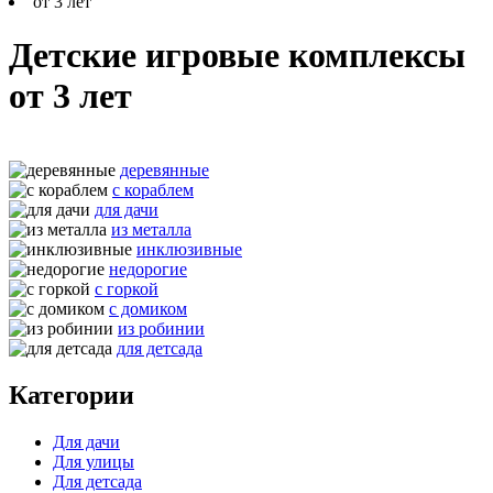
от 3 лет
Детские игровые комплексы
от 3 лет
деревянные
с кораблем
для дачи
из металла
инклюзивные
недорогие
с горкой
с домиком
из робинии
для детсада
Категории
Для дачи
Для улицы
Для детсада