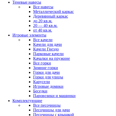
Теневые навесы
Все навесы
Металлический каркас
Деревянный каркас
до 20 кв.м.
20 — 40 кв.м.
от 40 кв.м.
Игровые элементы
Все качели
Качели для дачи
Качели Гнездо
Парковые качели
Качалки на пружине
Все горки
Зимние горки
Горки для дачи
Горки для улицы
Карусели
Игровые домики
Беседки
Паровозики и машинки
Комплектующие
Все песочницы
Песочницы для дачи
Песочницы с крышкой