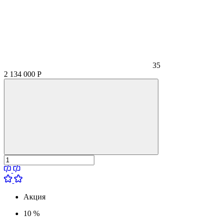
35
2 134 000
Р
Акция
10 %