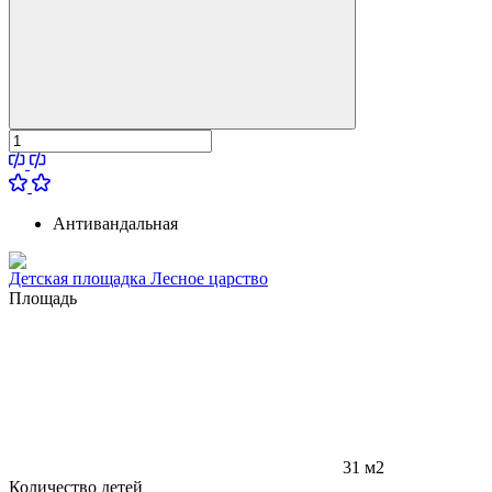
Антивандальная
Детская площадка Лесное царство
Площадь
31 м2
Количество детей