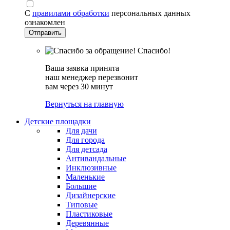
С
правилами обработки
персональных данных
ознакомлен
Спасибо!
Ваша заявка принята
наш менеджер перезвонит
вам через 30 минут
Вернуться на главную
Детские площадки
Для дачи
Для города
Для детсада
Антивандальные
Инклюзивные
Маленькие
Большие
Дизайнерские
Типовые
Пластиковые
Деревянные