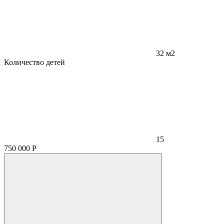
32 м2
Количество детей
15
750 000
Р