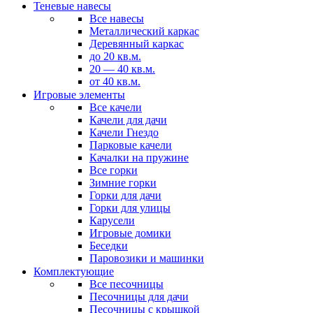
Теневые навесы
Все навесы
Металлический каркас
Деревянный каркас
до 20 кв.м.
20 — 40 кв.м.
от 40 кв.м.
Игровые элементы
Все качели
Качели для дачи
Качели Гнездо
Парковые качели
Качалки на пружине
Все горки
Зимние горки
Горки для дачи
Горки для улицы
Карусели
Игровые домики
Беседки
Паровозики и машинки
Комплектующие
Все песочницы
Песочницы для дачи
Песочницы с крышкой