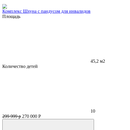
Комплекс Шхуна с пандусом для инвалидов
Площадь
45,2 м2
Количество детей
10
299 999 р
270 000
Р