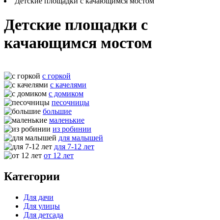
Детские площадки с качающимся мостом
Детские площадки с
качающимся мостом
с горкой
с качелями
с домиком
песочницы
большие
маленькие
из робинии
для малышей
для 7-12 лет
от 12 лет
Категории
Для дачи
Для улицы
Для детсада