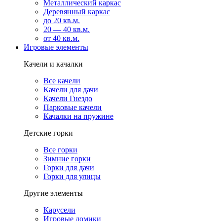
Металлический каркас
Деревянный каркас
до 20 кв.м.
20 — 40 кв.м.
от 40 кв.м.
Игровые элементы
Качели и качалки
Все качели
Качели для дачи
Качели Гнездо
Парковые качели
Качалки на пружине
Детские горки
Все горки
Зимние горки
Горки для дачи
Горки для улицы
Другие элементы
Карусели
Игровые домики