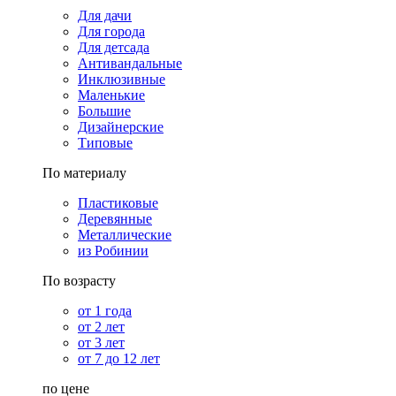
Для дачи
Для города
Для детсада
Антивандальные
Инклюзивные
Маленькие
Большие
Дизайнерские
Типовые
По материалу
Пластиковые
Деревянные
Металлические
из Робинии
По возрасту
от 1 года
от 2 лет
от 3 лет
от 7 до 12 лет
по цене