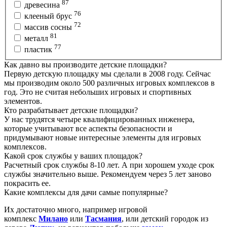
87
древесина
76
клееный брус
72
массив сосны
81
металл
77
пластик
Как давно вы производите детские площадки?
Первую детскую площадку мы сделали в 2008 году. Сейчас
мы производим около 500 различных игровых комплексов в
год. Это не считая небольших игровых и спортивных
элементов.
Кто разрабатывает детские площадки?
У нас трудятся четыре квалифицированных инженера,
которые учитывают все аспекты безопасности и
придумывают новые интересные элементы для игровых
комплексов.
Какой срок службы у ваших площадок?
Расчетный срок службы 8-10 лет. А при хорошем уходе срок
службы значительно выше. Рекомендуем через 5 лет заново
покрасить ее.
Какие комплексы для дачи самые популярные?
Их достаточно много, например игровой
комплекс
Милано
или
Тасмания
, или детский городок из