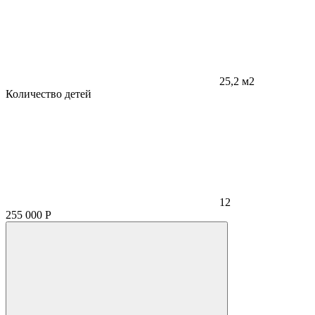
25,2 м2
Количество детей
12
255 000
Р