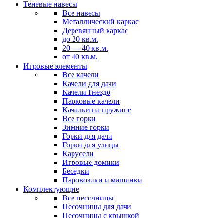
Теневые навесы
Все навесы
Металлический каркас
Деревянный каркас
до 20 кв.м.
20 — 40 кв.м.
от 40 кв.м.
Игровые элементы
Все качели
Качели для дачи
Качели Гнездо
Парковые качели
Качалки на пружине
Все горки
Зимние горки
Горки для дачи
Горки для улицы
Карусели
Игровые домики
Беседки
Паровозики и машинки
Комплектующие
Все песочницы
Песочницы для дачи
Песочницы с крышкой