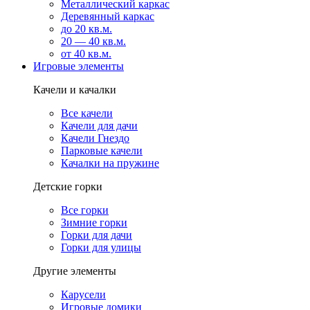
Металлический каркас
Деревянный каркас
до 20 кв.м.
20 — 40 кв.м.
от 40 кв.м.
Игровые элементы
Качели и качалки
Все качели
Качели для дачи
Качели Гнездо
Парковые качели
Качалки на пружине
Детские горки
Все горки
Зимние горки
Горки для дачи
Горки для улицы
Другие элементы
Карусели
Игровые домики