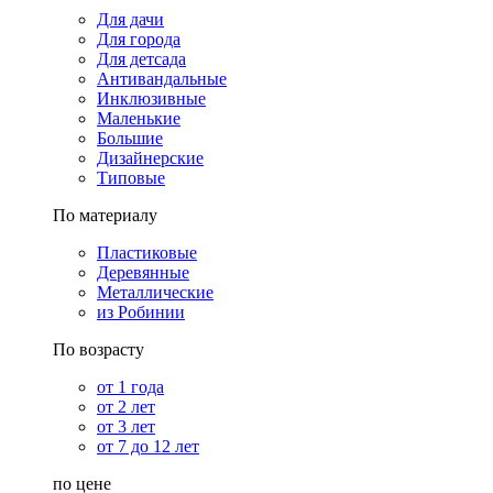
Для дачи
Для города
Для детсада
Антивандальные
Инклюзивные
Маленькие
Большие
Дизайнерские
Типовые
По материалу
Пластиковые
Деревянные
Металлические
из Робинии
По возрасту
от 1 года
от 2 лет
от 3 лет
от 7 до 12 лет
по цене