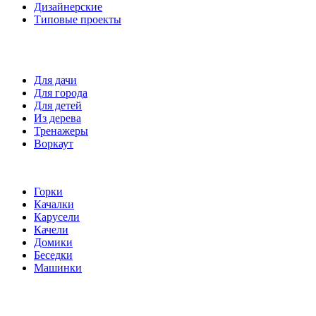
Дизайнерские
Типовые проекты
Спортивные площадки
Для дачи
Для города
Для детей
Из дерева
Тренажеры
Воркаут
Игровые элементы
Горки
Качалки
Карусели
Качели
Домики
Беседки
Машинки
Комплектующие