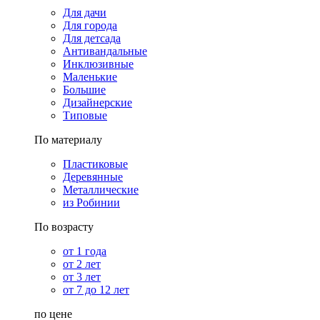
Для дачи
Для города
Для детсада
Антивандальные
Инклюзивные
Маленькие
Большие
Дизайнерские
Типовые
По материалу
Пластиковые
Деревянные
Металлические
из Робинии
По возрасту
от 1 года
от 2 лет
от 3 лет
от 7 до 12 лет
по цене