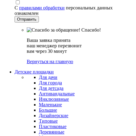
С
правилами обработки
персональных данных
ознакомлен
Спасибо!
Ваша заявка принята
наш менеджер перезвонит
вам через 30 минут
Вернуться на главную
Детские площадки
Для дачи
Для города
Для детсада
Антивандальные
Инклюзивные
Маленькие
Большие
Дизайнерские
Типовые
Пластиковые
Деревянные