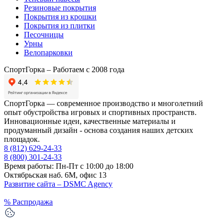
Резиновые покрытия
Покрытия из крошки
Покрытия из плитки
Песочницы
Урны
Велопарковки
СпортГорка – Работаем с 2008 года
СпортГорка — современное производство и многолетний
опыт обустройства игровых и спортивных пространств.
Инновационные идеи, качественные материалы и
продуманный дизайн - основа создания наших детских
площадок.
8 (812)
629-24-33
8 (800)
301-24-33
Время работы: Пн-Пт с 10:00 до 18:00
Октябрьская наб. 6М, офис 13
Развитие сайта –
DSMC Agency
%
Распродажа