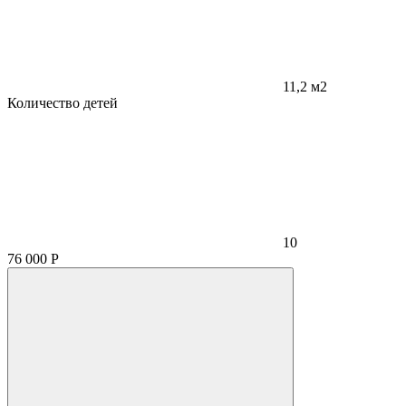
11,2 м2
Количество детей
10
76 000
Р