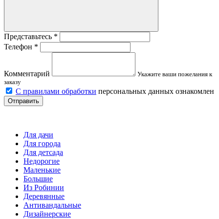
Представьтесь
*
Телефон
*
Комментарий
Укажите ваши пожелания к
заказу
С правилами обработки
персональных данных ознакомлен
Отправить
Детские площадки
Для дачи
Для города
Для детсада
Недорогие
Маленькие
Большие
Из Робинии
Деревянные
Антивандальные
Дизайнерские