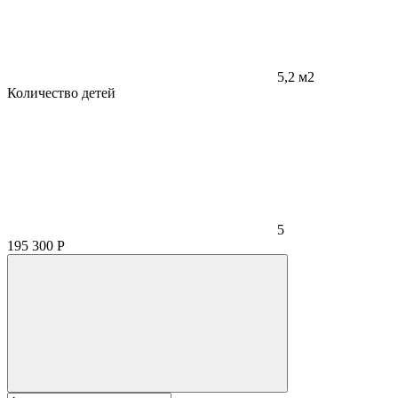
5,2 м2
Количество детей
5
195 300
Р