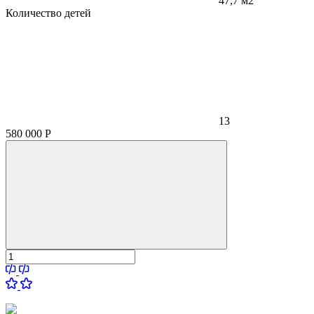
47,7 м2
Количество детей
13
580 000
Р