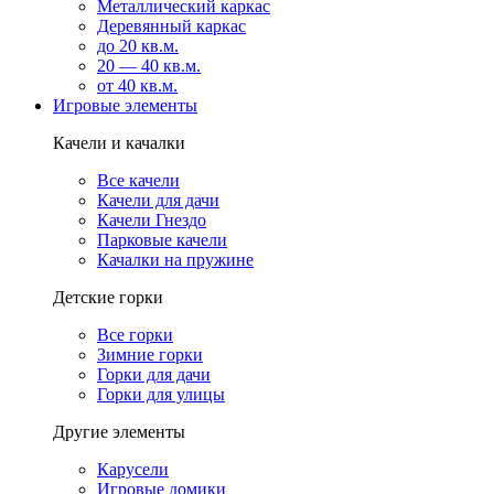
Металлический каркас
Деревянный каркас
до 20 кв.м.
20 — 40 кв.м.
от 40 кв.м.
Игровые элементы
Качели и качалки
Все качели
Качели для дачи
Качели Гнездо
Парковые качели
Качалки на пружине
Детские горки
Все горки
Зимние горки
Горки для дачи
Горки для улицы
Другие элементы
Карусели
Игровые домики