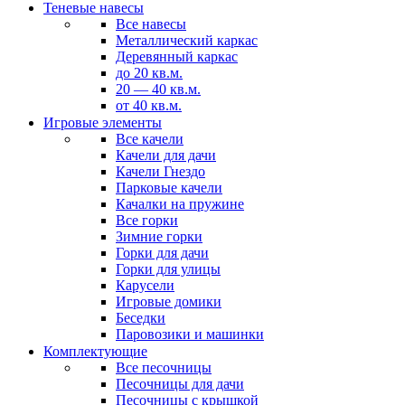
Теневые навесы
Все навесы
Металлический каркас
Деревянный каркас
до 20 кв.м.
20 — 40 кв.м.
от 40 кв.м.
Игровые элементы
Все качели
Качели для дачи
Качели Гнездо
Парковые качели
Качалки на пружине
Все горки
Зимние горки
Горки для дачи
Горки для улицы
Карусели
Игровые домики
Беседки
Паровозики и машинки
Комплектующие
Все песочницы
Песочницы для дачи
Песочницы с крышкой