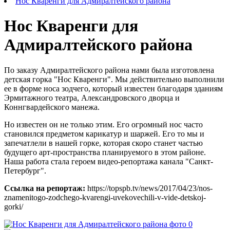
Нос Кваренги для Адмиралтейского района
Нос Кваренги для
Адмиралтейского района
По заказу Адмиралтейского района нами была изготовлена
детская горка "Нос Кваренги". Мы действительно выполнили
ее в форме носа зодчего, который известен благодаря зданиям
Эрмитажного театра, Александровского дворца и
Коннгвардейского манежа.
Но известен он не только этим. Его огромный нос часто
становился предметом карикатур и шаржей. Его то мы и
запечатлели в нашей горке, которая скоро станет частью
будущего арт-пространства планируемого в этом районе.
Наша работа стала героем видео-репортажа канала "Санкт-
Петербург".
Ссылка на репортаж:
https://topspb.tv/news/2017/04/23/nos-
znamenitogo-zodchego-kvarengi-uvekovechili-v-vide-detskoj-
gorki/