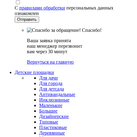
С
правилами обработки
персональных данных
ознакомлен
Спасибо!
Ваша заявка принята
наш менеджер перезвонит
вам через 30 минут
Вернуться на главную
Детские площадки
Для дачи
Для города
Для детсада
Антивандальные
Инклюзивные
Маленькие
Большие
Дизайнерские
Типовые
Пластиковые
Деревянные