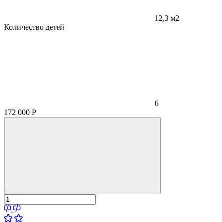
12,3 м2
Количество детей
6
172 000
Р