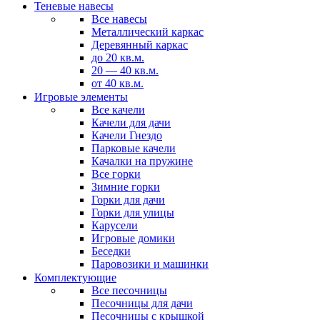
Теневые навесы
Все навесы
Металлический каркас
Деревянный каркас
до 20 кв.м.
20 — 40 кв.м.
от 40 кв.м.
Игровые элементы
Все качели
Качели для дачи
Качели Гнездо
Парковые качели
Качалки на пружине
Все горки
Зимние горки
Горки для дачи
Горки для улицы
Карусели
Игровые домики
Беседки
Паровозики и машинки
Комплектующие
Все песочницы
Песочницы для дачи
Песочницы с крышкой