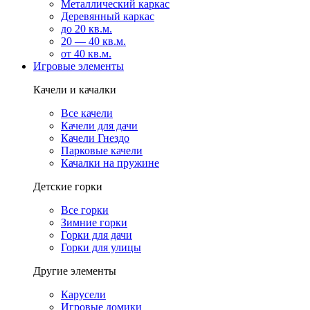
Металлический каркас
Деревянный каркас
до 20 кв.м.
20 — 40 кв.м.
от 40 кв.м.
Игровые элементы
Качели и качалки
Все качели
Качели для дачи
Качели Гнездо
Парковые качели
Качалки на пружине
Детские горки
Все горки
Зимние горки
Горки для дачи
Горки для улицы
Другие элементы
Карусели
Игровые домики