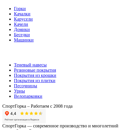
Горки
Качалки
Карусели
Качели
Домики
Беседки
Машинки
Комплектующие
Теневый навесы
Резиновые покрытия
Покрытия из крошки
Покрытия из плитки
Песочницы
Урны
Велопарковки
СпортГорка – Работаем с 2008 года
СпортГорка — современное производство и многолетний