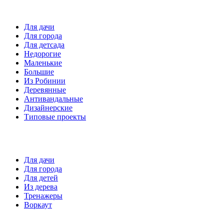
Детские площадки
Для дачи
Для города
Для детсада
Недорогие
Маленькие
Большие
Из Робинии
Деревянные
Антивандальные
Дизайнерские
Типовые проекты
Спортивные площадки
Для дачи
Для города
Для детей
Из дерева
Тренажеры
Воркаут
Игровые элементы