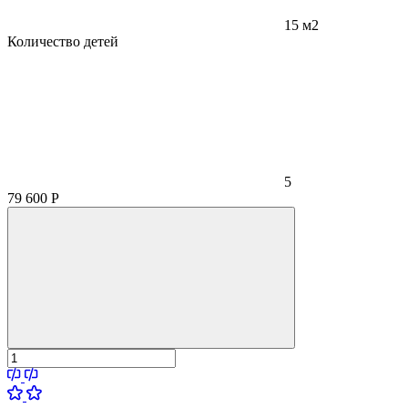
15 м2
Количество детей
5
79 600
Р