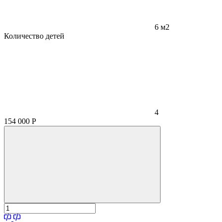
6 м2
Количество детей
4
154 000
Р