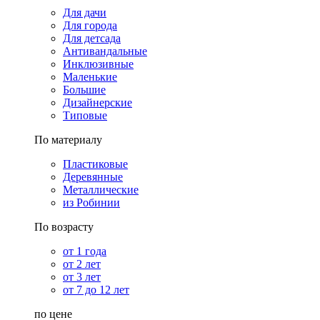
Для дачи
Для города
Для детсада
Антивандальные
Инклюзивные
Маленькие
Большие
Дизайнерские
Типовые
По материалу
Пластиковые
Деревянные
Металлические
из Робинии
По возрасту
от 1 года
от 2 лет
от 3 лет
от 7 до 12 лет
по цене