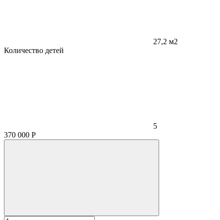
27,2 м2
Количество детей
5
370 000
Р