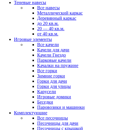
Теневые навесы
Все навесы
Металлический каркас
Деревянный каркас
до 20 кв.м.
20 — 40 кв.м.
от 40 кв.м.
Игровые элементы
Все качели
Качели для дачи
Качели Гнездо
Парковые качели
Качалки на пружине
Все горки
Зимние горки
Горки для дачи
Горки для улицы
Карусели
Игровые домики
Беседки
Паровозики и машинки
Комплектующие
Все песочницы
Песочницы для дачи
Песочницы с крышкой