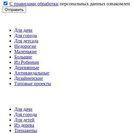
С правилами обработки
персональных данных ознакомлен
Отправить
Детские площадки
Для дачи
Для города
Для детсада
Недорогие
Маленькие
Большие
Из Робинии
Деревянные
Антивандальные
Дизайнерские
Типовые проекты
Спортивные площадки
Для дачи
Для города
Для детей
Из дерева
Тренажеры