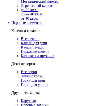
Металлический каркас
Деревянный каркас
до 20 кв.м.
20 — 40 кв.м.
от 40 кв.м.
Игровые элементы
Качели и качалки
Все качели
Качели для дачи
Качели Гнездо
Парковые качели
Качалки на пружине
Детские горки
Все горки
Зимние горки
Горки для дачи
Горки для улицы
Другие элементы
Карусели
Игровые домики