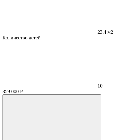
23,4 м2
Количество детей
10
359 000
Р