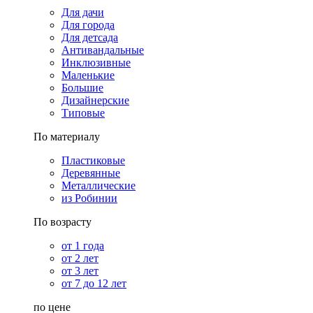
Для дачи
Для города
Для детсада
Антивандальные
Инклюзивные
Маленькие
Большие
Дизайнерские
Типовые
По материалу
Пластиковые
Деревянные
Металлические
из Робинии
По возрасту
от 1 года
от 2 лет
от 3 лет
от 7 до 12 лет
по цене