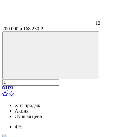
12
200 000 р
168 230
Р
Хит продаж
Акция
Лучшая цена
4 %