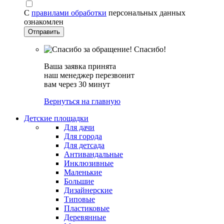
С
правилами обработки
персональных данных
ознакомлен
Спасибо!
Ваша заявка принята
наш менеджер перезвонит
вам через 30 минут
Вернуться на главную
Детские площадки
Для дачи
Для города
Для детсада
Антивандальные
Инклюзивные
Маленькие
Большие
Дизайнерские
Типовые
Пластиковые
Деревянные