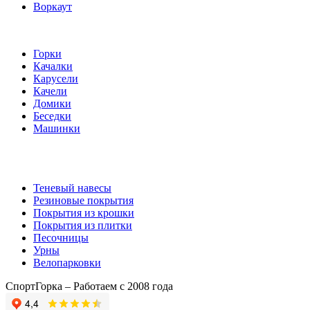
Воркаут
Игровые элементы
Горки
Качалки
Карусели
Качели
Домики
Беседки
Машинки
Комплектующие
Теневый навесы
Резиновые покрытия
Покрытия из крошки
Покрытия из плитки
Песочницы
Урны
Велопарковки
СпортГорка – Работаем с 2008 года