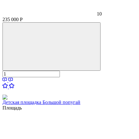
10
235 000
Р
Детская площадка Большой попугай
Площадь