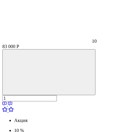
10
83 000
Р
Акция
10 %