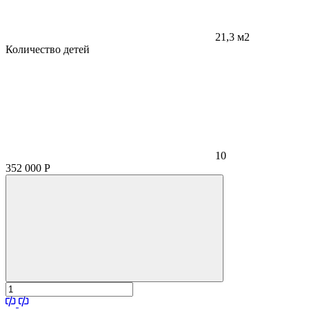
21,3 м2
Количество детей
10
352 000
Р