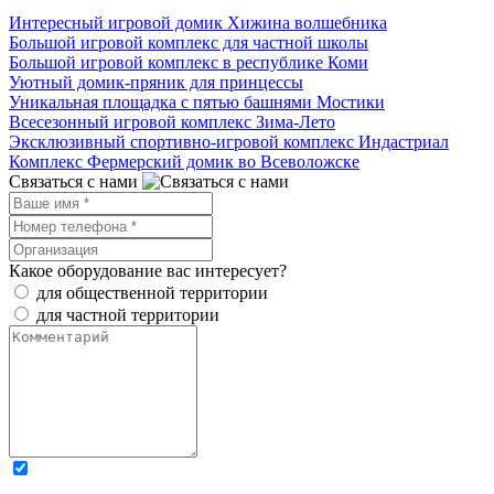
Интересный игровой домик Хижина волшебника
Большой игровой комплекс для частной школы
Большой игровой комплекс в республике Коми
Уютный домик-пряник для принцессы
Уникальная площадка с пятью башнями Мостики
Всесезонный игровой комплекс Зима-Лето
Эксклюзивный спортивно-игровой комплекс Индастриал
Комплекс Фермерский домик во Всеволожске
Связаться с нами
Какое оборудование вас интересует?
для общественной территории
для частной территории