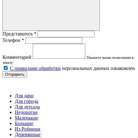
Представьтесь
*
Телефон
*
Комментарий
Укажите ваши пожелания к
заказу
С правилами обработки
персональных данных ознакомлен
Отправить
Детские площадки
Для дачи
Для города
Для детсада
Недорогие
Маленькие
Большие
Из Робинии
Деревянные