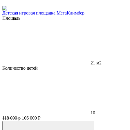
Детская игровая площадка МегаКлимбер
Площадь
21 м2
Количество детей
10
118 000 р
106 000
Р