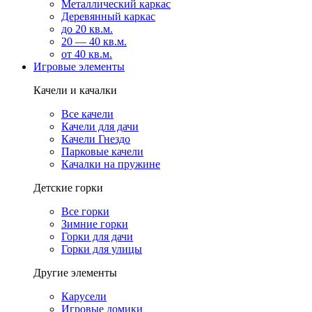
Металлический каркас
Деревянный каркас
до 20 кв.м.
20 — 40 кв.м.
от 40 кв.м.
Игровые элементы
Качели и качалки
Все качели
Качели для дачи
Качели Гнездо
Парковые качели
Качалки на пружине
Детские горки
Все горки
Зимние горки
Горки для дачи
Горки для улицы
Другие элементы
Карусели
Игровые домики