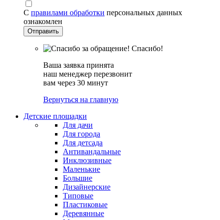
С
правилами обработки
персональных данных
ознакомлен
Спасибо!
Ваша заявка принята
наш менеджер перезвонит
вам через 30 минут
Вернуться на главную
Детские площадки
Для дачи
Для города
Для детсада
Антивандальные
Инклюзивные
Маленькие
Большие
Дизайнерские
Типовые
Пластиковые
Деревянные