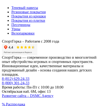
Теневый навесы
Резиновые покрытия
Покрытия из крошки
Покрытия из плитки
Песочницы
Урны
Велопарковки
СпортГорка – Работаем с 2008 года
СпортГорка — современное производство и многолетний
опыт обустройства игровых и спортивных пространств.
Инновационные идеи, качественные материалы и
продуманный дизайн - основа создания наших детских
площадок.
8 (812)
629-24-33
8 (800)
301-24-33
Время работы: Пн-Пт с 10:00 до 18:00
Октябрьская наб. 6М, офис 13
Развитие сайта –
DSMC Agency
%
Распродажа