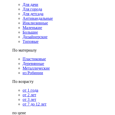
Для дачи
Для города
Для детсада
Антивандальные
Инклюзивные
Маленькие
Большие
Дизайнерские
Типовые
По материалу
Пластиковые
Деревянные
Металлические
из Робинии
По возрасту
от 1 года
от 2 лет
от 3 лет
от 7 до 12 лет
по цене