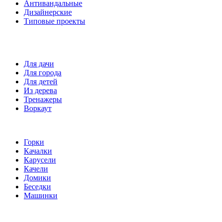
Антивандальные
Дизайнерские
Типовые проекты
Спортивные площадки
Для дачи
Для города
Для детей
Из дерева
Тренажеры
Воркаут
Игровые элементы
Горки
Качалки
Карусели
Качели
Домики
Беседки
Машинки
Комплектующие