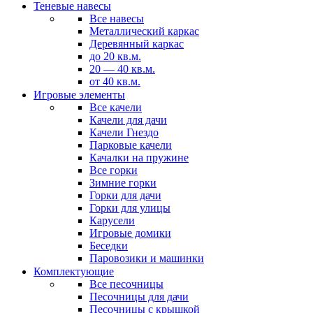
Теневые навесы
Все навесы
Металлический каркас
Деревянный каркас
до 20 кв.м.
20 — 40 кв.м.
от 40 кв.м.
Игровые элементы
Все качели
Качели для дачи
Качели Гнездо
Парковые качели
Качалки на пружине
Все горки
Зимние горки
Горки для дачи
Горки для улицы
Карусели
Игровые домики
Беседки
Паровозики и машинки
Комплектующие
Все песочницы
Песочницы для дачи
Песочницы с крышкой