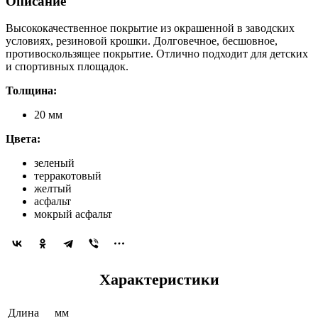
Описание
Высококачественное покрытие из окрашенной в заводских
условиях, резиновой крошки. Долговечное, бесшовное,
противоскользящее покрытие. Отлично подходит для детских
и спортивных площадок.
Толщина:
20 мм
Цвета:
зеленый
терракотовый
желтый
асфальт
мокрый асфальт
Характеристики
Длина
мм