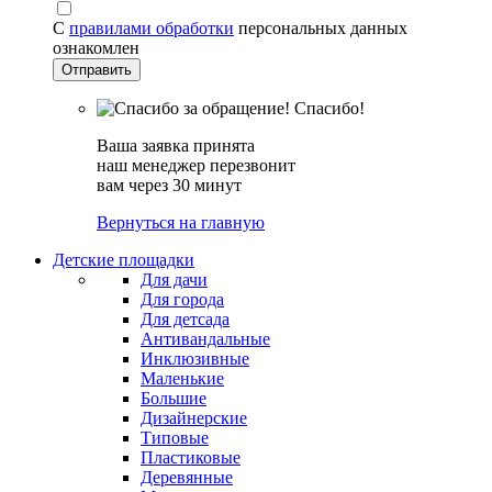
С
правилами обработки
персональных данных
ознакомлен
Спасибо!
Ваша заявка принята
наш менеджер перезвонит
вам через 30 минут
Вернуться на главную
Детские площадки
Для дачи
Для города
Для детсада
Антивандальные
Инклюзивные
Маленькие
Большие
Дизайнерские
Типовые
Пластиковые
Деревянные