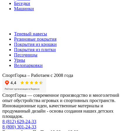
Беседки
Машинки
Комплектующие
Теневый навесы
Резиновые покрытия
Покрытия из крошки
Покрытия из плитки
Песочницы
Урны
Велопарковки
СпортГорка – Работаем с 2008 года
СпортГорка — современное производство и многолетний
опыт обустройства игровых и спортивных пространств.
Инновационные идеи, качественные материалы и
продуманный дизайн - основа создания наших детских
площадок.
8 (812)
629-24-33
8 (800)
301-24-33