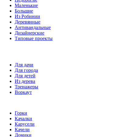
Маленькие
Большие
Из Робинии
Деревянные
Антивандальные
Дизайнерские
Типовые проекты
Спортивные площадки
Для дачи
Для города
Для детей
Из дерева
Тренажеры
Воркаут
Игровые элементы
Горки
Качалки
Карусели
Качели
Домики