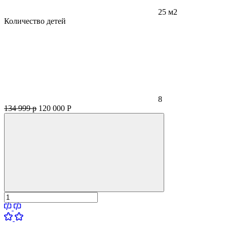
25 м2
Количество детей
8
134 999 р
120 000
Р