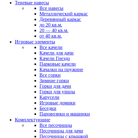
Теневые навесы
Все навесы
Металлический каркас
Деревянный каркас
до 20 кв.м.
20 — 40 кв.м.
от 40 кв.м.
Игровые элементы
Все качели
Качели для дачи
Качели Гнездо
Парковые качели
Качалки на пружине
Все горки
Зимние горки
Горки для дачи
Горки для улицы
Карусели
Игровые домики
Беседки
Паровозики и машинки
Комплектующие
Все песочницы
Песочницы для дачи
Песочницы с крышкой