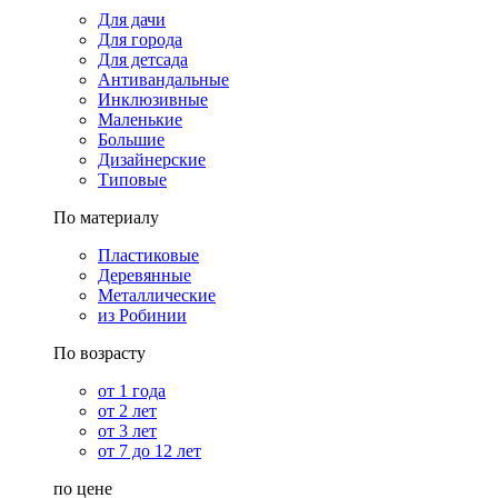
Для дачи
Для города
Для детсада
Антивандальные
Инклюзивные
Маленькие
Большие
Дизайнерские
Типовые
По материалу
Пластиковые
Деревянные
Металлические
из Робинии
По возрасту
от 1 года
от 2 лет
от 3 лет
от 7 до 12 лет
по цене