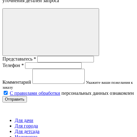
уточнения деталей запроса
Представьтесь
*
Телефон
*
Комментарий
Укажите ваши пожелания к
заказу
С правилами обработки
персональных данных ознакомлен
Отправить
Детские площадки
Для дачи
Для города
Для детсада
Недорогие