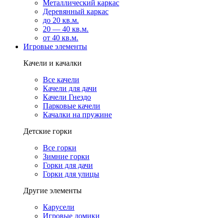
Металлический каркас
Деревянный каркас
до 20 кв.м.
20 — 40 кв.м.
от 40 кв.м.
Игровые элементы
Качели и качалки
Все качели
Качели для дачи
Качели Гнездо
Парковые качели
Качалки на пружине
Детские горки
Все горки
Зимние горки
Горки для дачи
Горки для улицы
Другие элементы
Карусели
Игровые домики