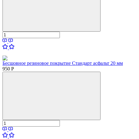
Бесшовное резиновое покрытие Стандарт асфальт 20 мм
950
Р