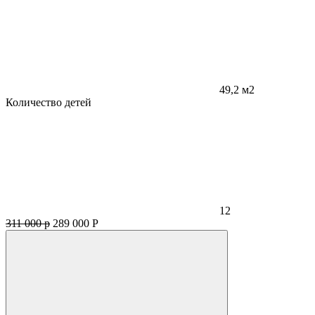
49,2 м2
Количество детей
12
311 000 р
289 000
Р