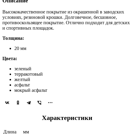
Описание
Высококачественное покрытие из окрашенной в заводских
условиях, резиновой крошки. Долговечное, бесшовное,
противоскользящее покрытие. Отлично подходит для детских
и спортивных площадок.
Толщина:
20 мм
Цвета:
зеленый
терракотовый
желтый
асфальт
мокрый асфальт
Характеристики
Длина
мм