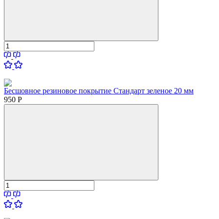
Бесшовное резиновое покрытие Стандарт зеленое 20 мм
950
Р