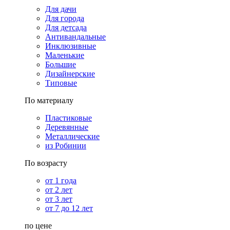
Для дачи
Для города
Для детсада
Антивандальные
Инклюзивные
Маленькие
Большие
Дизайнерские
Типовые
По материалу
Пластиковые
Деревянные
Металлические
из Робинии
По возрасту
от 1 года
от 2 лет
от 3 лет
от 7 до 12 лет
по цене