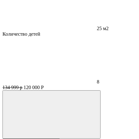
25 м2
Количество детей
8
134 999 р
120 000
Р