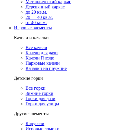
Металлический каркас
Деревянный каркас
до 20 кв.м.
20 — 40 кв.м.
от 40 кв.м.
Игровые элементы
Качели и качалки
Все качели
Качели для дачи
Качели Гнездо
Парковые качели
Качалки на пружине
Детские горки
Все горки
Зимние горки
Горки для дачи
Горки для улицы
Другие элементы
Карусели
Игровые домики