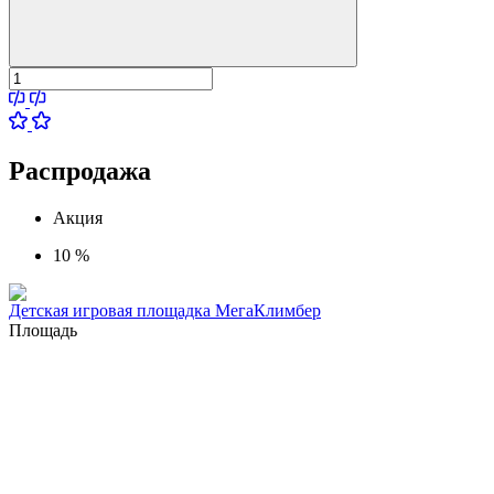
Распродажа
Акция
10 %
Детская игровая площадка МегаКлимбер
Площадь