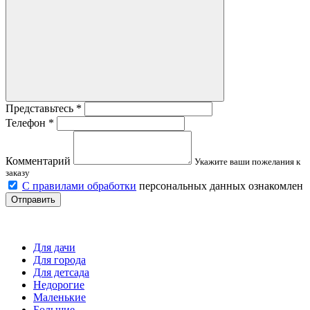
Представьтесь
*
Телефон
*
Комментарий
Укажите ваши пожелания к
заказу
С правилами обработки
персональных данных ознакомлен
Отправить
Детские площадки
Для дачи
Для города
Для детсада
Недорогие
Маленькие
Большие