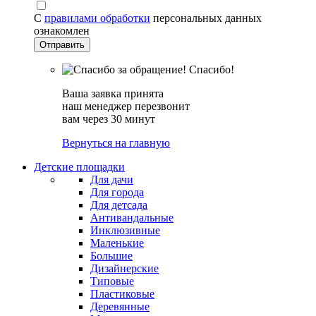
С
правилами обработки
персональных данных
ознакомлен
Спасибо!
Ваша заявка принята
наш менеджер перезвонит
вам через 30 минут
Вернуться на главную
Детские площадки
Для дачи
Для города
Для детсада
Антивандальные
Инклюзивные
Маленькие
Большие
Дизайнерские
Типовые
Пластиковые
Деревянные