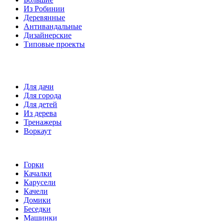
Из Робинии
Деревянные
Антивандальные
Дизайнерские
Типовые проекты
Спортивные площадки
Для дачи
Для города
Для детей
Из дерева
Тренажеры
Воркаут
Игровые элементы
Горки
Качалки
Карусели
Качели
Домики
Беседки
Машинки