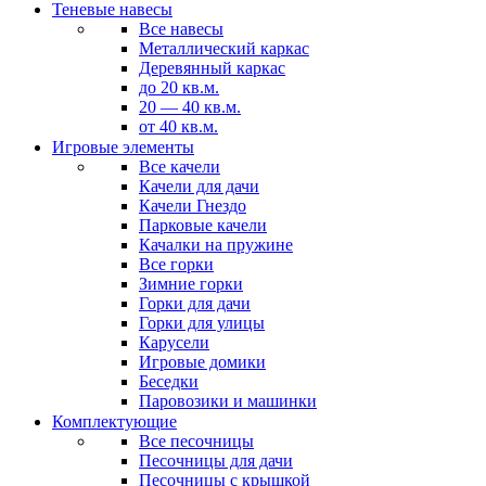
Теневые навесы
Все навесы
Металлический каркас
Деревянный каркас
до 20 кв.м.
20 — 40 кв.м.
от 40 кв.м.
Игровые элементы
Все качели
Качели для дачи
Качели Гнездо
Парковые качели
Качалки на пружине
Все горки
Зимние горки
Горки для дачи
Горки для улицы
Карусели
Игровые домики
Беседки
Паровозики и машинки
Комплектующие
Все песочницы
Песочницы для дачи
Песочницы с крышкой