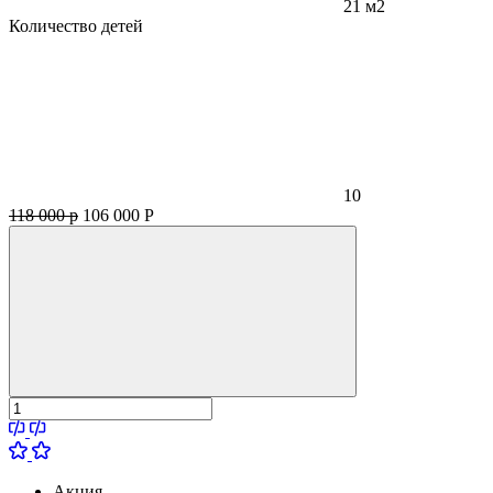
21 м2
Количество детей
10
118 000 р
106 000
Р
Акция