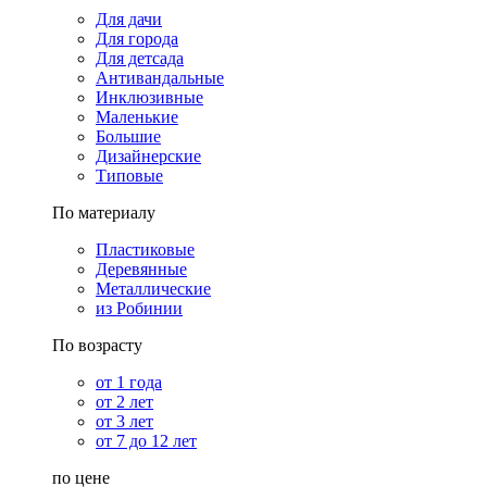
Для дачи
Для города
Для детсада
Антивандальные
Инклюзивные
Маленькие
Большие
Дизайнерские
Типовые
По материалу
Пластиковые
Деревянные
Металлические
из Робинии
По возрасту
от 1 года
от 2 лет
от 3 лет
от 7 до 12 лет
по цене