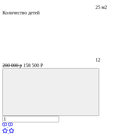
25 м2
Количество детей
12
200 000 р
158 500
Р