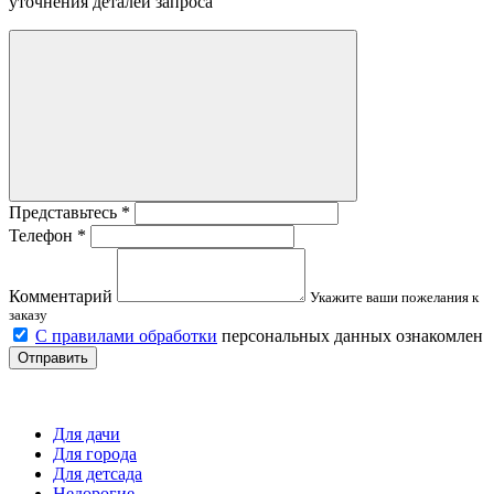
уточнения деталей запроса
Представьтесь
*
Телефон
*
Комментарий
Укажите ваши пожелания к
заказу
С правилами обработки
персональных данных ознакомлен
Отправить
Детские площадки
Для дачи
Для города
Для детсада
Недорогие