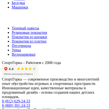
Беседки
Машинки
Комплектующие
Теневый навесы
Резиновые покрытия
Покрытия из крошки
Покрытия из плитки
Песочницы
Урны
Велопарковки
СпортГорка – Работаем с 2008 года
СпортГорка — современное производство и многолетний
опыт обустройства игровых и спортивных пространств.
Инновационные идеи, качественные материалы и
продуманный дизайн - основа создания наших детских
площадок.
8 (812)
629-24-33
8 (800)
301-24-33