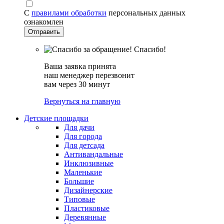
С
правилами обработки
персональных данных
ознакомлен
Спасибо!
Ваша заявка принята
наш менеджер перезвонит
вам через 30 минут
Вернуться на главную
Детские площадки
Для дачи
Для города
Для детсада
Антивандальные
Инклюзивные
Маленькие
Большие
Дизайнерские
Типовые
Пластиковые
Деревянные