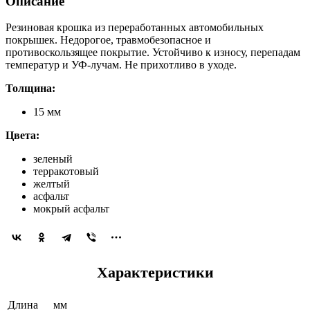
Описание
Резиновая крошка из переработанных автомобильных
покрышек. Недорогое, травмобезопасное и
противоскользящее покрытие. Устойчиво к износу, перепадам
температур и УФ-лучам. Не прихотливо в уходе.
Толщина:
15 мм
Цвета:
зеленый
терракотовый
желтый
асфальт
мокрый асфальт
Характеристики
Длина
мм