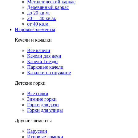
Металлический каркас
Деревянный каркас
до 20 кв.м.
20 — 40 кв.м.
от 40 кв.м.
Игровые элементы
Качели и качалки
Все качели
Качели для дачи
Качели Гнездо
Парковые качели
Качалки на пружине
Детские горки
Все горки
Зимние горки
Горки для дачи
Горки для улицы
Другие элементы
Карусели
Игровые домики