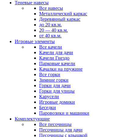
Теневые навесы
Все навесы
Металлический каркас
Деревянный каркас
до 20 кв.м.
20 — 40 кв.м.
от 40 кв.м.
Игровые элементы
Все качели
Качели для дачи
Качели Гнездо
Парковые качели
Качалки на пружине
Все горки
Зимние горки
Горки для дачи
Горки для улицы
Карусели
Игровые домики
Беседки
Паровозики и машинки
Комплектующие
Все песочницы
Песочницы для дачи
Песочницы с крышкой