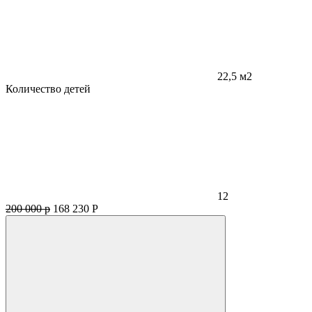
22,5 м2
Количество детей
12
200 000 р
168 230
Р