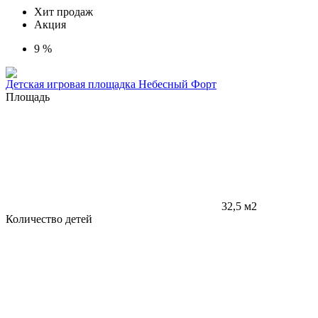
Хит продаж
Акция
9 %
Детская игровая площадка Небесный Форт
Площадь
32,5 м2
Количество детей