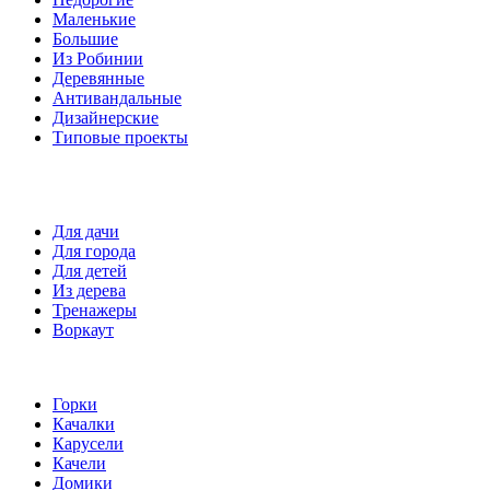
Маленькие
Большие
Из Робинии
Деревянные
Антивандальные
Дизайнерские
Типовые проекты
Спортивные площадки
Для дачи
Для города
Для детей
Из дерева
Тренажеры
Воркаут
Игровые элементы
Горки
Качалки
Карусели
Качели
Домики