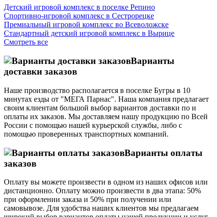
Детский игровой комплекс в поселке Репино
Спортивно-игровой комплекс в Сестрорецке
Премиальный игровой комплекс во Всеволожске
Стандартный детский игровой комплекс в Вырице
Смотреть все
Варианты
доставки заказов
Наше производство располагается в поселке Бугры в 10
минутах езды от "МЕГА Парнас". Наша компания предлагает
своим клиентам большой выбор вариантов доставки по и
оплаты их заказов. Мы доставляем нашу продукцию по Всей
России с помощью нашей курьерской службы, либо с
помощью проверенных транспортных компаний.
Варианты оплаты
заказов
Оплату вы можете произвести в одном из наших офисов или
дистанционно. Оплату можно произвести в два этапа: 50%
при оформлении заказа и 50% при получении или
самовывозе. Для удобства наших клиентов мы предлагаем
широкий выбор вариантов оплаты нашей продукции и услуг.