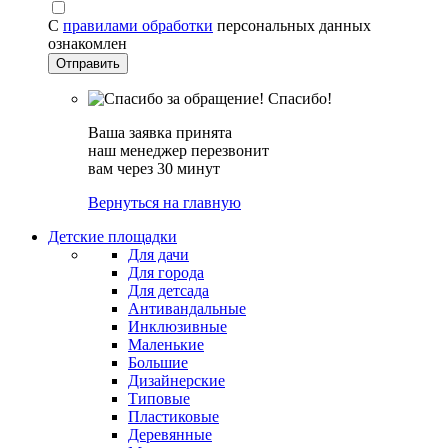
С
правилами обработки
персональных данных
ознакомлен
Спасибо!
Ваша заявка принята
наш менеджер перезвонит
вам через 30 минут
Вернуться на главную
Детские площадки
Для дачи
Для города
Для детсада
Антивандальные
Инклюзивные
Маленькие
Большие
Дизайнерские
Типовые
Пластиковые
Деревянные