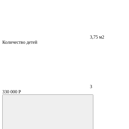
3,75 м2
Количество детей
3
330 000
Р