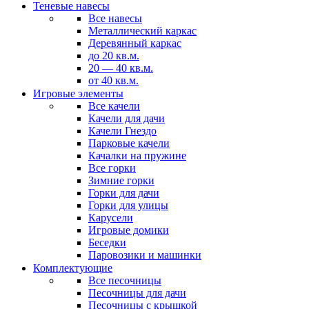
Теневые навесы
Все навесы
Металлический каркас
Деревянный каркас
до 20 кв.м.
20 — 40 кв.м.
от 40 кв.м.
Игровые элементы
Все качели
Качели для дачи
Качели Гнездо
Парковые качели
Качалки на пружине
Все горки
Зимние горки
Горки для дачи
Горки для улицы
Карусели
Игровые домики
Беседки
Паровозики и машинки
Комплектующие
Все песочницы
Песочницы для дачи
Песочницы с крышкой