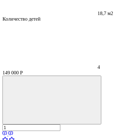
18,7 м2
Количество детей
4
149 000
Р