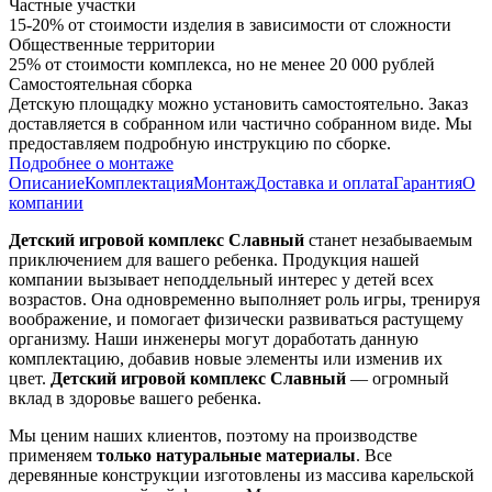
Частные участки
15-20% от стоимости изделия в зависимости от сложности
Общественные территории
25% от стоимости комплекса, но не менее 20 000 рублей
Самостоятельная сборка
Детскую площадку можно установить самостоятельно. Заказ
доставляется в собранном или частично собранном виде. Мы
предоставляем подробную инструкцию по сборке.
Подробнее о монтаже
Описание
Комплектация
Монтаж
Доставка и оплата
Гарантия
О
компании
Детский игровой комплекс Славный
станет незабываемым
приключением для вашего ребенка. Продукция нашей
компании вызывает неподдельный интерес у детей всех
возрастов. Она одновременно выполняет роль игры, тренируя
воображение, и помогает физически развиваться растущему
организму. Наши инженеры могут доработать данную
комплектацию, добавив новые элементы или изменив их
цвет.
Детский игровой комплекс Славный
— огромный
вклад в здоровье вашего ребенка.
Мы ценим наших клиентов, поэтому на производстве
применяем
только натуральные материалы
. Все
деревянные конструкции изготовлены из массива карельской