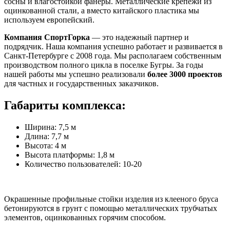
сосны и влагостойкой фанеры. Металлические крепежи из
оцинкованной стали, а вместо китайского пластика мы
используем европейский.
Компания СпортГорка
— это надежный партнер и
подрядчик. Наша компания успешно работает и развивается в
Санкт-Петербурге с 2008 года. Мы располагаем собственным
производством полного цикла в поселке Бугры. За годы
нашей работы мы успешно реализовали
более 3000 проектов
для частных и государственных заказчиков.
Габариты комплекса:
Ширина: 7,5 м
Длина: 7,7 м
Высота: 4 м
Высота платформы: 1,8 м
Количество пользователей: 10-20
Окрашенные профильные стойки изделия из клееного бруса
бетонируются в грунт с помощью металлических трубчатых
элементов, оцинкованных горячим способом.