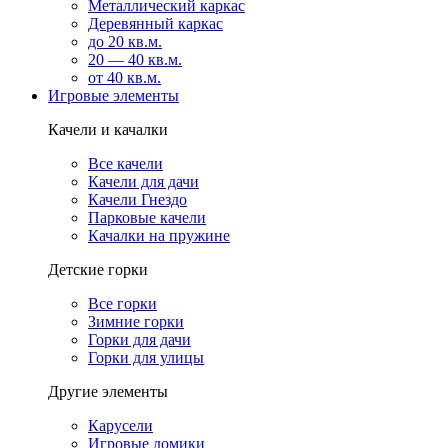
Металлический каркас
Деревянный каркас
до 20 кв.м.
20 — 40 кв.м.
от 40 кв.м.
Игровые элементы
Качели и качалки
Все качели
Качели для дачи
Качели Гнездо
Парковые качели
Качалки на пружине
Детские горки
Все горки
Зимние горки
Горки для дачи
Горки для улицы
Другие элементы
Карусели
Игровые домики