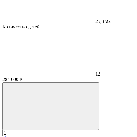
25,3 м2
Количество детей
12
284 000
Р