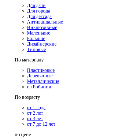
Для дачи
Для города
Для детсада
Антивандальные
Инклюзивные
Маленькие
Большие
Дизайнерские
Типовые
По материалу
Пластиковые
Деревянные
Металлические
из Робинии
По возрасту
от 1 года
от 2 лет
от 3 лет
от 7 до 12 лет
по цене