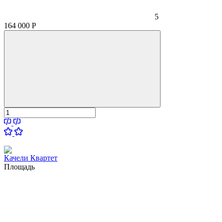
5
164 000
Р
Качели Квартет
Площадь