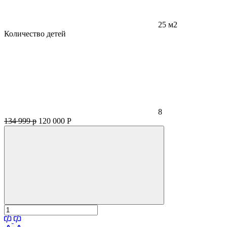
25 м2
Количество детей
8
134 999 р
120 000
Р