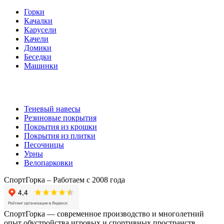
Горки
Качалки
Карусели
Качели
Домики
Беседки
Машинки
Комплектующие
Теневый навесы
Резиновые покрытия
Покрытия из крошки
Покрытия из плитки
Песочницы
Урны
Велопарковки
СпортГорка – Работаем с 2008 года
СпортГорка — современное производство и многолетний
опыт обустройства игровых и спортивных пространств.