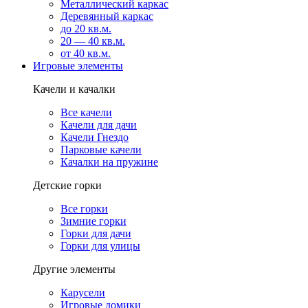
Металлический каркас
Деревянный каркас
до 20 кв.м.
20 — 40 кв.м.
от 40 кв.м.
Игровые элементы
Качели и качалки
Все качели
Качели для дачи
Качели Гнездо
Парковые качели
Качалки на пружине
Детские горки
Все горки
Зимние горки
Горки для дачи
Горки для улицы
Другие элементы
Карусели
Игровые домики