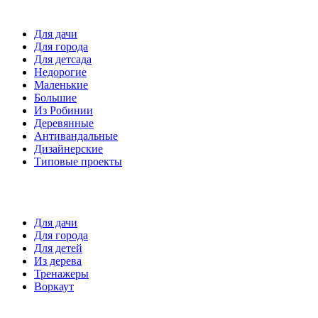
Детские площадки
Для дачи
Для города
Для детсада
Недорогие
Маленькие
Большие
Из Робинии
Деревянные
Антивандальные
Дизайнерские
Типовые проекты
Спортивные площадки
Для дачи
Для города
Для детей
Из дерева
Тренажеры
Воркаут
Игровые элементы