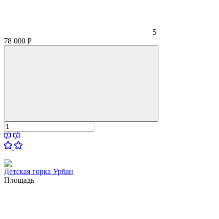
5
78 000
Р
Детская горка Урбан
Площадь