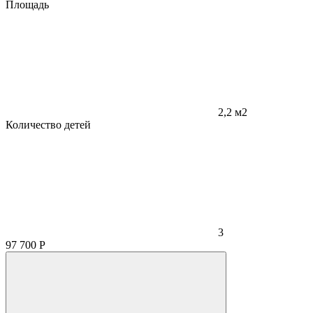
Площадь
2,2 м2
Количество детей
3
97 700
Р