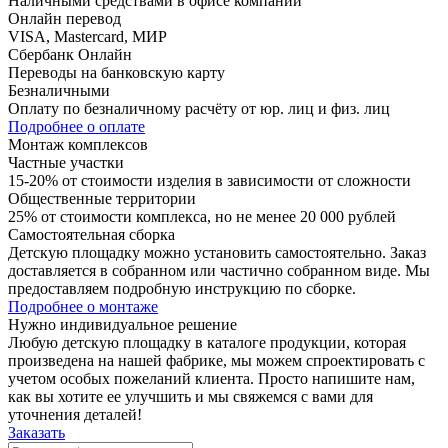
Наличными средствами в офисе компании
Онлайн перевод
VISA, Mastercard, МИР
Сбербанк Онлайн
Переводы на банковскую карту
Безналичными
Оплату по безналичному расчёту от юр. лиц и физ. лиц
Подробнее о оплате
Монтаж комплексов
Частные участки
15-20% от стоимости изделия в зависимости от сложности
Общественные территории
25% от стоимости комплекса, но не менее 20 000 рублей
Самостоятельная сборка
Детскую площадку можно установить самостоятельно. Заказ
доставляется в собранном или частично собранном виде. Мы
предоставляем подробную инструкцию по сборке.
Подробнее о монтаже
Нужно
индивидуальное
решение
Любую детскую площадку в каталоге продукции, которая
произведена на нашей фабрике, мы можем спроектировать с
учетом особых пожеланий клиента. Просто напишите нам,
как вы хотите ее улучшить и мы свяжемся с вами для
уточнения деталей!
Заказать