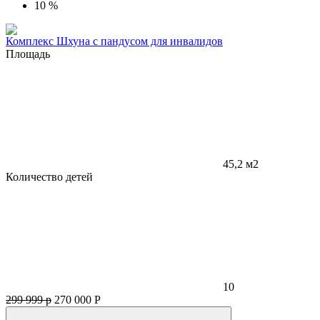
10 %
Комплекс Шхуна с пандусом для инвалидов
Площадь
45,2 м2
Количество детей
10
299 999 р
270 000
Р