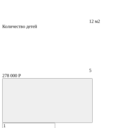
12 м2
Количество детей
5
278 000
Р