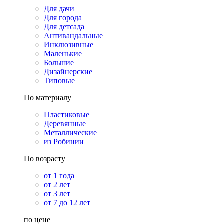
Для дачи
Для города
Для детсада
Антивандальные
Инклюзивные
Маленькие
Большие
Дизайнерские
Типовые
По материалу
Пластиковые
Деревянные
Металлические
из Робинии
По возрасту
от 1 года
от 2 лет
от 3 лет
от 7 до 12 лет
по цене