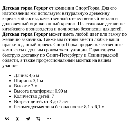
Детская горка Герцог
от компании СпортГорка. Для его
изготовления мы используем натуральную древесину
карельской сосны, качественный отечественный металл и
долговечный оцинкованный крепеж. Пластиковые детали не
китайского производства и полностью безопасны для детей.
Детская горка Герцог
может иметь любой цвет или гамму по
желанию заказчика. Также мы готовы внести любые ваши
правки в данный проект. СпортГорка продает качественные
комплексы с долгим сроком эксплуатации. Гарантируем
быструю доставку по Санкт-Петербургу и Ленинградской
области, а также профессиональный монтаж на вашем
участке.
Длина: 4,6 м
Ширина: 3,1 м
Высота: 3 м
Высота платформы: 0,90 м
Количество детей: 7
Возраст детей: от 3 до 7 лет
Рекомендуемая зона безопасности: 8,1 x 6,1 м