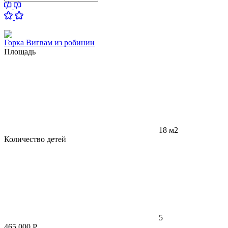
Горка Вигвам из робинии
Площадь
18 м2
Количество детей
5
465 000
Р