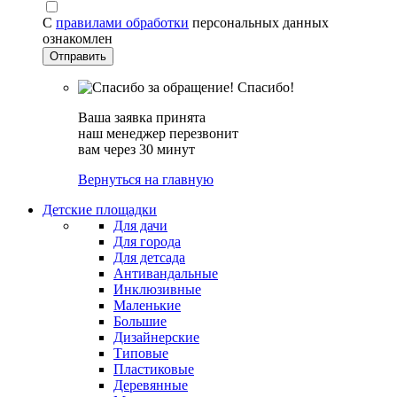
С
правилами обработки
персональных данных
ознакомлен
Спасибо!
Ваша заявка принята
наш менеджер перезвонит
вам через 30 минут
Вернуться на главную
Детские площадки
Для дачи
Для города
Для детсада
Антивандальные
Инклюзивные
Маленькие
Большие
Дизайнерские
Типовые
Пластиковые
Деревянные