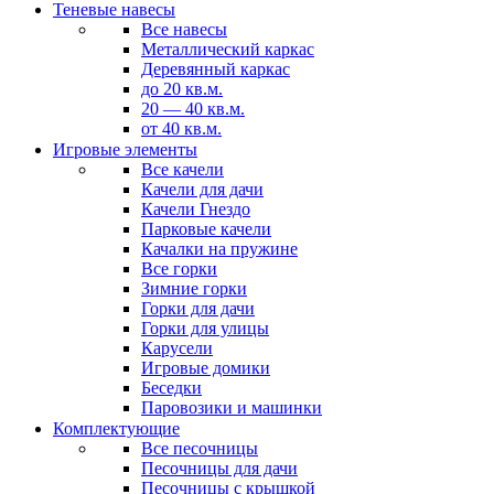
Теневые навесы
Все навесы
Металлический каркас
Деревянный каркас
до 20 кв.м.
20 — 40 кв.м.
от 40 кв.м.
Игровые элементы
Все качели
Качели для дачи
Качели Гнездо
Парковые качели
Качалки на пружине
Все горки
Зимние горки
Горки для дачи
Горки для улицы
Карусели
Игровые домики
Беседки
Паровозики и машинки
Комплектующие
Все песочницы
Песочницы для дачи
Песочницы с крышкой