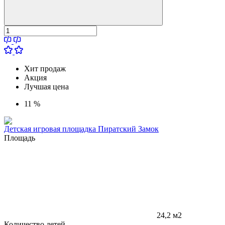
Хит продаж
Акция
Лучшая цена
11 %
Детская игровая площадка Пиратский Замок
Площадь
24,2 м2
Количество детей