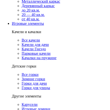
Металлический каркас
Деревянный каркас
до 20 кв.м.
20 — 40 кв.м.
от 40 кв.м.
Игровые элементы
Качели и качалки
Все качели
Качели для дачи
Качели Гнездо
Парковые качели
Качалки на пружине
Детские горки
Все горки
Зимние горки
Горки для дачи
Горки для улицы
Другие элементы
Карусели
Игровые домики