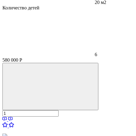
20 м2
Количество детей
6
580 000
Р