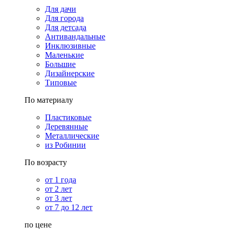
Для дачи
Для города
Для детсада
Антивандальные
Инклюзивные
Маленькие
Большие
Дизайнерские
Типовые
По материалу
Пластиковые
Деревянные
Металлические
из Робинии
По возрасту
от 1 года
от 2 лет
от 3 лет
от 7 до 12 лет
по цене