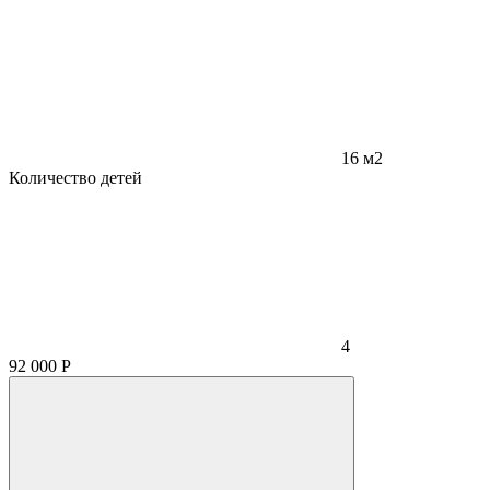
16 м2
Количество детей
4
92 000
Р