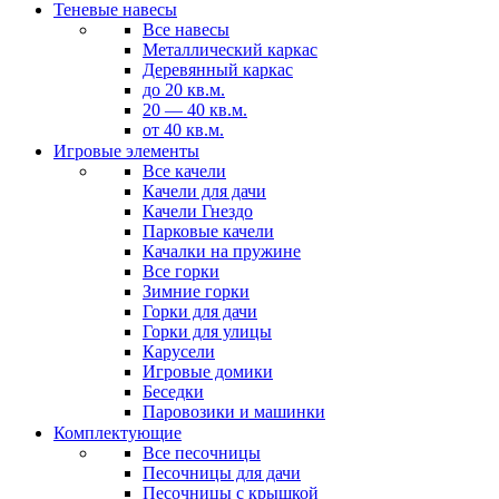
Теневые навесы
Все навесы
Металлический каркас
Деревянный каркас
до 20 кв.м.
20 — 40 кв.м.
от 40 кв.м.
Игровые элементы
Все качели
Качели для дачи
Качели Гнездо
Парковые качели
Качалки на пружине
Все горки
Зимние горки
Горки для дачи
Горки для улицы
Карусели
Игровые домики
Беседки
Паровозики и машинки
Комплектующие
Все песочницы
Песочницы для дачи
Песочницы с крышкой