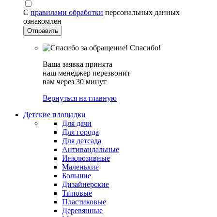
С
правилами обработки
персональных данных
ознакомлен
Спасибо!
Ваша заявка принята
наш менеджер перезвонит
вам через 30 минут
Вернуться на главную
Детские площадки
Для дачи
Для города
Для детсада
Антивандальные
Инклюзивные
Маленькие
Большие
Дизайнерские
Типовые
Пластиковые
Деревянные