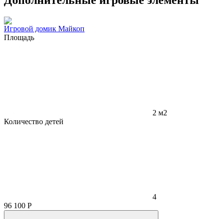
Дополнительные игровые элементы
Игровой домик Майкоп
Площадь
2 м2
Количество детей
4
96 100
Р