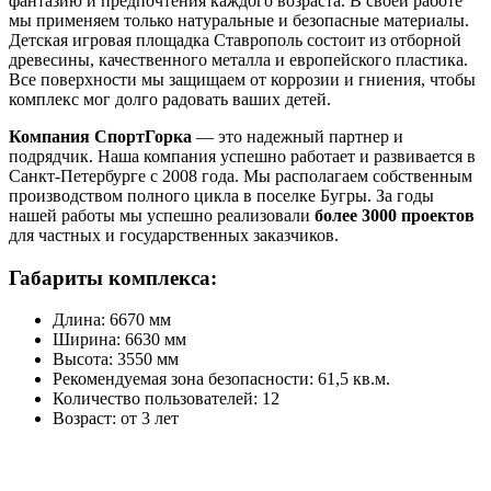
фантазию и предпочтения каждого возраста. В своей работе
мы применяем только натуральные и безопасные материалы.
Детская игровая площадка Ставрополь состоит из отборной
древесины, качественного металла и европейского пластика.
Все поверхности мы защищаем от коррозии и гниения, чтобы
комплекс мог долго радовать ваших детей.
Компания СпортГорка
— это надежный партнер и
подрядчик. Наша компания успешно работает и развивается в
Санкт-Петербурге с 2008 года. Мы располагаем собственным
производством полного цикла в поселке Бугры. За годы
нашей работы мы успешно реализовали
более 3000 проектов
для частных и государственных заказчиков.
Габариты комплекса:
Длина: 6670 мм
Ширина: 6630 мм
Высота: 3550 мм
Рекомендуемая зона безопасности: 61,5 кв.м.
Количество пользователей: 12
Возраст: от 3 лет