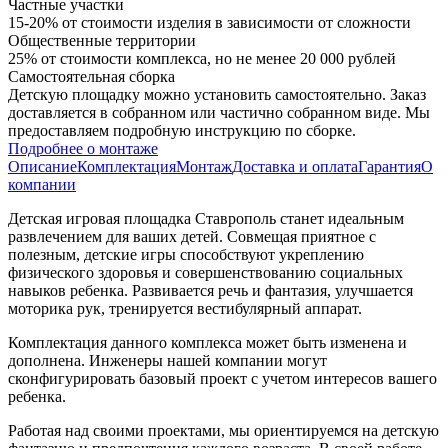
Частные участки
15-20% от стоимости изделия в зависимости от сложности
Общественные территории
25% от стоимости комплекса, но не менее 20 000 рублей
Самостоятельная сборка
Детскую площадку можно установить самостоятельно. Заказ
доставляется в собранном или частично собранном виде. Мы
предоставляем подробную инструкцию по сборке.
Подробнее о монтаже
Описание
Комплектация
Монтаж
Доставка и оплата
Гарантия
О
компании
Детская игровая площадка Ставрополь станет идеальным
развлечением для ваших детей. Совмещая приятное с
полезным, детские игры способствуют укреплению
физического здоровья и совершенствованию социальных
навыков ребенка. Развивается речь и фантазия, улучшается
моторика рук, тренируется вестибулярный аппарат.
Комплектация данного комплекса может быть изменена и
дополнена. Инженеры нашей компании могут
сконфигурировать базовый проект с учетом интересов вашего
ребенка.
Работая над своими проектами, мы ориентируемся на детскую