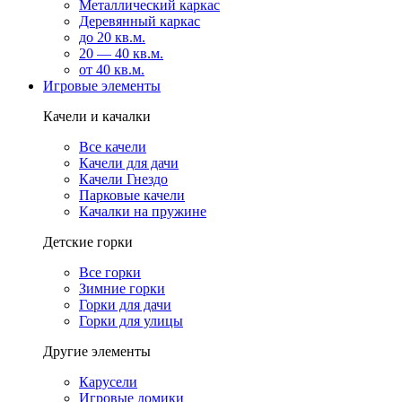
Металлический каркас
Деревянный каркас
до 20 кв.м.
20 — 40 кв.м.
от 40 кв.м.
Игровые элементы
Качели и качалки
Все качели
Качели для дачи
Качели Гнездо
Парковые качели
Качалки на пружине
Детские горки
Все горки
Зимние горки
Горки для дачи
Горки для улицы
Другие элементы
Карусели
Игровые домики