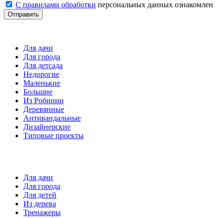
С правилами обработки
персональных данных ознакомлен
Отправить
Детские площадки
Для дачи
Для города
Для детсада
Недорогие
Маленькие
Большие
Из Робинии
Деревянные
Антивандальные
Дизайнерские
Типовые проекты
Спортивные площадки
Для дачи
Для города
Для детей
Из дерева
Тренажеры