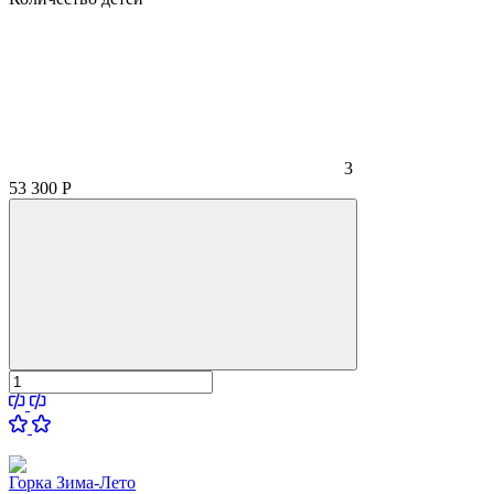
3
53 300
Р
Горка Зима-Лето