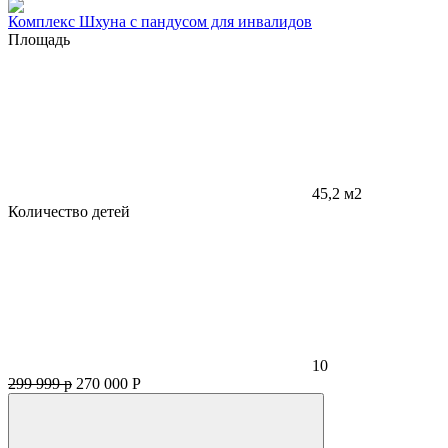
Комплекс Шхуна с пандусом для инвалидов
Площадь
45,2 м2
Количество детей
10
299 999 р
270 000
Р