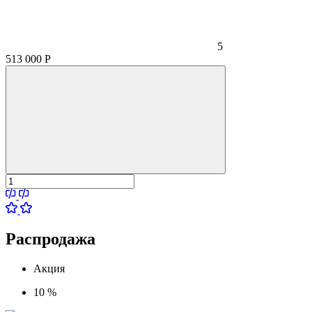
5
513 000
Р
Распродажа
Акция
10 %