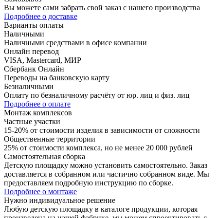
Вы можете сами забрать свой заказ с нашего производства
Подробнее о доставке
Варианты оплаты
Наличными
Наличными средствами в офисе компании
Онлайн перевод
VISA, Mastercard, МИР
Сбербанк Онлайн
Переводы на банковскую карту
Безналичными
Оплату по безналичному расчёту от юр. лиц и физ. лиц
Подробнее о оплате
Монтаж комплексов
Частные участки
15-20% от стоимости изделия в зависимости от сложности
Общественные территории
25% от стоимости комплекса, но не менее 20 000 рублей
Самостоятельная сборка
Детскую площадку можно установить самостоятельно. Заказ
доставляется в собранном или частично собранном виде. Мы
предоставляем подробную инструкцию по сборке.
Подробнее о монтаже
Нужно
индивидуальное
решение
Любую детскую площадку в каталоге продукции, которая
произведена на нашей фабрике, мы можем спроектировать с