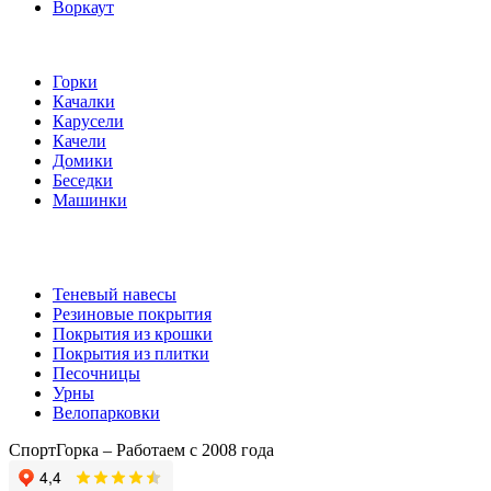
Воркаут
Игровые элементы
Горки
Качалки
Карусели
Качели
Домики
Беседки
Машинки
Комплектующие
Теневый навесы
Резиновые покрытия
Покрытия из крошки
Покрытия из плитки
Песочницы
Урны
Велопарковки
СпортГорка – Работаем с 2008 года