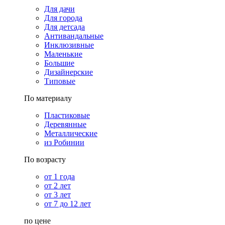
Для дачи
Для города
Для детсада
Антивандальные
Инклюзивные
Маленькие
Большие
Дизайнерские
Типовые
По материалу
Пластиковые
Деревянные
Металлические
из Робинии
По возрасту
от 1 года
от 2 лет
от 3 лет
от 7 до 12 лет
по цене