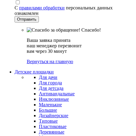
С
правилами обработки
персональных данных
ознакомлен
Спасибо!
Ваша заявка принята
наш менеджер перезвонит
вам через 30 минут
Вернуться на главную
Детские площадки
Для дачи
Для города
Для детсада
Антивандальные
Инклюзивные
Маленькие
Большие
Дизайнерские
Типовые
Пластиковые
Деревянные