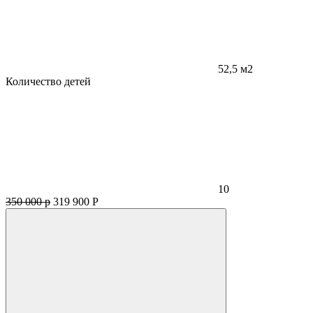
52,5 м2
Количество детей
10
350 000 р
319 900
Р