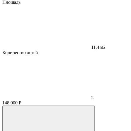
Площадь
11,4 м2
Количество детей
5
148 000
Р