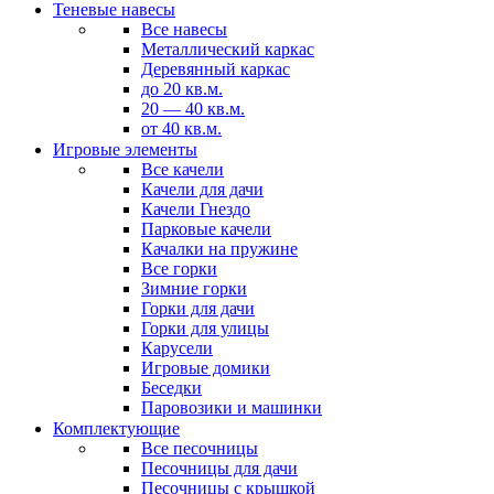
Теневые навесы
Все навесы
Металлический каркас
Деревянный каркас
до 20 кв.м.
20 — 40 кв.м.
от 40 кв.м.
Игровые элементы
Все качели
Качели для дачи
Качели Гнездо
Парковые качели
Качалки на пружине
Все горки
Зимние горки
Горки для дачи
Горки для улицы
Карусели
Игровые домики
Беседки
Паровозики и машинки
Комплектующие
Все песочницы
Песочницы для дачи
Песочницы с крышкой