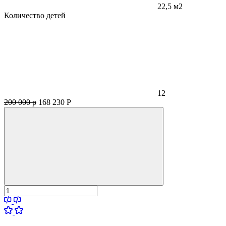
22,5 м2
Количество детей
12
200 000 р
168 230
Р