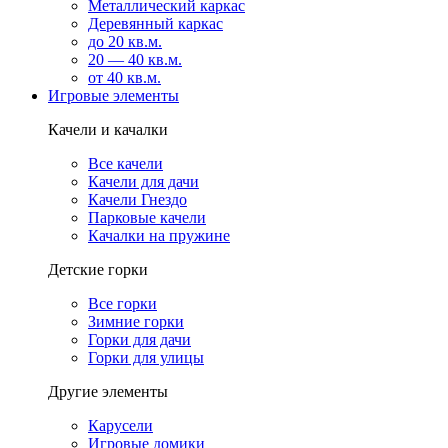
Металлический каркас
Деревянный каркас
до 20 кв.м.
20 — 40 кв.м.
от 40 кв.м.
Игровые элементы
Качели и качалки
Все качели
Качели для дачи
Качели Гнездо
Парковые качели
Качалки на пружине
Детские горки
Все горки
Зимние горки
Горки для дачи
Горки для улицы
Другие элементы
Карусели
Игровые домики