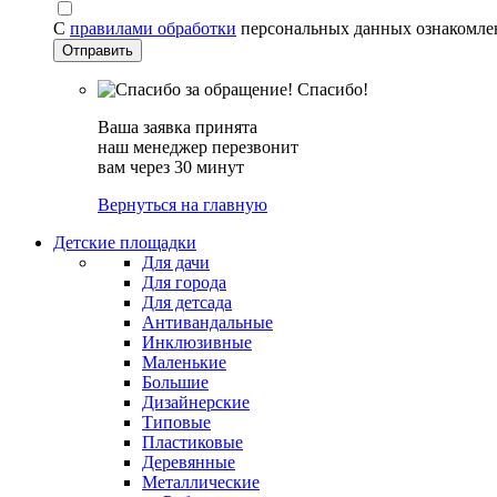
С
правилами обработки
персональных данных ознакомле
Спасибо!
Ваша заявка принята
наш менеджер перезвонит
вам через 30 минут
Вернуться на главную
Детские площадки
Для дачи
Для города
Для детсада
Антивандальные
Инклюзивные
Маленькие
Большие
Дизайнерские
Типовые
Пластиковые
Деревянные
Металлические