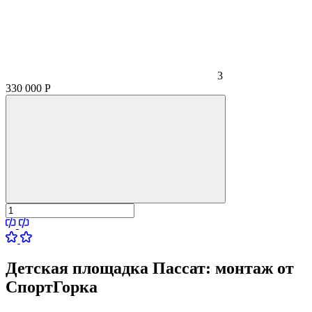
3
330 000
Р
Детская площадка Пассат:
монтаж от
СпортГорка