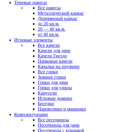
Теневые навесы
Все навесы
Металлический каркас
Деревянный каркас
до 20 кв.м.
20 — 40 кв.м.
от 40 кв.м.
Игровые элементы
Все качели
Качели для дачи
Качели Гнездо
Парковые качели
Качалки на пружине
Все горки
Зимние горки
Горки для дачи
Горки для улицы
Карусели
Игровые домики
Беседки
Паровозики и машинки
Комплектующие
Все песочницы
Песочницы для дачи
Песочницы с крышкой