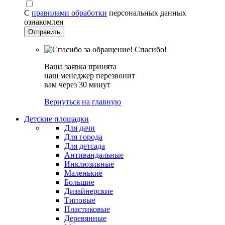
С
правилами обработки
персональных данных
ознакомлен
Спасибо!
Ваша заявка принята
наш менеджер перезвонит
вам через 30 минут
Вернуться на главную
Детские площадки
Для дачи
Для города
Для детсада
Антивандальные
Инклюзивные
Маленькие
Большие
Дизайнерские
Типовые
Пластиковые
Деревянные