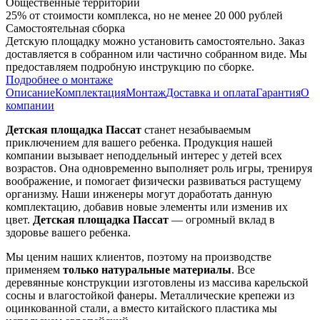
Общественные территории
25% от стоимости комплекса, но не менее 20 000 рублей
Самостоятельная сборка
Детскую площадку можно установить самостоятельно. Заказ
доставляется в собранном или частично собранном виде. Мы
предоставляем подробную инструкцию по сборке.
Подробнее о монтаже
Описание
Комплектация
Монтаж
Доставка и оплата
Гарантия
О
компании
Детская площадка Пассат
станет незабываемым
приключением для вашего ребенка. Продукция нашей
компании вызывает неподдельный интерес у детей всех
возрастов. Она одновременно выполняет роль игры, тренируя
воображение, и помогает физически развиваться растущему
организму. Наши инженеры могут доработать данную
комплектацию, добавив новые элементы или изменив их
цвет.
Детская площадка Пассат
— огромный вклад в
здоровье вашего ребенка.
Мы ценим наших клиентов, поэтому на производстве
применяем
только натуральные материалы
. Все
деревянные конструкции изготовлены из массива карельской
сосны и влагостойкой фанеры. Металлические крепежи из
оцинкованной стали, а вместо китайского пластика мы