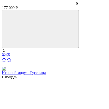
6
177 000
Р
Игровой модуль Гусеница
Площадь