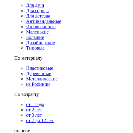
Для дачи
Для города
Для детсада
Антивандальные
Инклюзивные
Маленькие
Большие
Дизайнерские
Типовые
По материалу
Пластиковые
Деревянные
Металлические
из Робинии
По возрасту
от 1 года
от 2 лет
от 3 лет
от 7 до 12 лет
по цене