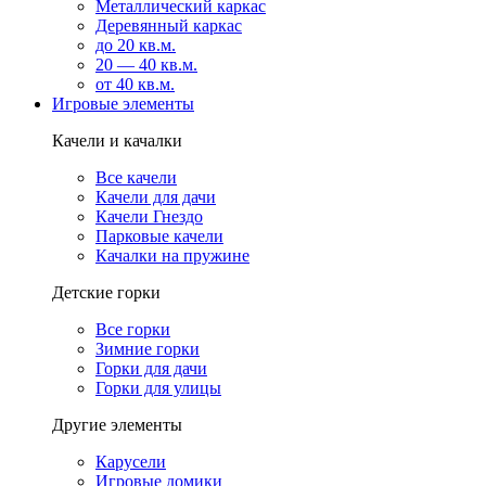
Металлический каркас
Деревянный каркас
до 20 кв.м.
20 — 40 кв.м.
от 40 кв.м.
Игровые элементы
Качели и качалки
Все качели
Качели для дачи
Качели Гнездо
Парковые качели
Качалки на пружине
Детские горки
Все горки
Зимние горки
Горки для дачи
Горки для улицы
Другие элементы
Карусели
Игровые домики