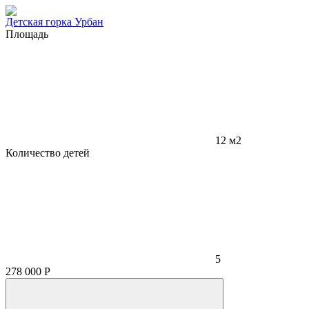
Детская горка Урбан
Площадь
12 м2
Количество детей
5
278 000
Р