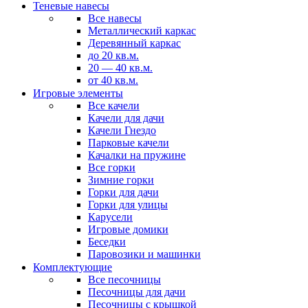
Теневые навесы
Все навесы
Металлический каркас
Деревянный каркас
до 20 кв.м.
20 — 40 кв.м.
от 40 кв.м.
Игровые элементы
Все качели
Качели для дачи
Качели Гнездо
Парковые качели
Качалки на пружине
Все горки
Зимние горки
Горки для дачи
Горки для улицы
Карусели
Игровые домики
Беседки
Паровозики и машинки
Комплектующие
Все песочницы
Песочницы для дачи
Песочницы с крышкой