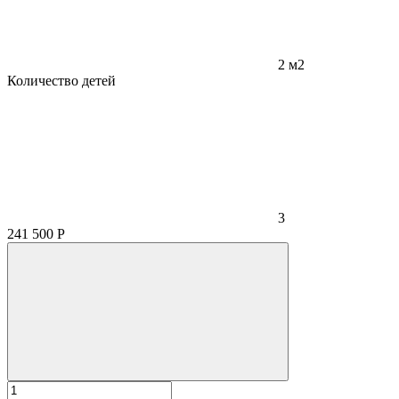
2 м2
Количество детей
3
241 500
Р