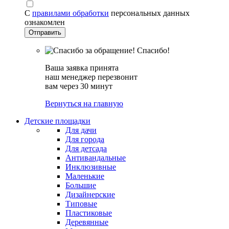
С
правилами обработки
персональных данных
ознакомлен
Спасибо!
Ваша заявка принята
наш менеджер перезвонит
вам через 30 минут
Вернуться на главную
Детские площадки
Для дачи
Для города
Для детсада
Антивандальные
Инклюзивные
Маленькие
Большие
Дизайнерские
Типовые
Пластиковые
Деревянные