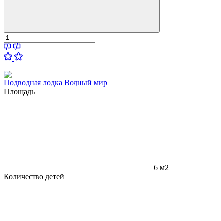
Подводная лодка Водный мир
Площадь
6 м2
Количество детей