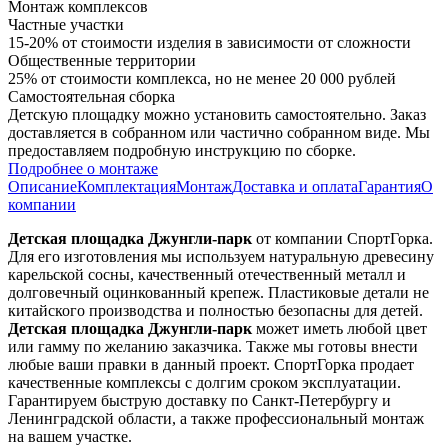
Монтаж комплексов
Частные участки
15-20% от стоимости изделия в зависимости от сложности
Общественные территории
25% от стоимости комплекса, но не менее 20 000 рублей
Самостоятельная сборка
Детскую площадку можно установить самостоятельно. Заказ
доставляется в собранном или частично собранном виде. Мы
предоставляем подробную инструкцию по сборке.
Подробнее о монтаже
Описание
Комплектация
Монтаж
Доставка и оплата
Гарантия
О
компании
Детская площадка Джунгли-парк
от компании СпортГорка.
Для его изготовления мы используем натуральную древесину
карельской сосны, качественный отечественный металл и
долговечный оцинкованный крепеж. Пластиковые детали не
китайского производства и полностью безопасны для детей.
Детская площадка Джунгли-парк
может иметь любой цвет
или гамму по желанию заказчика. Также мы готовы внести
любые ваши правки в данный проект. СпортГорка продает
качественные комплексы с долгим сроком эксплуатации.
Гарантируем быструю доставку по Санкт-Петербургу и
Ленинградской области, а также профессиональный монтаж
на вашем участке.