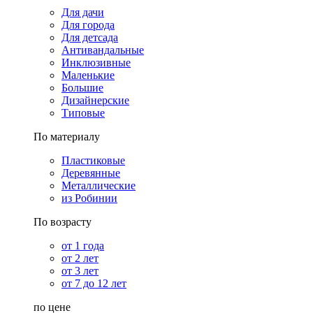
Для дачи
Для города
Для детсада
Антивандальные
Инклюзивные
Маленькие
Большие
Дизайнерские
Типовые
По материалу
Пластиковые
Деревянные
Металлические
из Робинии
По возрасту
от 1 года
от 2 лет
от 3 лет
от 7 до 12 лет
по цене