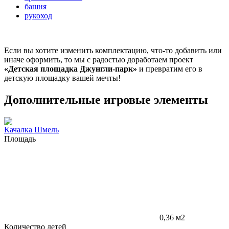
башня
рукоход
Если вы хотите изменить комплектацию, что-то добавить или
иначе оформить, то мы с радостью доработаем проект
«Детская площадка Джунгли-парк»
и превратим его в
детскую площадку вашей мечты!
Дополнительные игровые элементы
Качалка Шмель
Площадь
0,36 м2
Количество детей