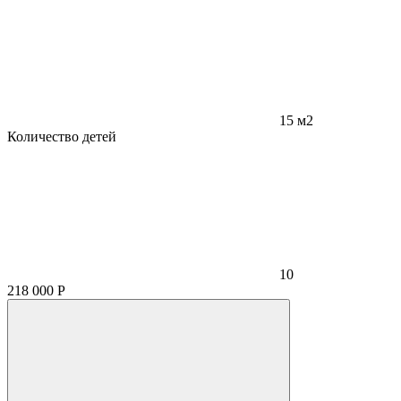
15 м2
Количество детей
10
218 000
Р