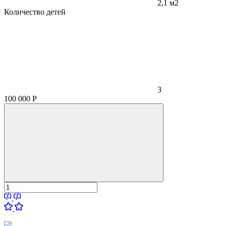
2,1 м2
Количество детей
3
100 000
Р