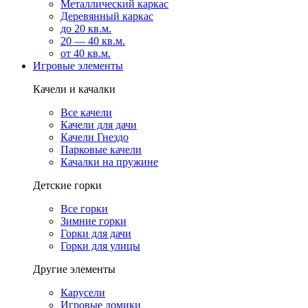
Металлический каркас
Деревянный каркас
до 20 кв.м.
20 — 40 кв.м.
от 40 кв.м.
Игровые элементы
Качели и качалки
Все качели
Качели для дачи
Качели Гнездо
Парковые качели
Качалки на пружине
Детские горки
Все горки
Зимние горки
Горки для дачи
Горки для улицы
Другие элементы
Карусели
Игровые домики