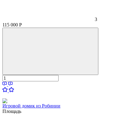
3
115 000
Р
Игровой домик из Робинии
Площадь