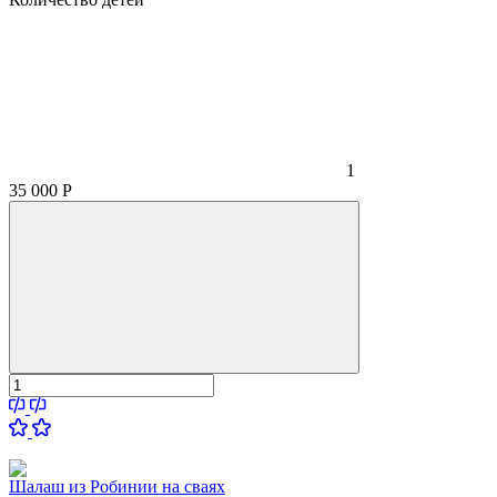
1
35 000
Р
Шалаш из Робинии на сваях