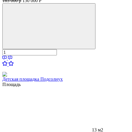
165 000 р
150 000
Р
Детская площадка Подсолнух
Площадь
13 м2