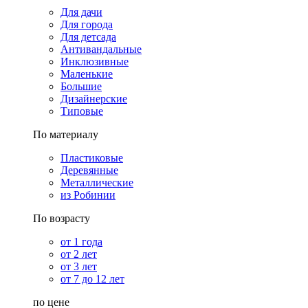
Для дачи
Для города
Для детсада
Антивандальные
Инклюзивные
Маленькие
Большие
Дизайнерские
Типовые
По материалу
Пластиковые
Деревянные
Металлические
из Робинии
По возрасту
от 1 года
от 2 лет
от 3 лет
от 7 до 12 лет
по цене