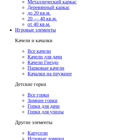
Металлический каркас
Деревянный каркас
до 20 кв.м.
20 — 40 кв.м.
от 40 кв.м.
Игровые элементы
Качели и качалки
Все качели
Качели для дачи
Качели Гнездо
Парковые качели
Качалки на пружине
Детские горки
Все горки
Зимние горки
Горки для дачи
Горки для улицы
Другие элементы
Карусели
Игровые домики