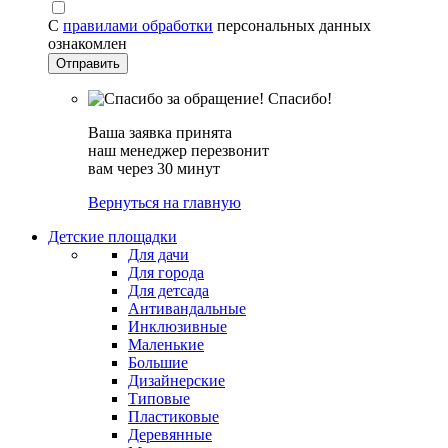
С
правилами обработки
персональных данных
ознакомлен
Спасибо!
Ваша заявка принята
наш менеджер перезвонит
вам через 30 минут
Вернуться на главную
Детские площадки
Для дачи
Для города
Для детсада
Антивандальные
Инклюзивные
Маленькие
Большие
Дизайнерские
Типовые
Пластиковые
Деревянные