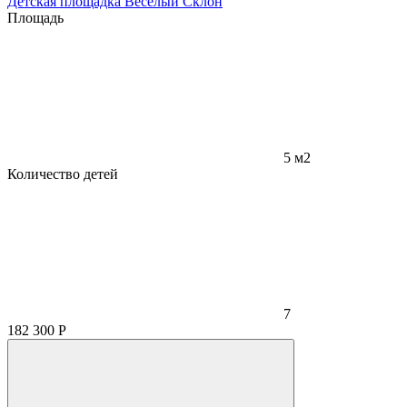
Детская площадка Весёлый Склон
Площадь
5 м2
Количество детей
7
182 300
Р