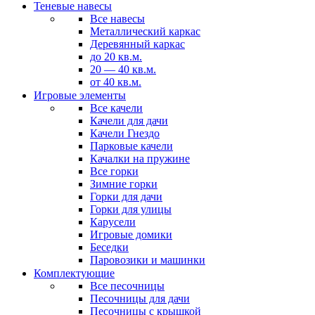
Теневые навесы
Все навесы
Металлический каркас
Деревянный каркас
до 20 кв.м.
20 — 40 кв.м.
от 40 кв.м.
Игровые элементы
Все качели
Качели для дачи
Качели Гнездо
Парковые качели
Качалки на пружине
Все горки
Зимние горки
Горки для дачи
Горки для улицы
Карусели
Игровые домики
Беседки
Паровозики и машинки
Комплектующие
Все песочницы
Песочницы для дачи
Песочницы с крышкой