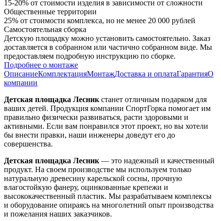
15-20% от стоимости изделия в зависимости от сложности
Общественные территории
25% от стоимости комплекса, но не менее 20 000 рублей
Самостоятельная сборка
Детскую площадку можно установить самостоятельно. Заказ
доставляется в собранном или частично собранном виде. Мы
предоставляем подробную инструкцию по сборке.
Подробнее о монтаже
Описание
Комплектация
Монтаж
Доставка и оплата
Гарантия
О
компании
Детская площадка Лесник
станет отличным подарком для
ваших детей. Продукция компании СпортГорка помогает им
правильно физически развиваться, расти здоровыми и
активными. Если вам понравился этот проект, но вы хотели
бы внести правки, наши инженеры доведут его до
совершенства.
Детская площадка Лесник
— это надежный и качественный
продукт. На своем производстве мы используем только
натуральную древесину карельской сосны, прочную
влагостойкую фанеру, оцинкованные крепежи и
высококачественный пластик. Мы разрабатываем комплексы
и оборудование опираясь на многолетний опыт производства
и пожелания наших заказчиков.