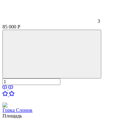
3
85 000
Р
Горка Слоник
Площадь