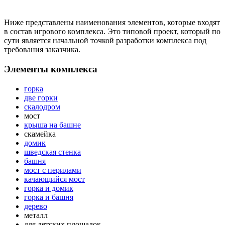
Ниже представлены наименования элементов, которые входят
в состав игрового комплекса. Это типовой проект, который по
сути является начальной точкой разработки комплекса под
требования заказчика.
Элементы комплекса
горка
две горки
скалодром
мост
крыша на башне
скамейка
домик
шведская стенка
башня
мост с перилами
качающийся мост
горка и домик
горка и башня
дерево
металл
для детских площадок