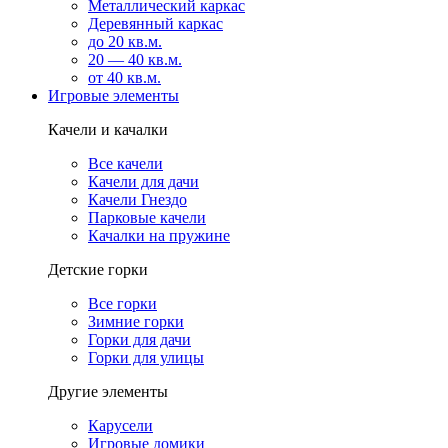
Металлический каркас
Деревянный каркас
до 20 кв.м.
20 — 40 кв.м.
от 40 кв.м.
Игровые элементы
Качели и качалки
Все качели
Качели для дачи
Качели Гнездо
Парковые качели
Качалки на пружине
Детские горки
Все горки
Зимние горки
Горки для дачи
Горки для улицы
Другие элементы
Карусели
Игровые домики