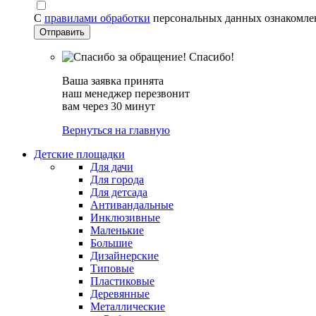
С
правилами обработки
персональных данных ознакомле
Спасибо!
Ваша заявка принята
наш менеджер перезвонит
вам через 30 минут
Вернуться на главную
Детские площадки
Для дачи
Для города
Для детсада
Антивандальные
Инклюзивные
Маленькие
Большие
Дизайнерские
Типовые
Пластиковые
Деревянные
Металлические