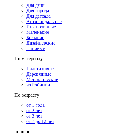
Для дачи
Для города
Для детсада
Антивандальные
Инклюзивные
Маленькие
Большие
Дизайнерские
Типовые
По материалу
Пластиковые
Деревянные
Металлические
из Робинии
По возрасту
от 1 года
от 2 лет
от 3 лет
от 7 до 12 лет
по цене