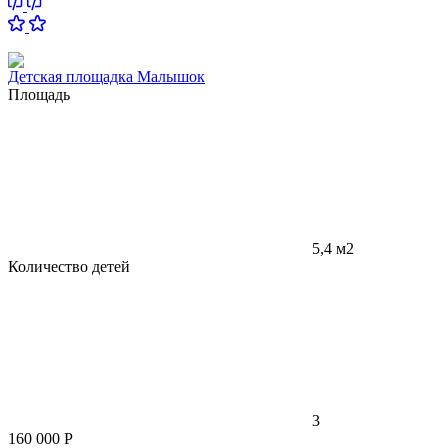
Детская площадка Малышок
Площадь
5,4 м2
Количество детей
3
160 000
Р