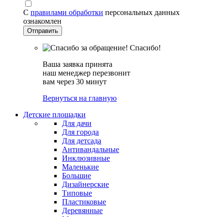
С
правилами обработки
персональных данных
ознакомлен
Спасибо!
Ваша заявка принята
наш менеджер перезвонит
вам через 30 минут
Вернуться на главную
Детские площадки
Для дачи
Для города
Для детсада
Антивандальные
Инклюзивные
Маленькие
Большие
Дизайнерские
Типовые
Пластиковые
Деревянные