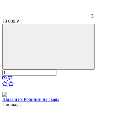
3
70 000
Р
Шалаш из Робинии на сваях
Площадь