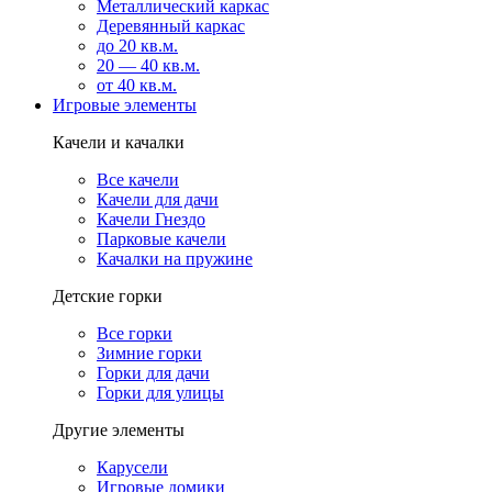
Металлический каркас
Деревянный каркас
до 20 кв.м.
20 — 40 кв.м.
от 40 кв.м.
Игровые элементы
Качели и качалки
Все качели
Качели для дачи
Качели Гнездо
Парковые качели
Качалки на пружине
Детские горки
Все горки
Зимние горки
Горки для дачи
Горки для улицы
Другие элементы
Карусели
Игровые домики