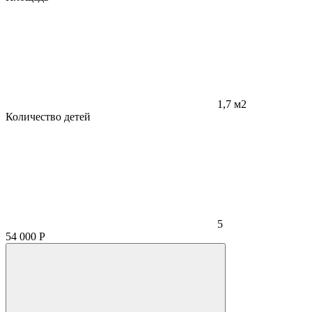
1,7 м2
Количество детей
5
54 000
Р