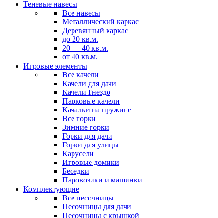
Теневые навесы
Все навесы
Металлический каркас
Деревянный каркас
до 20 кв.м.
20 — 40 кв.м.
от 40 кв.м.
Игровые элементы
Все качели
Качели для дачи
Качели Гнездо
Парковые качели
Качалки на пружине
Все горки
Зимние горки
Горки для дачи
Горки для улицы
Карусели
Игровые домики
Беседки
Паровозики и машинки
Комплектующие
Все песочницы
Песочницы для дачи
Песочницы с крышкой