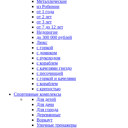
Металлические
из Робинии
от 1 года
от 2 лет
от 3 лет
от 7 до 12 лет
Недорогие
до 300 000 рублей
Люкс
с горкой
с домиком
с рукоходом
с кораблем
с качелями гнездо
с песочницей
с горкой и качелями
с кораблем
с крепостью
Спортивные комплексы
Для детей
Для дачи
Для города
Деревянные
Воркаут
Уличные тренажеры