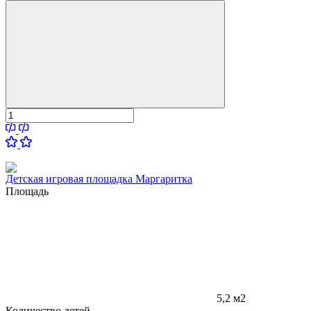
Детская игровая площадка Маргаритка
Площадь
5,2 м2
Количество детей