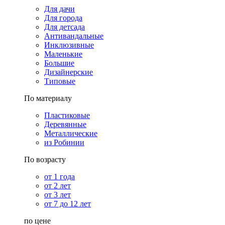
Для дачи
Для города
Для детсада
Антивандальные
Инклюзивные
Маленькие
Большие
Дизайнерские
Типовые
По материалу
Пластиковые
Деревянные
Металлические
из Робинии
По возрасту
от 1 года
от 2 лет
от 3 лет
от 7 до 12 лет
по цене