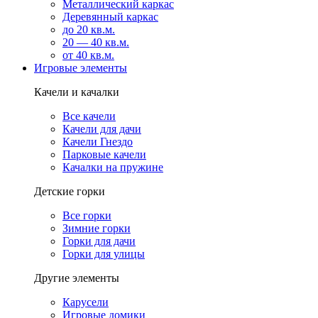
Металлический каркас
Деревянный каркас
до 20 кв.м.
20 — 40 кв.м.
от 40 кв.м.
Игровые элементы
Качели и качалки
Все качели
Качели для дачи
Качели Гнездо
Парковые качели
Качалки на пружине
Детские горки
Все горки
Зимние горки
Горки для дачи
Горки для улицы
Другие элементы
Карусели
Игровые домики