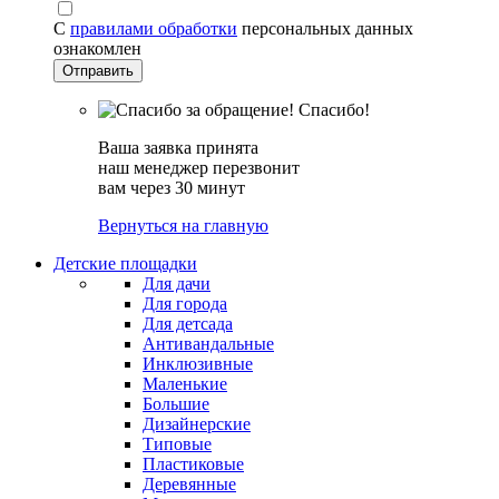
С
правилами обработки
персональных данных
ознакомлен
Спасибо!
Ваша заявка принята
наш менеджер перезвонит
вам через 30 минут
Вернуться на главную
Детские площадки
Для дачи
Для города
Для детсада
Антивандальные
Инклюзивные
Маленькие
Большие
Дизайнерские
Типовые
Пластиковые
Деревянные