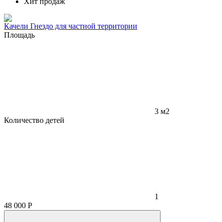
Хит продаж
Качели Гнездо для частной территории
Площадь
3 м2
Количество детей
1
48 000
Р