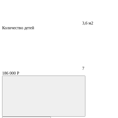
3,6 м2
Количество детей
7
186 000
Р