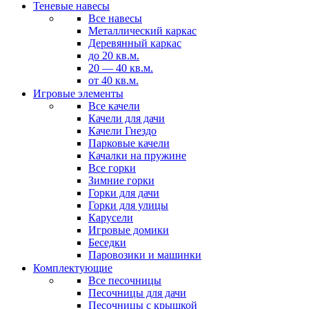
Теневые навесы
Все навесы
Металлический каркас
Деревянный каркас
до 20 кв.м.
20 — 40 кв.м.
от 40 кв.м.
Игровые элементы
Все качели
Качели для дачи
Качели Гнездо
Парковые качели
Качалки на пружине
Все горки
Зимние горки
Горки для дачи
Горки для улицы
Карусели
Игровые домики
Беседки
Паровозики и машинки
Комплектующие
Все песочницы
Песочницы для дачи
Песочницы с крышкой