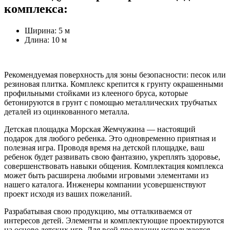
комплекса:
Ширина: 5 м
Длина: 10 м
Рекомендуемая поверхность для зоны безопасности: песок или
резиновая плитка. Комплекс крепится к грунту окрашенными
профильными стойками из клееного бруса, которые
бетонируются в грунт с помощью металлических трубчатых
деталей из оцинкованного металла.
Детская площадка Морская Жемчужина — настоящий
подарок для любого ребенка. Это одновременно приятная и
полезная игра. Проводя время на детской площадке, ваш
ребенок будет развивать свою фантазию, укреплять здоровье,
совершенствовать навыки общения. Комплектация комплекса
может быть расширена любыми игровыми элементами из
нашего каталога. Инженеры компании усовершенствуют
проект исходя из ваших пожеланий.
Разрабатывая свою продукцию, мы отталкиваемся от
интересов детей. Элементы и комплектующие проектируются
на основе детских игр. Для всей продукции используются