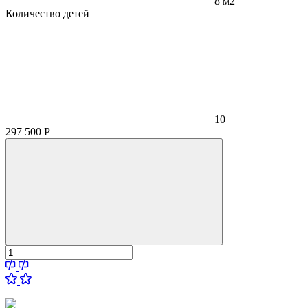
8 м2
Количество детей
10
297 500
Р