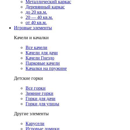
Металлический каркас
Деревянный каркас
до 20 кв.м.
20 — 40 кв.м.
от 40 кв.м.
Игровые элементы
Качели и качалки
Все качели
Качели для дачи
Качели Гнездо
Парковые качели
Качалки на пружине
Детские горки
Все горки
Зимние горки
Горки для дачи
Горки для улицы
Другие элементы
Карусели
Игровые домики