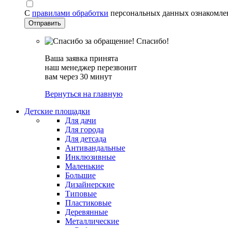
С
правилами обработки
персональных данных ознакомле
Спасибо!
Ваша заявка принята
наш менеджер перезвонит
вам через 30 минут
Вернуться на главную
Детские площадки
Для дачи
Для города
Для детсада
Антивандальные
Инклюзивные
Маленькие
Большие
Дизайнерские
Типовые
Пластиковые
Деревянные
Металлические