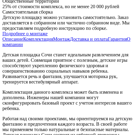
Общественные территории
25% от стоимости комплекса, но не менее 20 000 рублей
Самостоятельная сборка
Детскую площадку можно установить самостоятельно. Заказ
доставляется в собранном или частично собранном виде. Мы
предоставляем подробную инструкцию по сборке.
Подробнее о монтаже
Описание
Комплектация
Монтаж
Доставка и оплата
Гарантия
О
компании
Детская площадка Сочи станет идеальным развлечением для
ваших детей. Совмещая приятное с полезным, детские игры
способствуют укреплению физического здоровья и
совершенствованию социальных навыков ребенка.
Развивается речь и фантазия, улучшается моторика рук,
тренируется вестибулярный аппарат.
Комплектация данного комплекса может быть изменена и
дополнена. Инженеры нашей компании могут
сконфигурировать базовый проект с учетом интересов вашего
ребенка.
Работая над своими проектами, мы ориентируемся на детскую
фантазию и предпочтения каждого возраста. В своей работе
мы применяем только натуральные и безопасные материалы.
Детская площадка Сочи состоит из отборной древесины,