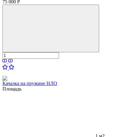
75 000
Р
Качалка на пружине НЛО
Площадь
1 м2