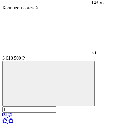
143 м2
Количество детей
30
3 618 500
Р