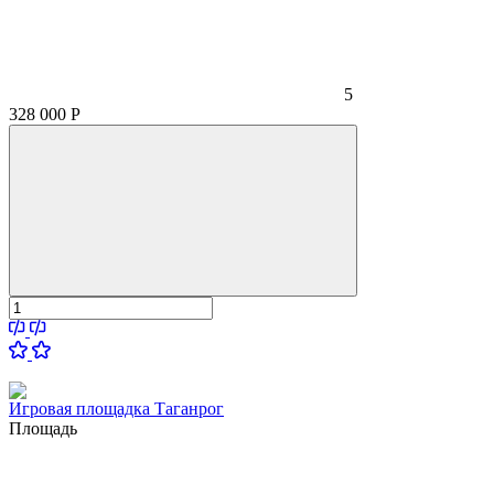
5
328 000
Р
Игровая площадка Таганрог
Площадь