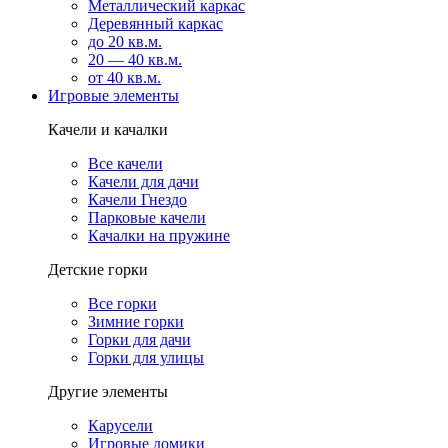
Металлический каркас
Деревянный каркас
до 20 кв.м.
20 — 40 кв.м.
от 40 кв.м.
Игровые элементы
Качели и качалки
Все качели
Качели для дачи
Качели Гнездо
Парковые качели
Качалки на пружине
Детские горки
Все горки
Зимние горки
Горки для дачи
Горки для улицы
Другие элементы
Карусели
Игровые домики