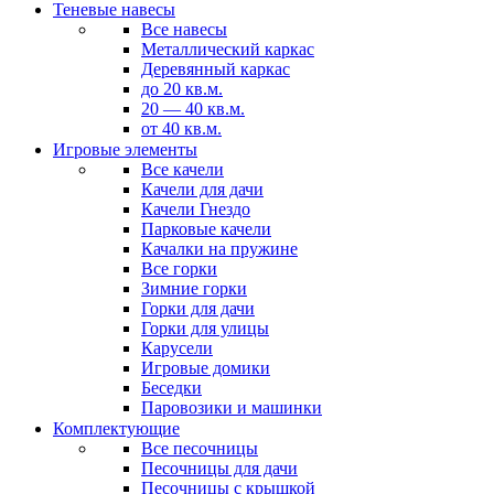
Теневые навесы
Все навесы
Металлический каркас
Деревянный каркас
до 20 кв.м.
20 — 40 кв.м.
от 40 кв.м.
Игровые элементы
Все качели
Качели для дачи
Качели Гнездо
Парковые качели
Качалки на пружине
Все горки
Зимние горки
Горки для дачи
Горки для улицы
Карусели
Игровые домики
Беседки
Паровозики и машинки
Комплектующие
Все песочницы
Песочницы для дачи
Песочницы с крышкой