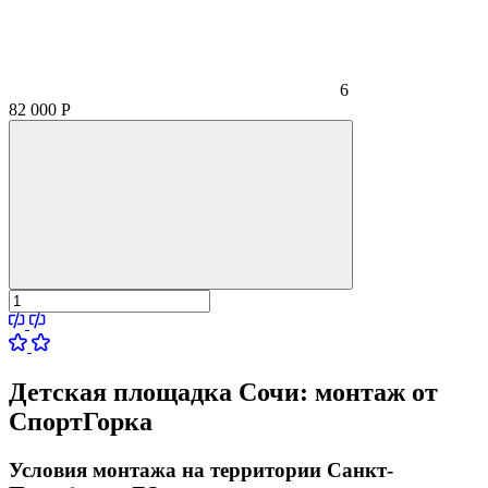
6
82 000
Р
Детская площадка Сочи:
монтаж от
СпортГорка
Условия монтажа на территории Санкт-