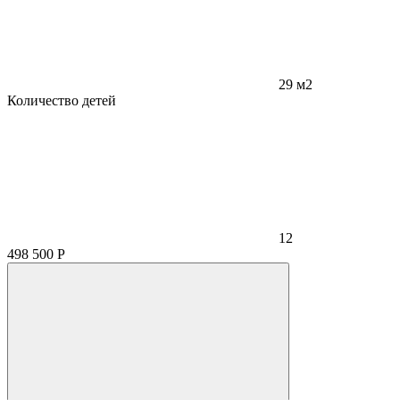
29 м2
Количество детей
12
498 500
Р