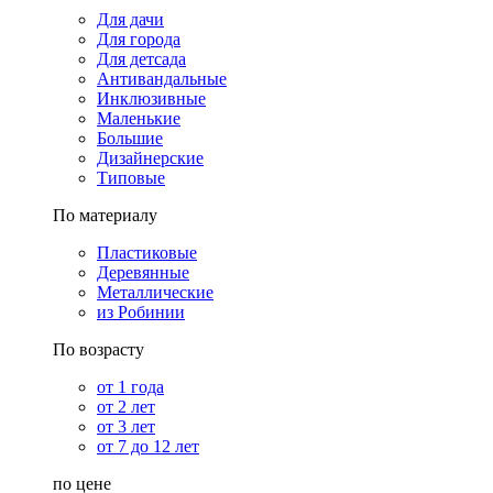
Для дачи
Для города
Для детсада
Антивандальные
Инклюзивные
Маленькие
Большие
Дизайнерские
Типовые
По материалу
Пластиковые
Деревянные
Металлические
из Робинии
По возрасту
от 1 года
от 2 лет
от 3 лет
от 7 до 12 лет
по цене