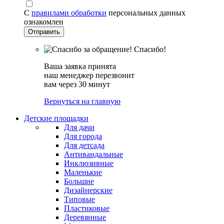
С
правилами обработки
персональных данных
ознакомлен
Спасибо!
Ваша заявка принята
наш менеджер перезвонит
вам через 30 минут
Вернуться на главную
Детские площадки
Для дачи
Для города
Для детсада
Антивандальные
Инклюзивные
Маленькие
Большие
Дизайнерские
Типовые
Пластиковые
Деревянные