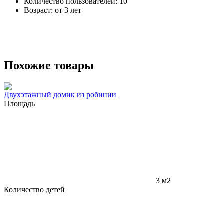
Количество пользователей: 10
Возраст: от 3 лет
Похожие товары
Двухэтажный домик из робинии
Площадь
3 м2
Количество детей