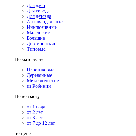
Для дачи
Для города
Для детсада
Антивандальные
Инклюзивные
Маленькие
Большие
Дизайнерские
Типовые
По материалу
Пластиковые
Деревянные
Металлические
из Робинии
По возрасту
от 1 года
от 2 лет
от 3 лет
от 7 до 12 лет
по цене