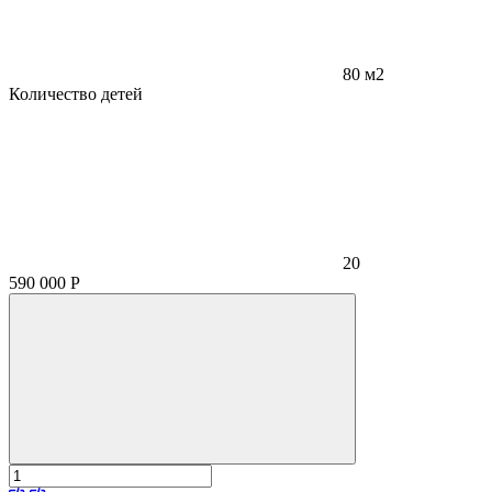
80 м2
Количество детей
20
590 000
Р