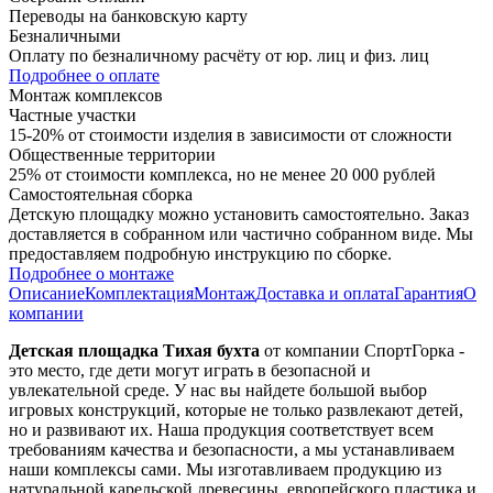
Переводы на банковскую карту
Безналичными
Оплату по безналичному расчёту от юр. лиц и физ. лиц
Подробнее о оплате
Монтаж комплексов
Частные участки
15-20% от стоимости изделия в зависимости от сложности
Общественные территории
25% от стоимости комплекса, но не менее 20 000 рублей
Самостоятельная сборка
Детскую площадку можно установить самостоятельно. Заказ
доставляется в собранном или частично собранном виде. Мы
предоставляем подробную инструкцию по сборке.
Подробнее о монтаже
Описание
Комплектация
Монтаж
Доставка и оплата
Гарантия
О
компании
Детская площадка Тихая бухта
от компании СпортГорка -
это место, где дети могут играть в безопасной и
увлекательной среде. У нас вы найдете большой выбор
игровых конструкций, которые не только развлекают детей,
но и развивают их. Наша продукция соответствует всем
требованиям качества и безопасности, а мы устанавливаем
наши комплексы сами. Мы изготавливаем продукцию из
натуральной карельской древесины, европейского пластика и