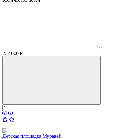
10
232 000
Р
Детская площадка Муравей