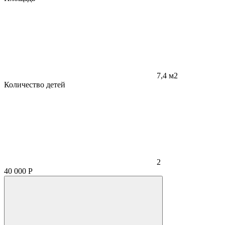
7,4 м2
Количество детей
2
40 000
Р