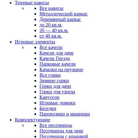
Теневые навесы
Все навесы
Металлический каркас
Деревянный каркас
до 20 кв.м.
20 — 40 кв.м.
от 40 кв.м.
Игровые элементы
Все качели
Качели для дачи
Качели Гнездо
Парковые качели
Качалки на пружине
Все горки
Зимние горки
Горки для дачи
Горки для улицы
Карусели
Игровые домики
Беседки
Паровозики и машинки
Комплектующие
Все песочницы
Песочницы для дачи
Песочницы с крышкой