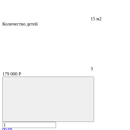
15 м2
Количество детей
3
179 000
Р