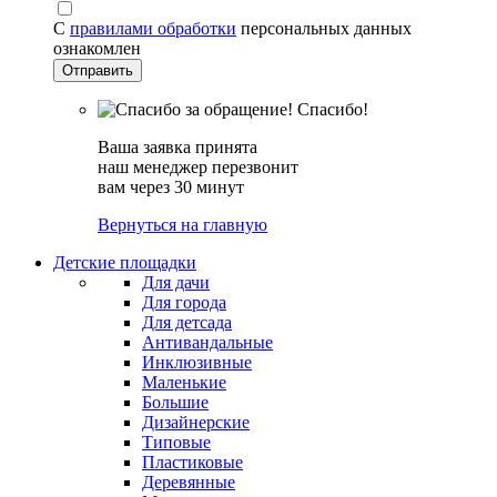
С
правилами обработки
персональных данных
ознакомлен
Спасибо!
Ваша заявка принята
наш менеджер перезвонит
вам через 30 минут
Вернуться на главную
Детские площадки
Для дачи
Для города
Для детсада
Антивандальные
Инклюзивные
Маленькие
Большие
Дизайнерские
Типовые
Пластиковые
Деревянные