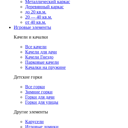
Металлический каркас
Деревянный каркас
до 20 кв.м.
20 — 40 кв.м.
от 40 кв.м.
Игровые элементы
Качели и качалки
Все качели
Качели для дачи
Качели Гнездо
Парковые качели
Качалки на пружине
Детские горки
Все горки
Зимние горки
Горки для дачи
Горки для улицы
Другие элементы
Карусели
Игровые домики