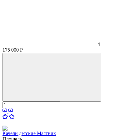
4
175 000
Р
Качели детские Маятник
Площадь