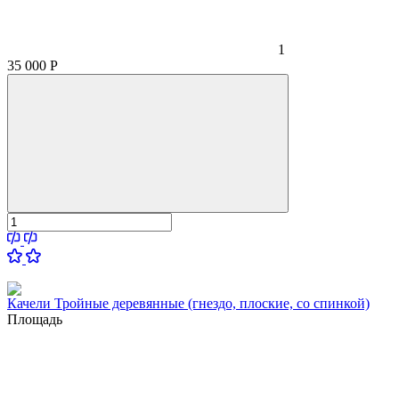
1
35 000
Р
Качели Тройные деревянные (гнездо, плоские, со спинкой)
Площадь