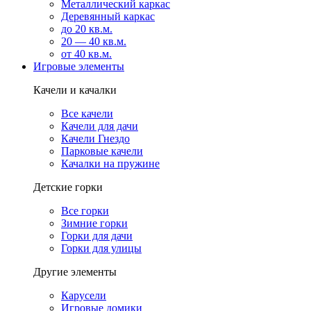
Металлический каркас
Деревянный каркас
до 20 кв.м.
20 — 40 кв.м.
от 40 кв.м.
Игровые элементы
Качели и качалки
Все качели
Качели для дачи
Качели Гнездо
Парковые качели
Качалки на пружине
Детские горки
Все горки
Зимние горки
Горки для дачи
Горки для улицы
Другие элементы
Карусели
Игровые домики