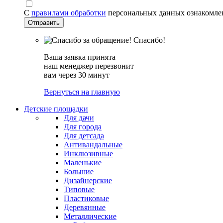
С
правилами обработки
персональных данных ознакомле
Спасибо!
Ваша заявка принята
наш менеджер перезвонит
вам через 30 минут
Вернуться на главную
Детские площадки
Для дачи
Для города
Для детсада
Антивандальные
Инклюзивные
Маленькие
Большие
Дизайнерские
Типовые
Пластиковые
Деревянные
Металлические