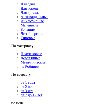
Для дачи
Для города
Для детсада
Антивандальные
Инклюзивные
Маленькие
Большие
Дизайнерские
Типовые
По материалу
Пластиковые
Деревянные
Металлические
из Робинии
По возрасту
от 1 года
от 2 лет
от 3 лет
от 7 до 12 лет
по цене