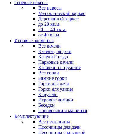
Теневые навесы
Все навесы
Металлический каркас
Деревянный каркас
до 20 кв.м.
20 — 40 кв.м.
от 40 кв.м.
Игровые элементы
Все качели
Качели для дачи
Качели Гнездо
Парковые качели
Качалки на пружине
Все горки
Зимние горки
Горки для дачи
Горки для улицы
Карусели
Игровые домики
Беседки
Паровозики и машинки
Комплектующие
Все песочницы
Песочницы для дачи
Песочницы с крышкой