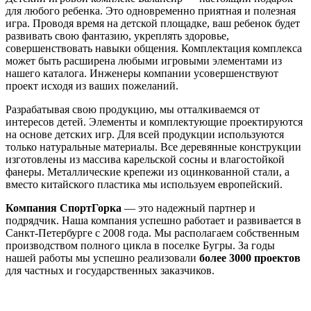
для любого ребенка. Это одновременно приятная и полезная
игра. Проводя время на детской площадке, ваш ребенок будет
развивать свою фантазию, укреплять здоровье,
совершенствовать навыки общения. Комплектация комплекса
может быть расширена любыми игровыми элементами из
нашего каталога. Инженеры компании усовершенствуют
проект исходя из ваших пожеланий.
Разрабатывая свою продукцию, мы отталкиваемся от
интересов детей. Элементы и комплектующие проектируются
на основе детских игр. Для всей продукции используются
только натуральные материалы. Все деревянные конструкции
изготовлены из массива карельской сосны и влагостойкой
фанеры. Металлические крепежи из оцинкованной стали, а
вместо китайского пластика мы используем европейский.
Компания СпортГорка
— это надежный партнер и
подрядчик. Наша компания успешно работает и развивается в
Санкт-Петербурге с 2008 года. Мы располагаем собственным
производством полного цикла в поселке Бугры. За годы
нашей работы мы успешно реализовали
более 3000 проектов
для частных и государственных заказчиков.