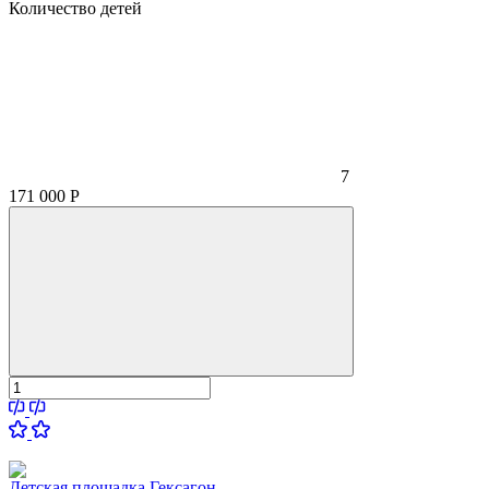
Количество детей
7
171 000
Р
Детская площадка Гексагон