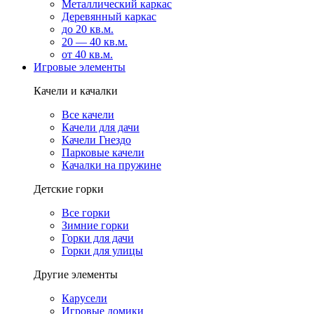
Металлический каркас
Деревянный каркас
до 20 кв.м.
20 — 40 кв.м.
от 40 кв.м.
Игровые элементы
Качели и качалки
Все качели
Качели для дачи
Качели Гнездо
Парковые качели
Качалки на пружине
Детские горки
Все горки
Зимние горки
Горки для дачи
Горки для улицы
Другие элементы
Карусели
Игровые домики