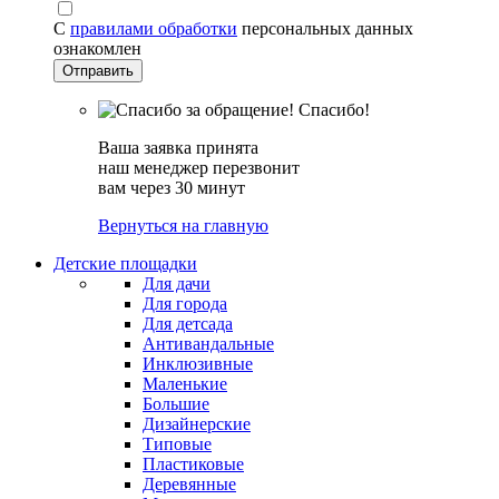
С
правилами обработки
персональных данных
ознакомлен
Спасибо!
Ваша заявка принята
наш менеджер перезвонит
вам через 30 минут
Вернуться на главную
Детские площадки
Для дачи
Для города
Для детсада
Антивандальные
Инклюзивные
Маленькие
Большие
Дизайнерские
Типовые
Пластиковые
Деревянные