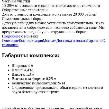
Частные участки
15-20% от стоимости изделия в зависимости от сложности
Общественные территории
25% от стоимости комплекса, но не менее 20 000 рублей
Самостоятельная сборка
Детскую площадку можно установить самостоятельно. Заказ
доставляется в собранном или частично собранном виде. Мы
предоставляем подробную инструкцию по сборке.
Подробнее о монтаже
Описание
Комплектация
Монтаж
Доставка и оплата
Гарантия
О
компании
Габариты комплекса:
Ширина: 4 м
Длина: 4,4 м
Высота: 1,3 м
Высота платформы: 0,25 м
Количество пользователей: 9-14
Окрашенные профильные стойки изделия из клееного
бруса бетонируются в грунт
Детский игровой комплекс Балансир — настоящий подарок