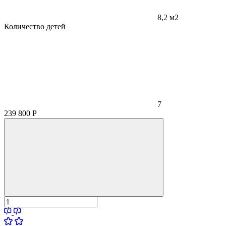
8,2 м2
Количество детей
7
239 800
Р