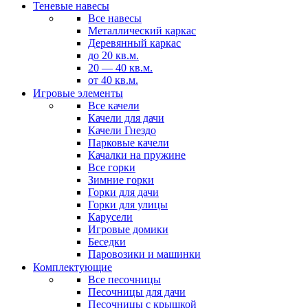
Теневые навесы
Все навесы
Металлический каркас
Деревянный каркас
до 20 кв.м.
20 — 40 кв.м.
от 40 кв.м.
Игровые элементы
Все качели
Качели для дачи
Качели Гнездо
Парковые качели
Качалки на пружине
Все горки
Зимние горки
Горки для дачи
Горки для улицы
Карусели
Игровые домики
Беседки
Паровозики и машинки
Комплектующие
Все песочницы
Песочницы для дачи
Песочницы с крышкой