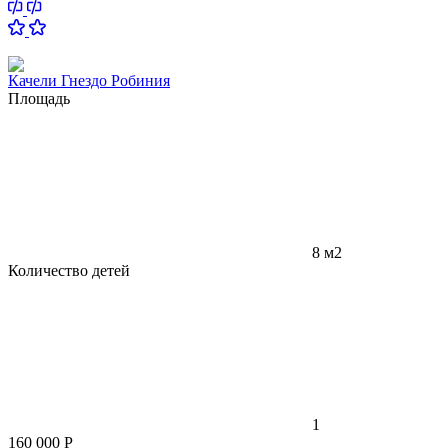
Качели Гнездо Робиния
Площадь
8 м2
Количество детей
1
160 000
Р