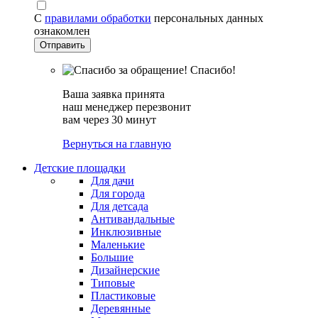
С
правилами обработки
персональных данных
ознакомлен
Спасибо!
Ваша заявка принята
наш менеджер перезвонит
вам через 30 минут
Вернуться на главную
Детские площадки
Для дачи
Для города
Для детсада
Антивандальные
Инклюзивные
Маленькие
Большие
Дизайнерские
Типовые
Пластиковые
Деревянные