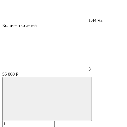
1,44 м2
Количество детей
3
55 000
Р