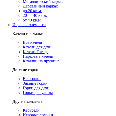
Металлический каркас
Деревянный каркас
до 20 кв.м.
20 — 40 кв.м.
от 40 кв.м.
Игровые элементы
Качели и качалки
Все качели
Качели для дачи
Качели Гнездо
Парковые качели
Качалки на пружине
Детские горки
Все горки
Зимние горки
Горки для дачи
Горки для улицы
Другие элементы
Карусели
Игровые домики