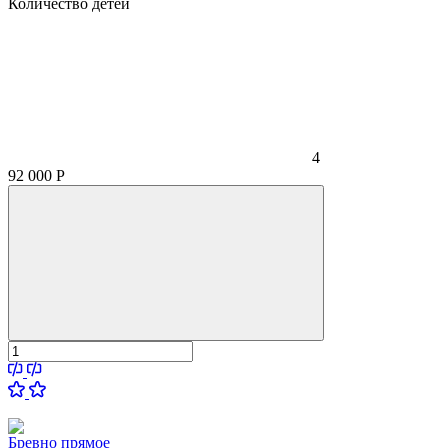
Количество детей
4
92 000
Р
Бревно прямое