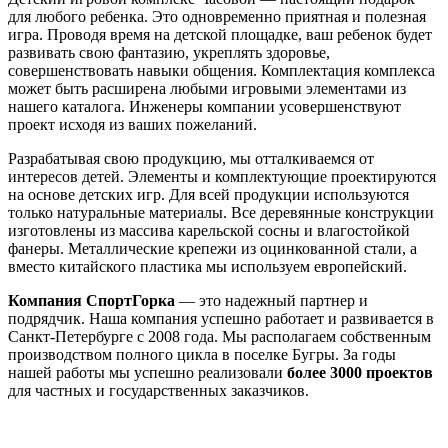
для любого ребенка. Это одновременно приятная и полезная
игра. Проводя время на детской площадке, ваш ребенок будет
развивать свою фантазию, укреплять здоровье,
совершенствовать навыки общения. Комплектация комплекса
может быть расширена любыми игровыми элементами из
нашего каталога. Инженеры компании усовершенствуют
проект исходя из ваших пожеланий.
Разрабатывая свою продукцию, мы отталкиваемся от
интересов детей. Элементы и комплектующие проектируются
на основе детских игр. Для всей продукции используются
только натуральные материалы. Все деревянные конструкции
изготовлены из массива карельской сосны и влагостойкой
фанеры. Металлические крепежи из оцинкованной стали, а
вместо китайского пластика мы используем европейский.
Компания СпортГорка
— это надежный партнер и
подрядчик. Наша компания успешно работает и развивается в
Санкт-Петербурге с 2008 года. Мы располагаем собственным
производством полного цикла в поселке Бугры. За годы
нашей работы мы успешно реализовали
более 3000 проектов
для частных и государственных заказчиков.