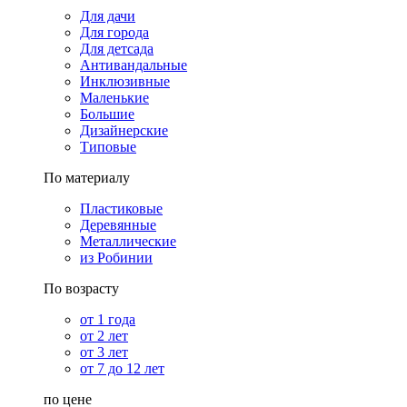
Для дачи
Для города
Для детсада
Антивандальные
Инклюзивные
Маленькие
Большие
Дизайнерские
Типовые
По материалу
Пластиковые
Деревянные
Металлические
из Робинии
По возрасту
от 1 года
от 2 лет
от 3 лет
от 7 до 12 лет
по цене