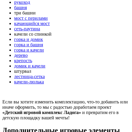
рукоход
башня
три башни
мост с перилами
качающийся мост
сеть-паутина
качели со спинкой
горка и домик
горка и башня
горка и качели
дерево
крепость
домик и качели
штурвал
лестница-сетка
качели-люлька
Если вы хотите изменить комплектацию, что-то добавить или
иначе оформить, то мы с радостью доработаем проект
«Детский игровой комплекс Ладога»
и превратим его в
детскую площадку вашей мечты!
Дополнительные игровые элементы