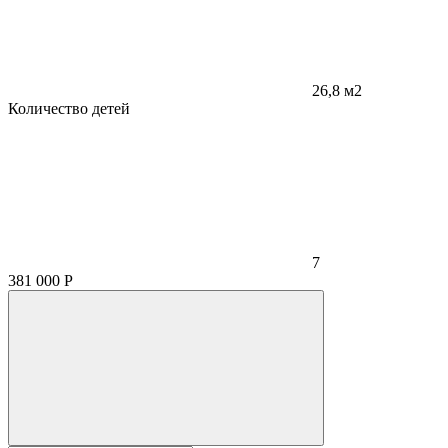
26,8 м2
Количество детей
7
381 000
Р