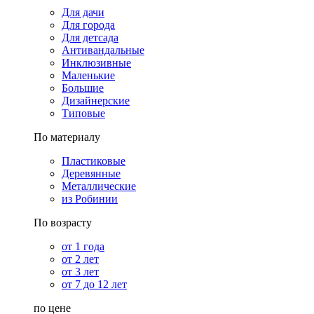
Для дачи
Для города
Для детсада
Антивандальные
Инклюзивные
Маленькие
Большие
Дизайнерские
Типовые
По материалу
Пластиковые
Деревянные
Металлические
из Робинии
По возрасту
от 1 года
от 2 лет
от 3 лет
от 7 до 12 лет
по цене