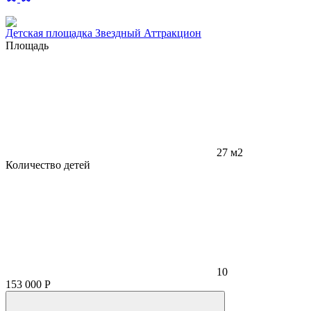
Детская площадка Звездный Аттракцион
Площадь
27 м2
Количество детей
10
153 000
Р