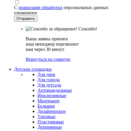
С
правилами обработки
персональных данных
ознакомлен
Спасибо!
Ваша заявка принята
наш менеджер перезвонит
вам через 30 минут
Вернуться на главную
Детские площадки
Для дачи
Для города
Для детсада
Антивандальные
Инклюзивные
Маленькие
Большие
Дизайнерские
Типовые
Пластиковые
Деревянные