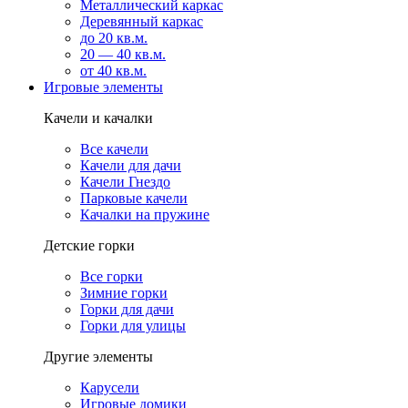
Металлический каркас
Деревянный каркас
до 20 кв.м.
20 — 40 кв.м.
от 40 кв.м.
Игровые элементы
Качели и качалки
Все качели
Качели для дачи
Качели Гнездо
Парковые качели
Качалки на пружине
Детские горки
Все горки
Зимние горки
Горки для дачи
Горки для улицы
Другие элементы
Карусели
Игровые домики