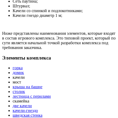
Сеть паутина;
Штурвал;
Качели со спинкой и подлокотниками;
Качели гнездо диаметр 1 м;
Ниже представлены наименования элементов, которые входят
в состав игрового комплекса. Это типовой проект, который по
сути является начальной точкой разработки комплекса под
требования заказчика.
Элементы комплекса
горка
домик
качели
мост
крыша на башне
столик
лестница с перилами
скамейка
две качели
качели-гнездо
шведская стенка