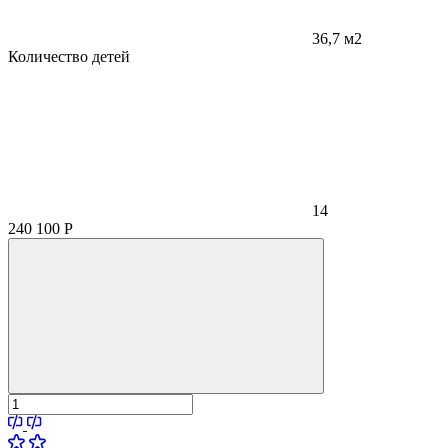
36,7 м2
Количество детей
14
240 100
Р