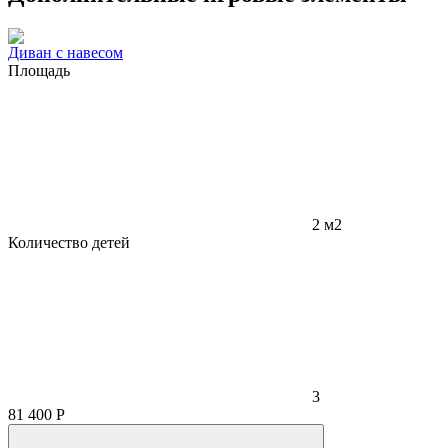
Диван с навесом
Площадь
2 м2
Количество детей
3
81 400
Р