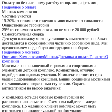
Оплату по безналичному расчёту от юр. лиц и физ. лиц
Подробнее о оплате
Монтаж комплексов
Частные участки
15-20% от стоимости изделия в зависимости от сложности
Общественные территории
25% от стоимости комплекса, но не менее 20 000 рублей
Самостоятельная сборка
Детскую площадку можно установить самостоятельно. Заказ
доставляется в собранном или частично собранном виде. Мы
предоставляем подробную инструкцию по сборке.
Подробнее о монтаже
Описание
Комплектация
Монтаж
Доставка и оплата
Гарантия
О
компании
Максимально насыщенный игровыми и спортивными
элементами детский комплекс. Компактный, отлично
подойдет для садовых участков. Комплекс состоит из трех
башен с деревянными крышами. Башни соединены мостиками
с качающимися подвесными ступенями. Окраска
антисептиком на выбор заказчика;
У комплекса есть две базовые конфигурации по
расположению элементов. Схемы вы найдете в галерее
комплекса. По желанию клиента комплекс может быть
изготовлен по индивидуальной конфигурации.