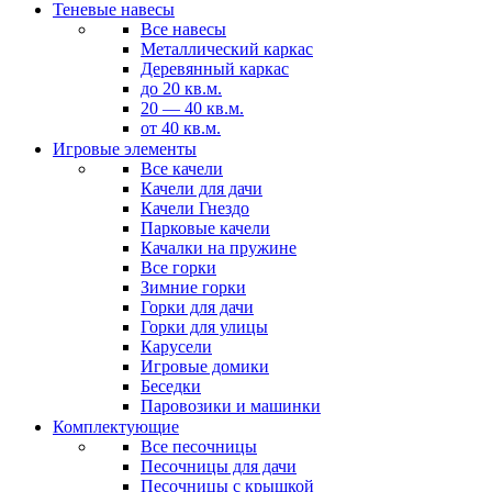
Теневые навесы
Все навесы
Металлический каркас
Деревянный каркас
до 20 кв.м.
20 — 40 кв.м.
от 40 кв.м.
Игровые элементы
Все качели
Качели для дачи
Качели Гнездо
Парковые качели
Качалки на пружине
Все горки
Зимние горки
Горки для дачи
Горки для улицы
Карусели
Игровые домики
Беседки
Паровозики и машинки
Комплектующие
Все песочницы
Песочницы для дачи
Песочницы с крышкой