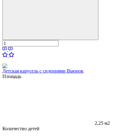
Детская карусель с сидениями Вьюнок
Площадь
2,25 м2
Количество детей