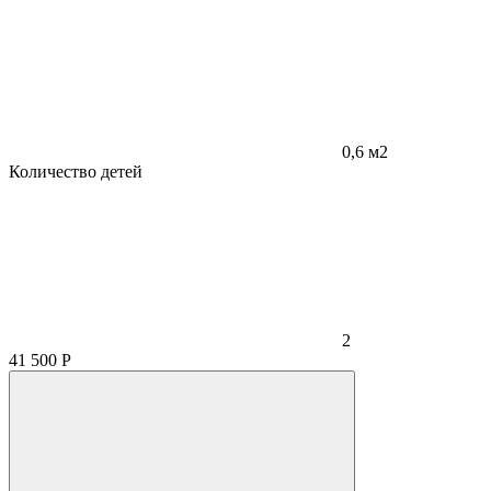
0,6 м2
Количество детей
2
41 500
Р