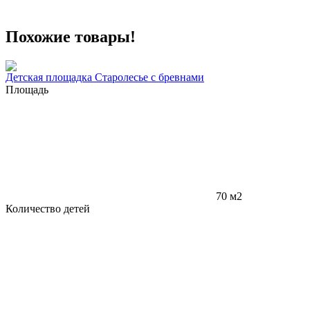
Похожие товары!
Детская площадка Старолесье с бревнами
Площадь
70 м2
Количество детей