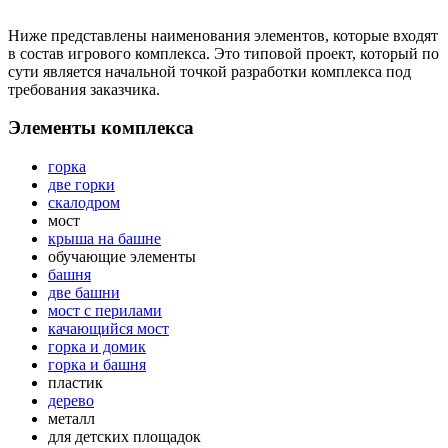
Ниже представлены наименования элементов, которые входят
в состав игрового комплекса. Это типовой проект, который по
сути является начальной точкой разработки комплекса под
требования заказчика.
Элементы комплекса
горка
две горки
скалодром
мост
крыша на башне
обучающие элементы
башня
две башни
мост с перилами
качающийся мост
горка и домик
горка и башня
пластик
дерево
металл
для детских площадок