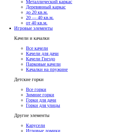
Металлический каркас
Деревянный каркас
до 20 кв.м.
20 — 40 кв.м.
от 40 кв.м.
Игровые элементы
Качели и качалки
Все качели
Качели для дачи
Качели Гнездо
Парковые качели
Качалки на пружине
Детские горки
Все горки
Зимние горки
Горки для дачи
Горки для улицы
Другие элементы
Карусели
Игровые домики