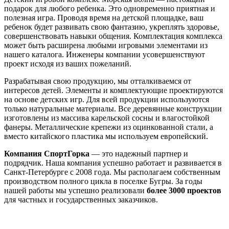
подарок для любого ребенка. Это одновременно приятная и
полезная игра. Проводя время на детской площадке, ваш
ребенок будет развивать свою фантазию, укреплять здоровье,
совершенствовать навыки общения. Комплектация комплекса
может быть расширена любыми игровыми элементами из
нашего каталога. Инженеры компании усовершенствуют
проект исходя из ваших пожеланий.
Разрабатывая свою продукцию, мы отталкиваемся от
интересов детей. Элементы и комплектующие проектируются
на основе детских игр. Для всей продукции используются
только натуральные материалы. Все деревянные конструкции
изготовлены из массива карельской сосны и влагостойкой
фанеры. Металлические крепежи из оцинкованной стали, а
вместо китайского пластика мы используем европейский.
Компания СпортГорка
— это надежный партнер и
подрядчик. Наша компания успешно работает и развивается в
Санкт-Петербурге с 2008 года. Мы располагаем собственным
производством полного цикла в поселке Бугры. За годы
нашей работы мы успешно реализовали
более 3000 проектов
для частных и государственных заказчиков.