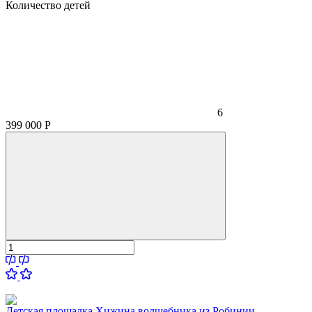
Количество детей
6
399 000
Р
Детская площадка Хижина волшебника из Робинии