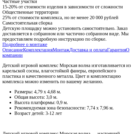
Частные участки
15-20% от стоимости изделия в зависимости от сложности
Общественные территории
25% от стоимости комплекса, но не менее 20 000 рублей
Самостоятельная сборка
Детскую площадку можно установить самостоятельно. Заказ
доставляется в собранном или частично собранном виде. Мы
предоставляем подробную инструкцию по сборке.
Подробнее о монтаже
Описание
Комплектация
Монтаж
Доставка и оплата
Гарантия
О
компании
Детский игровой комплекс Морская волна изготавливается из
карельской сосны, влагостойкой фанеры, европейского
пластика и качественного металла. Цвет и комплектацию
комплекса можно изменить по вашему желанию.
Размеры: 4,79 x 4,68 м.
Общая высота: 3,0 м.
Высота платформы: 0,9 м.
Рекомендуемая зона безопасности: 7,74 x 7,96 м.
Возраст детей: 3-12 лет
Детский игровой комплекс Морская волна — настоящий