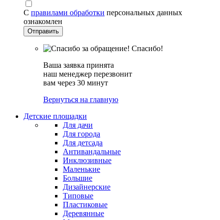
С
правилами обработки
персональных данных
ознакомлен
Спасибо!
Ваша заявка принята
наш менеджер перезвонит
вам через 30 минут
Вернуться на главную
Детские площадки
Для дачи
Для города
Для детсада
Антивандальные
Инклюзивные
Маленькие
Большие
Дизайнерские
Типовые
Пластиковые
Деревянные