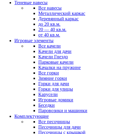
Теневые навесы
Все навесы
Металлический каркас
Деревянный каркас
до 20 кв.м.
20 — 40 кв.м.
от 40 кв.м.
Игровые элементы
Все качели
Качели для дачи
Качели Гнездо
Парковые качели
Качалки на пружине
Все горки
Зимние горки
Горки для дачи
Горки для улицы
Карусели
Игровые домики
Беседки
Паровозики и машинки
Комплектующие
Все песочницы
Песочницы для дачи
Песочницы с крышкой