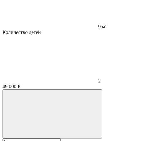
9 м2
Количество детей
2
49 000
Р