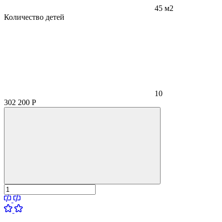
45 м2
Количество детей
10
302 200
Р