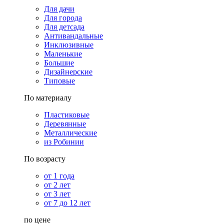
Для дачи
Для города
Для детсада
Антивандальные
Инклюзивные
Маленькие
Большие
Дизайнерские
Типовые
По материалу
Пластиковые
Деревянные
Металлические
из Робинии
По возрасту
от 1 года
от 2 лет
от 3 лет
от 7 до 12 лет
по цене