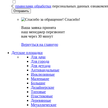
С
правилами обработки
персональных данных ознакомле
Спасибо!
Ваша заявка принята
наш менеджер перезвонит
вам через 30 минут
Вернуться на главную
Детские площадки
Для дачи
Для города
Для детсада
Антивандальные
Инклюзивные
Маленькие
Большие
Дизайнерские
Типовые
Пластиковые
Деревянные
Металлические