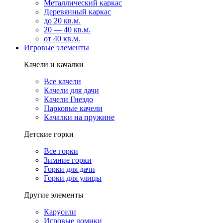
Металлический каркас
Деревянный каркас
до 20 кв.м.
20 — 40 кв.м.
от 40 кв.м.
Игровые элементы
Качели и качалки
Все качели
Качели для дачи
Качели Гнездо
Парковые качели
Качалки на пружине
Детские горки
Все горки
Зимние горки
Горки для дачи
Горки для улицы
Другие элементы
Карусели
Игровые домики