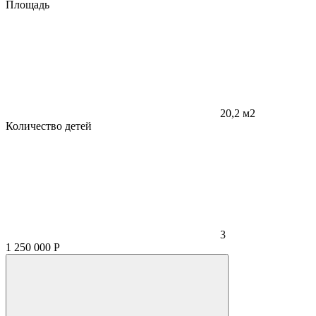
Площадь
20,2 м2
Количество детей
3
1 250 000
Р