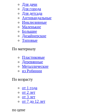
Для дачи
Для города
Для детсада
Антивандальные
Инклюзивные
Маленькие
Большие
Дизайнерские
Типовые
По материалу
Пластиковые
Деревянные
Металлические
из Робинии
По возрасту
от 1 года
от 2 лет
от 3 лет
от 7 до 12 лет
по цене