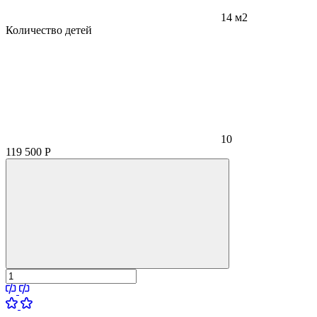
14 м2
Количество детей
10
119 500
Р