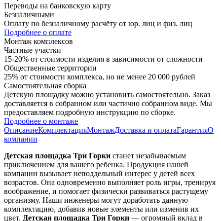
Переводы на банковскую карту
Безналичными
Оплату по безналичному расчёту от юр. лиц и физ. лиц
Подробнее о оплате
Монтаж комплексов
Частные участки
15-20% от стоимости изделия в зависимости от сложности
Общественные территории
25% от стоимости комплекса, но не менее 20 000 рублей
Самостоятельная сборка
Детскую площадку можно установить самостоятельно. Заказ
доставляется в собранном или частично собранном виде. Мы
предоставляем подробную инструкцию по сборке.
Подробнее о монтаже
Описание
Комплектация
Монтаж
Доставка и оплата
Гарантия
О
компании
Детская площадка Три Горки
станет незабываемым
приключением для вашего ребенка. Продукция нашей
компании вызывает неподдельный интерес у детей всех
возрастов. Она одновременно выполняет роль игры, тренируя
воображение, и помогает физически развиваться растущему
организму. Наши инженеры могут доработать данную
комплектацию, добавив новые элементы или изменив их
цвет.
Детская площадка Три Горки
— огромный вклад в