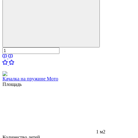
Качалка на пружине Мото
Площадь
1 м2
Количество детей