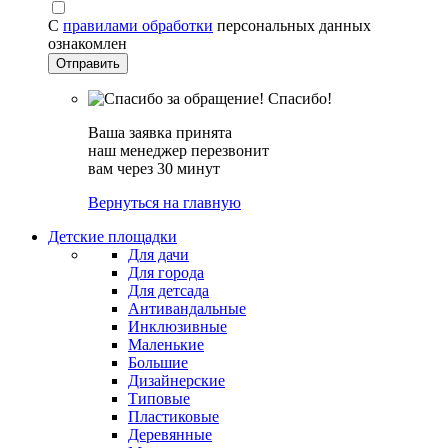
С
правилами обработки
персональных данных
ознакомлен
Спасибо!
Ваша заявка принята
наш менеджер перезвонит
вам через 30 минут
Вернуться на главную
Детские площадки
Для дачи
Для города
Для детсада
Антивандальные
Инклюзивные
Маленькие
Большие
Дизайнерские
Типовые
Пластиковые
Деревянные