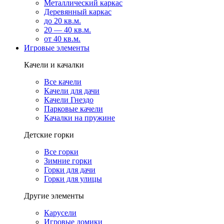
Металлический каркас
Деревянный каркас
до 20 кв.м.
20 — 40 кв.м.
от 40 кв.м.
Игровые элементы
Качели и качалки
Все качели
Качели для дачи
Качели Гнездо
Парковые качели
Качалки на пружине
Детские горки
Все горки
Зимние горки
Горки для дачи
Горки для улицы
Другие элементы
Карусели
Игровые домики