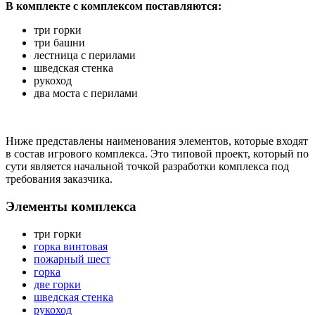
В комплекте с комплексом поставляются:
три горки
три башни
лестница с перилами
шведская стенка
рукоход
два моста с перилами
Ниже представлены наименования элементов, которые входят
в состав игрового комплекса. Это типовой проект, который по
сути является начальной точкой разработки комплекса под
требования заказчика.
Элементы комплекса
три горки
горка винтовая
пожарный шест
горка
две горки
шведская стенка
рукоход