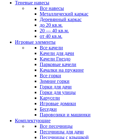
Теневые навесы
Все навесы
Металлический каркас
Деревянный каркас
до 20 кв.м.
20 — 40 кв.м.
от 40 кв.м.
Игровые элементы
Все качели
Качели для дачи
Качели Гнездо
Парковые качели
Качалки на пружине
Все горки
Зимние горки
Горки для дачи
Горки для улицы
Карусели
Игровые домики
Беседки
Паровозики и машинки
Комплектующие
Все песочницы
Песочницы для дачи
Песочницы с крышкой