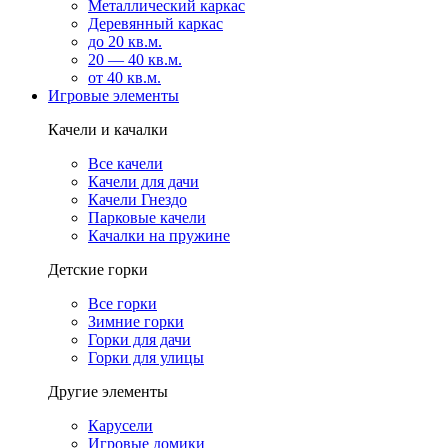
Металлический каркас
Деревянный каркас
до 20 кв.м.
20 — 40 кв.м.
от 40 кв.м.
Игровые элементы
Качели и качалки
Все качели
Качели для дачи
Качели Гнездо
Парковые качели
Качалки на пружине
Детские горки
Все горки
Зимние горки
Горки для дачи
Горки для улицы
Другие элементы
Карусели
Игровые домики