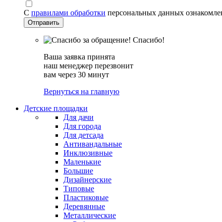
С
правилами обработки
персональных данных ознакомле
Спасибо!
Ваша заявка принята
наш менеджер перезвонит
вам через 30 минут
Вернуться на главную
Детские площадки
Для дачи
Для города
Для детсада
Антивандальные
Инклюзивные
Маленькие
Большие
Дизайнерские
Типовые
Пластиковые
Деревянные
Металлические