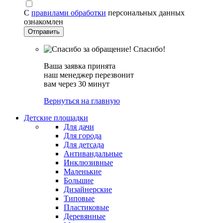
С
правилами обработки
персональных данных
ознакомлен
Спасибо!
Ваша заявка принята
наш менеджер перезвонит
вам через 30 минут
Вернуться на главную
Детские площадки
Для дачи
Для города
Для детсада
Антивандальные
Инклюзивные
Маленькие
Большие
Дизайнерские
Типовые
Пластиковые
Деревянные