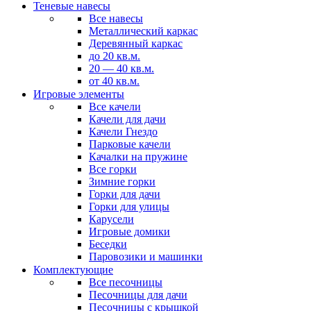
Теневые навесы
Все навесы
Металлический каркас
Деревянный каркас
до 20 кв.м.
20 — 40 кв.м.
от 40 кв.м.
Игровые элементы
Все качели
Качели для дачи
Качели Гнездо
Парковые качели
Качалки на пружине
Все горки
Зимние горки
Горки для дачи
Горки для улицы
Карусели
Игровые домики
Беседки
Паровозики и машинки
Комплектующие
Все песочницы
Песочницы для дачи
Песочницы с крышкой