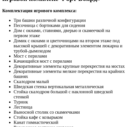
Комплектация игрового комплекса:
Три башни различной конфигурации
Песочница с бортиками для сидения
Дом с окнами, ставнями, дверью и скамеечкой на
первом этаже
Домик с окнами и цветочницами на втором этаже под
высокой крышей с декоративным элементом люкарна и
трубой-дымоходом
Мост с перилами
Качающийся мост с перилами
Декоративные элементы крупные перекрестия на мостах
Декоративные элементы мелкие перекрестия на крайних
башнях
Скалодром малый
Шведская стенка вертикальная металлическая
Стойка скалодром большой с наклонной шведской
стенкой
Турник
Лестница
Выносной столик со скамеечками
Стойка кафе с козырьком
Канат гимнастический