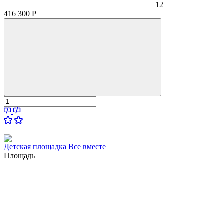
12
416 300
Р
Детская площадка Все вместе
Площадь