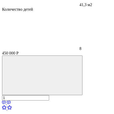
41,3 м2
Количество детей
8
450 000
Р