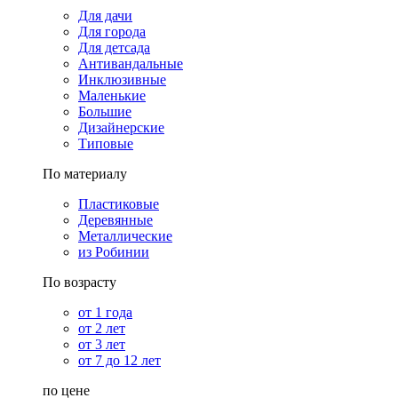
Для дачи
Для города
Для детсада
Антивандальные
Инклюзивные
Маленькие
Большие
Дизайнерские
Типовые
По материалу
Пластиковые
Деревянные
Металлические
из Робинии
По возрасту
от 1 года
от 2 лет
от 3 лет
от 7 до 12 лет
по цене