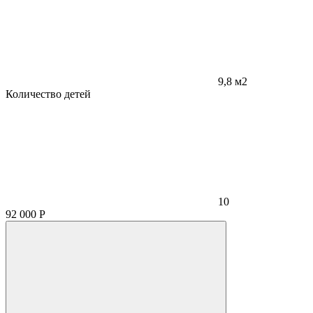
9,8 м2
Количество детей
10
92 000
Р