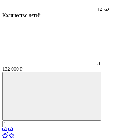
14 м2
Количество детей
3
132 000
Р