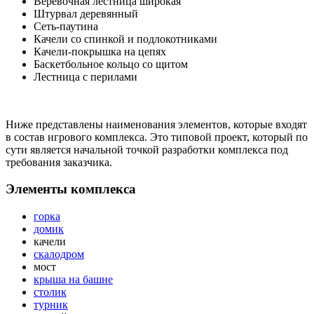
Веревочная лестница широкая
Штурвал деревянный
Сеть-паутина
Качели со спинкой и подлокотниками
Качели-покрышка на цепях
Баскетбольное кольцо со щитом
Лестница с перилами
Ниже представлены наименования элементов, которые входят
в состав игрового комплекса. Это типовой проект, который по
сути является начальной точкой разработки комплекса под
требования заказчика.
Элементы комплекса
горка
домик
качели
скалодром
мост
крыша на башне
столик
турник