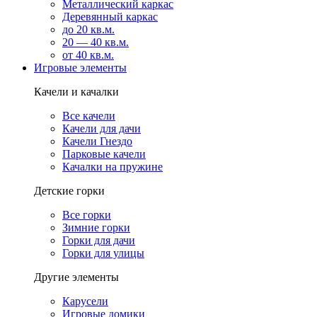
Металлический каркас
Деревянный каркас
до 20 кв.м.
20 — 40 кв.м.
от 40 кв.м.
Игровые элементы
Качели и качалки
Все качели
Качели для дачи
Качели Гнездо
Парковые качели
Качалки на пружине
Детские горки
Все горки
Зимние горки
Горки для дачи
Горки для улицы
Другие элементы
Карусели
Игровые домики