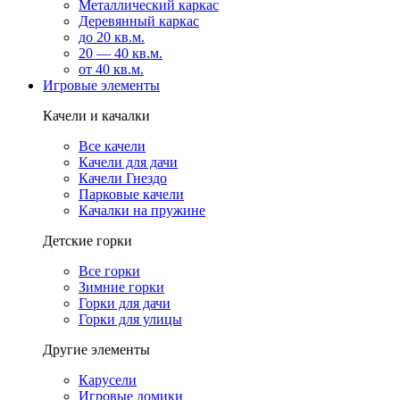
Металлический каркас
Деревянный каркас
до 20 кв.м.
20 — 40 кв.м.
от 40 кв.м.
Игровые элементы
Качели и качалки
Все качели
Качели для дачи
Качели Гнездо
Парковые качели
Качалки на пружине
Детские горки
Все горки
Зимние горки
Горки для дачи
Горки для улицы
Другие элементы
Карусели
Игровые домики