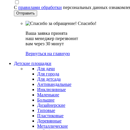
С
правилами обработки
персональных данных ознакомле
Спасибо!
Ваша заявка принята
наш менеджер перезвонит
вам через 30 минут
Вернуться на главную
Детские площадки
Для дачи
Для города
Для детсада
Антивандальные
Инклюзивные
Маленькие
Большие
Дизайнерские
Типовые
Пластиковые
Деревянные
Металлические