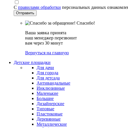
С
правилами обработки
персональных данных ознакомле
Спасибо!
Ваша заявка принята
наш менеджер перезвонит
вам через 30 минут
Вернуться на главную
Детские площадки
Для дачи
Для города
Для детсада
Антивандальные
Инклюзивные
Маленькие
Большие
Дизайнерские
Типовые
Пластиковые
Деревянные
Металлические