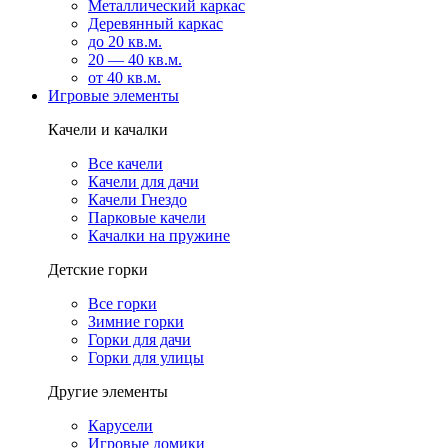
Металлический каркас
Деревянный каркас
до 20 кв.м.
20 — 40 кв.м.
от 40 кв.м.
Игровые элементы
Качели и качалки
Все качели
Качели для дачи
Качели Гнездо
Парковые качели
Качалки на пружине
Детские горки
Все горки
Зимние горки
Горки для дачи
Горки для улицы
Другие элементы
Карусели
Игровые домики