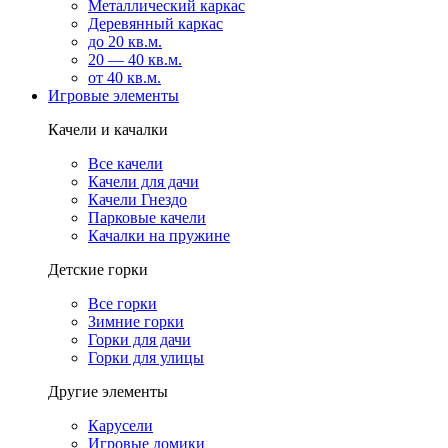
Металлический каркас
Деревянный каркас
до 20 кв.м.
20 — 40 кв.м.
от 40 кв.м.
Игровые элементы
Качели и качалки
Все качели
Качели для дачи
Качели Гнездо
Парковые качели
Качалки на пружине
Детские горки
Все горки
Зимние горки
Горки для дачи
Горки для улицы
Другие элементы
Карусели
Игровые домики