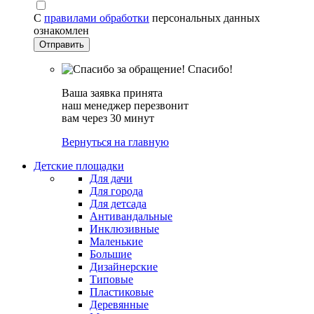
С
правилами обработки
персональных данных
ознакомлен
Спасибо!
Ваша заявка принята
наш менеджер перезвонит
вам через 30 минут
Вернуться на главную
Детские площадки
Для дачи
Для города
Для детсада
Антивандальные
Инклюзивные
Маленькие
Большие
Дизайнерские
Типовые
Пластиковые
Деревянные