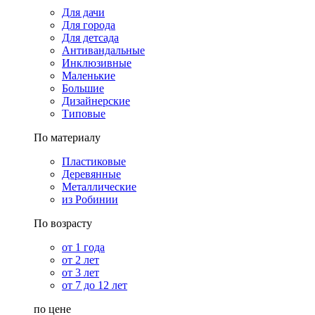
Для дачи
Для города
Для детсада
Антивандальные
Инклюзивные
Маленькие
Большие
Дизайнерские
Типовые
По материалу
Пластиковые
Деревянные
Металлические
из Робинии
По возрасту
от 1 года
от 2 лет
от 3 лет
от 7 до 12 лет
по цене