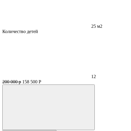
25 м2
Количество детей
12
200 000 р
158 500
Р