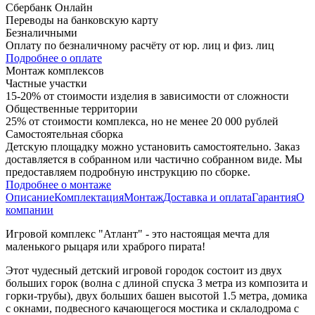
Сбербанк Онлайн
Переводы на банковскую карту
Безналичными
Оплату по безналичному расчёту от юр. лиц и физ. лиц
Подробнее о оплате
Монтаж комплексов
Частные участки
15-20% от стоимости изделия в зависимости от сложности
Общественные территории
25% от стоимости комплекса, но не менее 20 000 рублей
Самостоятельная сборка
Детскую площадку можно установить самостоятельно. Заказ
доставляется в собранном или частично собранном виде. Мы
предоставляем подробную инструкцию по сборке.
Подробнее о монтаже
Описание
Комплектация
Монтаж
Доставка и оплата
Гарантия
О
компании
Игровой комплекс "Атлант" - это настоящая мечта для
маленького рыцаря или храброго пирата!
Этот чудесный детский игровой городок состоит из двух
больших горок (волна с длиной спуска 3 метра из композита и
горки-трубы), двух больших башен высотой 1.5 метра, домика
с окнами, подвесного качающегося мостика и склалодрома с