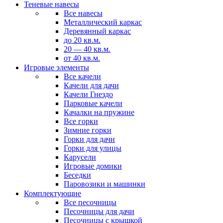
Теневые навесы
Все навесы
Металлический каркас
Деревянный каркас
до 20 кв.м.
20 — 40 кв.м.
от 40 кв.м.
Игровые элементы
Все качели
Качели для дачи
Качели Гнездо
Парковые качели
Качалки на пружине
Все горки
Зимние горки
Горки для дачи
Горки для улицы
Карусели
Игровые домики
Беседки
Паровозики и машинки
Комплектующие
Все песочницы
Песочницы для дачи
Песочницы с крышкой