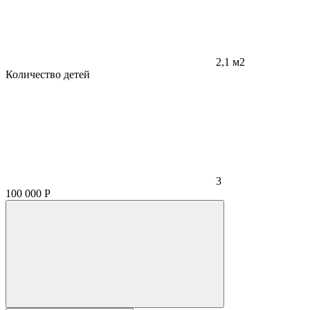
2,1 м2
Количество детей
3
100 000
Р