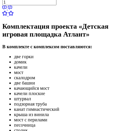
Комплектация проекта «Детская
игровая площадка Атлант»
В комплекте с комплексом поставляются:
две горки
домик
качели
мост
скалодром
две башни
качающийся мост
качели плоские
штурвал
подзорная труба
канат гимнастический
крыша из винила
мост с перилами
песочница
столик