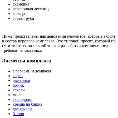
скамейка
веревочная лестница
кольца
горка-труба
Ниже представлены наименования элементов, которые входят
в состав игрового комплекса. Это типовой проект, который по
сути является начальной точкой разработки комплекса под
требования заказчика.
Элементы комплекса
с горками и домиком
горка
две горки
домик
качели
мост
скалодром
крыша на башне
две качели
башня