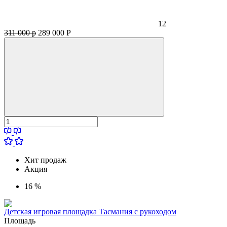
12
311 000 р
289 000
Р
Хит продаж
Акция
16 %
Детская игровая площадка Тасмания с рукоходом
Площадь