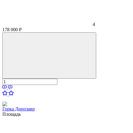
4
178 000
Р
Горка Динозавр
Площадь