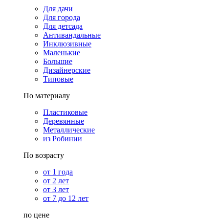
Для дачи
Для города
Для детсада
Антивандальные
Инклюзивные
Маленькие
Большие
Дизайнерские
Типовые
По материалу
Пластиковые
Деревянные
Металлические
из Робинии
По возрасту
от 1 года
от 2 лет
от 3 лет
от 7 до 12 лет
по цене