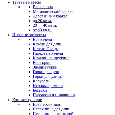
Теневые навесы
Все навесы
Металлический каркас
Деревянный каркас
до 20 кв.м.
20 — 40 кв.м.
от 40 кв.м.
Игровые элементы
Все качели
Качели для дачи
Качели Гнездо
Парковые качели
Качалки на пружине
Все горки
Зимние горки
Горки для дачи
Горки для улицы
Карусели
Игровые домики
Беседки
Паровозики и машинки
Комплектующие
Все песочницы
Песочницы для дачи
Песочницы с крышкой