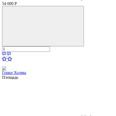
54 000
Р
Горки Холмы
Площадь