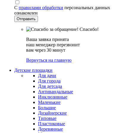
С
правилами обработки
персональных данных
ознакомлен
Спасибо!
Ваша заявка принята
наш менеджер перезвонит
вам через 30 минут
Вернуться на главную
Детские площадки
Для дачи
Для города
Для детсада
Антивандальные
Инклюзивные
Маленькие
Большие
Дизайнерские
Типовые
Пластиковые
Деревянные