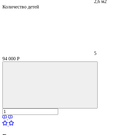
2,6 м2
Количество детей
5
94 000
Р