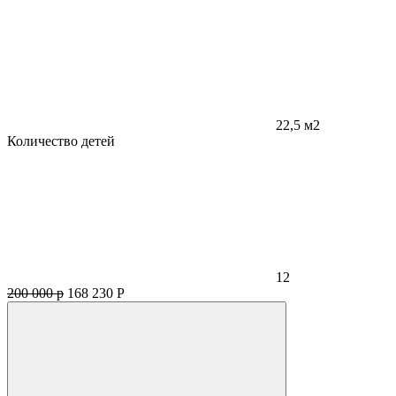
22,5 м2
Количество детей
12
200 000 р
168 230
Р