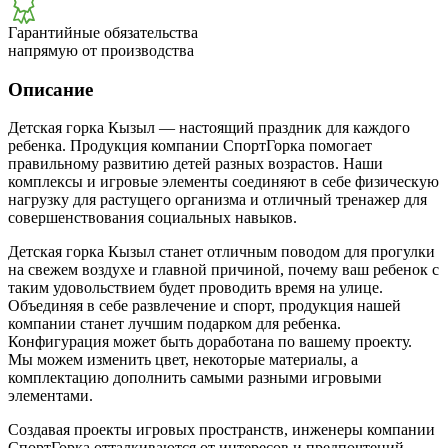
Гарантийные обязательства
напрямую от производства
Описание
Детская горка Кызыл — настоящий праздник для каждого
ребенка. Продукция компании СпортГорка помогает
правильному развитию детей разных возрастов. Наши
комплексы и игровые элементы соединяют в себе физическую
нагрузку для растущего организма и отличный тренажер для
совершенствования социальных навыков.
Детская горка Кызыл станет отличным поводом для прогулки
на свежем воздухе и главной причиной, почему ваш ребенок с
таким удовольствием будет проводить время на улице.
Объединяя в себе развлечение и спорт, продукция нашей
компании станет лучшим подарком для ребенка.
Конфигурация может быть доработана по вашему проекту.
Мы можем изменить цвет, некоторые материалы, а
комплектацию дополнить самыми разными игровыми
элементами.
Создавая проекты игровых пространств, инженеры компании
СпортГорка отталкиваются от интересов и предпочтений