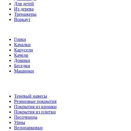
Для детей
Из дерева
Тренажеры
Воркаут
Игровые элементы
Горки
Качалки
Карусели
Качели
Домики
Беседки
Машинки
Комплектующие
Теневый навесы
Резиновые покрытия
Покрытия из крошки
Покрытия из плитки
Песочницы
Урны
Велопарковки