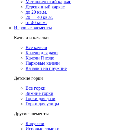
Металлический каркас
Деревянный каркас
до 20 кв.м.
20 — 40 кв.м.
от 40 кв.м.
Игровые элементы
Качели и качалки
Все качели
Качели для дачи
Качели Гнездо
Парковые качели
Качалки на пружине
Детские горки
Все горки
Зимние горки
Горки для дачи
Горки для улицы
Другие элементы
Карусели
Игровые домики