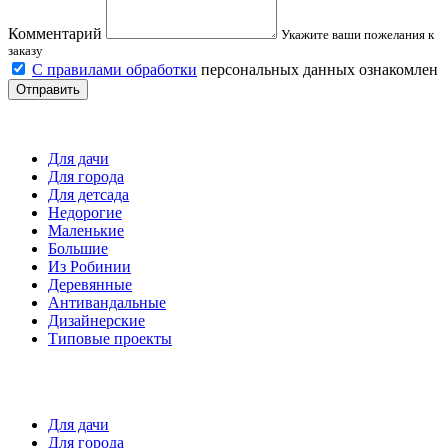
Комментарий
Укажите ваши пожелания к
заказу
С правилами обработки
персональных данных ознакомлен
Отправить
Детские площадки
Для дачи
Для города
Для детсада
Недорогие
Маленькие
Большие
Из Робинии
Деревянные
Антивандальные
Дизайнерские
Типовые проекты
Спортивные площадки
Для дачи
Для города