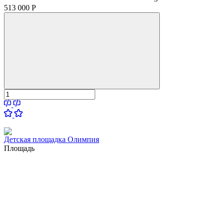
513 000
Р
Детская площадка Олимпия
Площадь