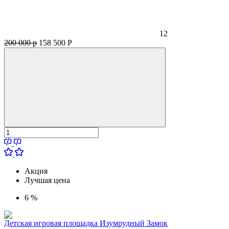
12
200 000 р
158 500
Р
Акция
Лучшая цена
6 %
Детская игровая площадка Изумрудный Замок