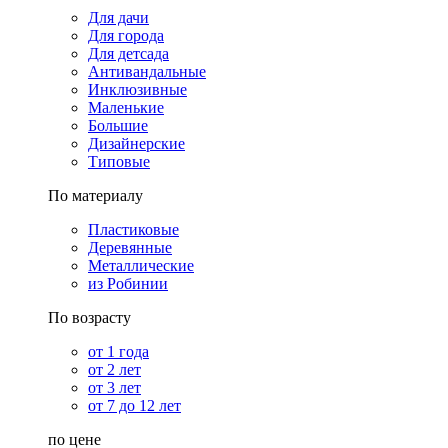
Для дачи
Для города
Для детсада
Антивандальные
Инклюзивные
Маленькие
Большие
Дизайнерские
Типовые
По материалу
Пластиковые
Деревянные
Металлические
из Робинии
По возрасту
от 1 года
от 2 лет
от 3 лет
от 7 до 12 лет
по цене