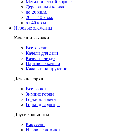
Металлический каркас
Деревянный каркас
до 20 кв.м.
20 — 40 кв.м.
от 40 кв.м.
Игровые элементы
Качели и качалки
Все качели
Качели для дачи
Качели Гнездо
Парковые качели
Качалки на пружине
Детские горки
Все горки
Зимние горки
Горки для дачи
Горки для улицы
Другие элементы
Карусели
Игровые домики