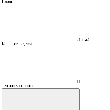
Площадь
21,2 м2
Количество детей
11
120 000 р
113 000
Р