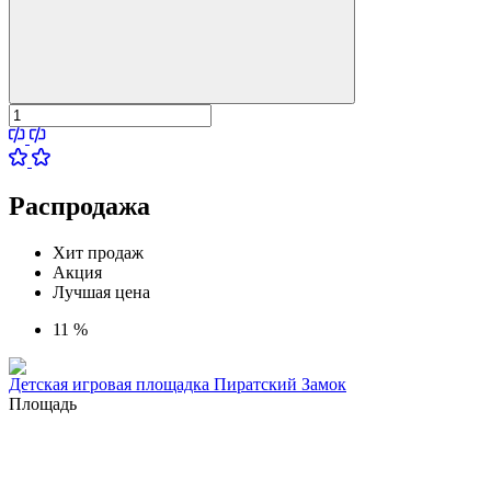
Распродажа
Хит продаж
Акция
Лучшая цена
11 %
Детская игровая площадка Пиратский Замок
Площадь