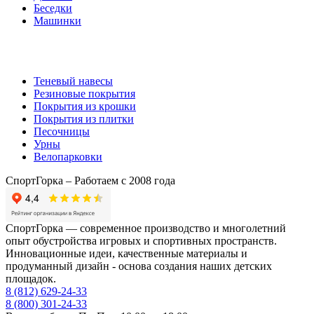
Беседки
Машинки
Комплектующие
Теневый навесы
Резиновые покрытия
Покрытия из крошки
Покрытия из плитки
Песочницы
Урны
Велопарковки
СпортГорка – Работаем с 2008 года
СпортГорка — современное производство и многолетний
опыт обустройства игровых и спортивных пространств.
Инновационные идеи, качественные материалы и
продуманный дизайн - основа создания наших детских
площадок.
8 (812)
629-24-33
8 (800)
301-24-33