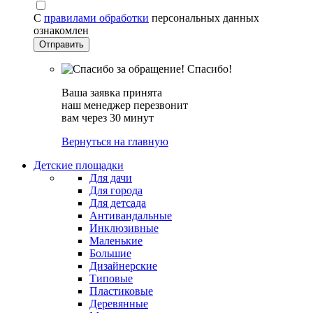
С
правилами обработки
персональных данных
ознакомлен
Спасибо!
Ваша заявка принята
наш менеджер перезвонит
вам через 30 минут
Вернуться на главную
Детские площадки
Для дачи
Для города
Для детсада
Антивандальные
Инклюзивные
Маленькие
Большие
Дизайнерские
Типовые
Пластиковые
Деревянные