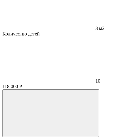
3 м2
Количество детей
10
118 000
Р