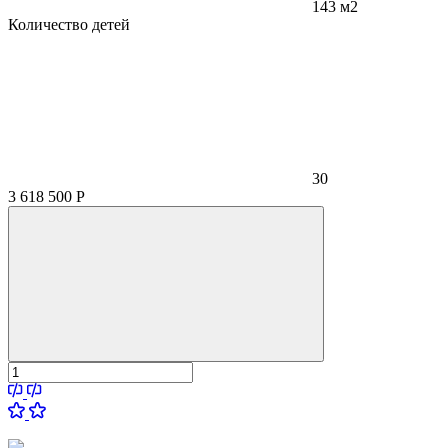
143 м2
Количество детей
30
3 618 500
Р