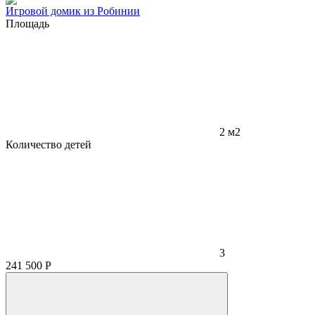
Игровой домик из Робинии
Площадь
2 м2
Количество детей
3
241 500
Р