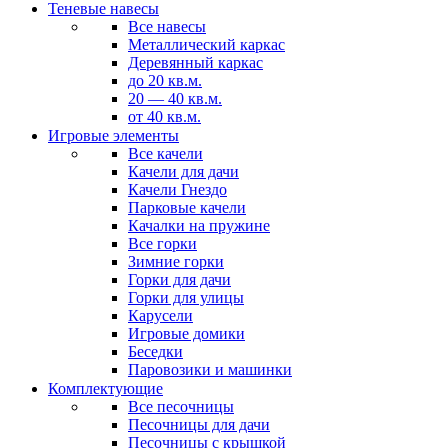
Теневые навесы
Все навесы
Металлический каркас
Деревянный каркас
до 20 кв.м.
20 — 40 кв.м.
от 40 кв.м.
Игровые элементы
Все качели
Качели для дачи
Качели Гнездо
Парковые качели
Качалки на пружине
Все горки
Зимние горки
Горки для дачи
Горки для улицы
Карусели
Игровые домики
Беседки
Паровозики и машинки
Комплектующие
Все песочницы
Песочницы для дачи
Песочницы с крышкой