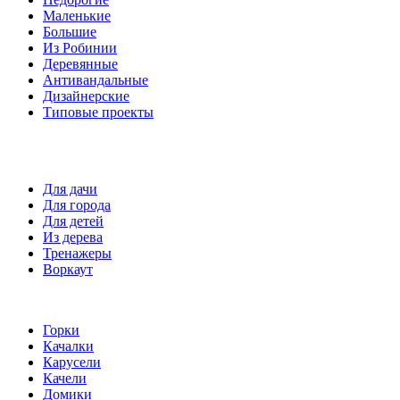
Маленькие
Большие
Из Робинии
Деревянные
Антивандальные
Дизайнерские
Типовые проекты
Спортивные площадки
Для дачи
Для города
Для детей
Из дерева
Тренажеры
Воркаут
Игровые элементы
Горки
Качалки
Карусели
Качели
Домики