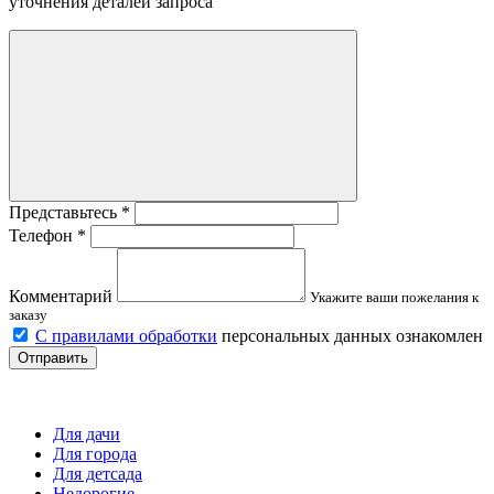
уточнения деталей запроса
Представьтесь
*
Телефон
*
Комментарий
Укажите ваши пожелания к
заказу
С правилами обработки
персональных данных ознакомлен
Отправить
Детские площадки
Для дачи
Для города
Для детсада
Недорогие