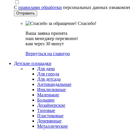
С
правилами обработки
персональных данных ознакомле
Спасибо!
Ваша заявка принята
наш менеджер перезвонит
вам через 30 минут
Вернуться на главную
Детские площадки
Для дачи
Для города
Для детсада
Антивандальные
Инклюзивные
Маленькие
Большие
Дизайнерские
Типовые
Пластиковые
Деревянные
Металлические