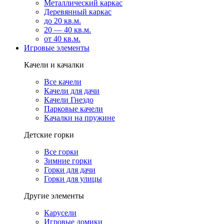
Металлический каркас
Деревянный каркас
до 20 кв.м.
20 — 40 кв.м.
от 40 кв.м.
Игровые элементы
Качели и качалки
Все качели
Качели для дачи
Качели Гнездо
Парковые качели
Качалки на пружине
Детские горки
Все горки
Зимние горки
Горки для дачи
Горки для улицы
Другие элементы
Карусели
Игровые домики