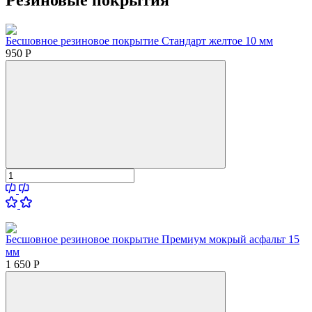
Резиновые покрытия
Бесшовное резиновое покрытие Стандарт желтое 10 мм
950
Р
Бесшовное резиновое покрытие Премиум мокрый асфальт 15
мм
1 650
Р