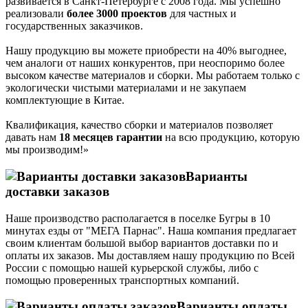
развивается в Санкт-Петербурге с 2008 года. Мы успешно
реализовали
более 3000 проектов
для частных и
государственных заказчиков.
Нашу продукцию вы можете приобрести на 40% выгоднее,
чем аналоги от наших конкурентов, при неоспоримо более
высоком качестве материалов и сборки. Мы работаем только с
экологически чистыми материалами и не закупаем
комплектующие в Китае.
Квалификация, качество сборки и материалов позволяет
давать нам
18 месяцев гарантии
на всю продукцию, которую
мы производим!»
Варианты
доставки заказов
Наше производство располагается в поселке Бугры в 10
минутах езды от "МЕГА Парнас". Наша компания предлагает
своим клиентам большой выбор вариантов доставки по и
оплаты их заказов. Мы доставляем нашу продукцию по Всей
России с помощью нашей курьерской службы, либо с
помощью проверенных транспортных компаний.
Варианты оплаты