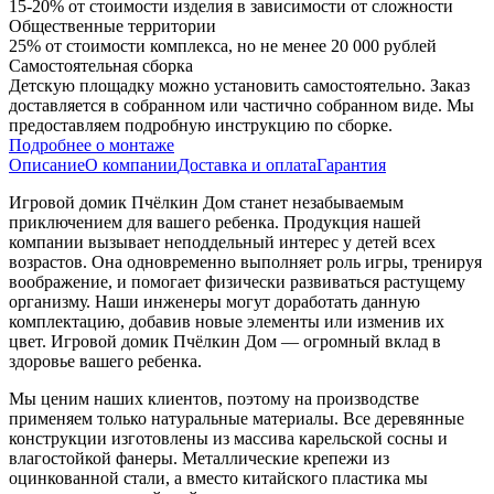
15-20% от стоимости изделия в зависимости от сложности
Общественные территории
25% от стоимости комплекса, но не менее 20 000 рублей
Самостоятельная сборка
Детскую площадку можно установить самостоятельно. Заказ
доставляется в собранном или частично собранном виде. Мы
предоставляем подробную инструкцию по сборке.
Подробнее о монтаже
Описание
О компании
Доставка и оплата
Гарантия
Игровой домик Пчёлкин Дом станет незабываемым
приключением для вашего ребенка. Продукция нашей
компании вызывает неподдельный интерес у детей всех
возрастов. Она одновременно выполняет роль игры, тренируя
воображение, и помогает физически развиваться растущему
организму. Наши инженеры могут доработать данную
комплектацию, добавив новые элементы или изменив их
цвет. Игровой домик Пчёлкин Дом — огромный вклад в
здоровье вашего ребенка.
Мы ценим наших клиентов, поэтому на производстве
применяем только натуральные материалы. Все деревянные
конструкции изготовлены из массива карельской сосны и
влагостойкой фанеры. Металлические крепежи из
оцинкованной стали, а вместо китайского пластика мы