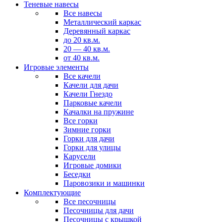
Теневые навесы
Все навесы
Металлический каркас
Деревянный каркас
до 20 кв.м.
20 — 40 кв.м.
от 40 кв.м.
Игровые элементы
Все качели
Качели для дачи
Качели Гнездо
Парковые качели
Качалки на пружине
Все горки
Зимние горки
Горки для дачи
Горки для улицы
Карусели
Игровые домики
Беседки
Паровозики и машинки
Комплектующие
Все песочницы
Песочницы для дачи
Песочницы с крышкой