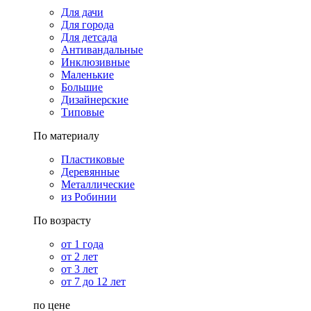
Для дачи
Для города
Для детсада
Антивандальные
Инклюзивные
Маленькие
Большие
Дизайнерские
Типовые
По материалу
Пластиковые
Деревянные
Металлические
из Робинии
По возрасту
от 1 года
от 2 лет
от 3 лет
от 7 до 12 лет
по цене