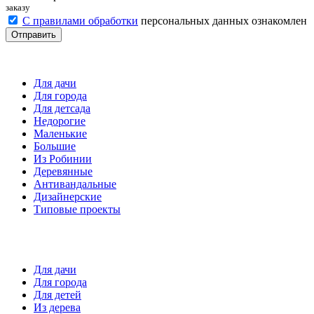
заказу
С правилами обработки
персональных данных ознакомлен
Отправить
Детские площадки
Для дачи
Для города
Для детсада
Недорогие
Маленькие
Большие
Из Робинии
Деревянные
Антивандальные
Дизайнерские
Типовые проекты
Спортивные площадки
Для дачи
Для города
Для детей
Из дерева