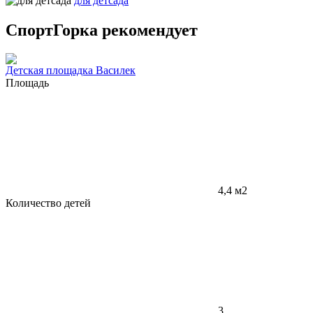
для детсада
СпортГорка рекомендует
Детская площадка Василек
Площадь
4,4 м2
Количество детей
3