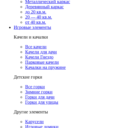
Металлический каркас
Деревянный каркас
до 20 кв.м.
20 — 40 кв.м.
от 40 кв.м.
Игровые элементы
Качели и качалки
Все качели
Качели для дачи
Качели Гнездо
Парковые качели
Качалки на пружине
Детские горки
Все горки
Зимние горки
Горки для дачи
Горки для улицы
Другие элементы
Карусели
Игровые домики