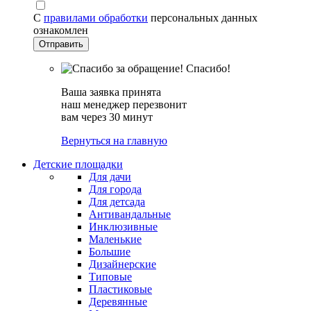
С
правилами обработки
персональных данных
ознакомлен
Спасибо!
Ваша заявка принята
наш менеджер перезвонит
вам через 30 минут
Вернуться на главную
Детские площадки
Для дачи
Для города
Для детсада
Антивандальные
Инклюзивные
Маленькие
Большие
Дизайнерские
Типовые
Пластиковые
Деревянные