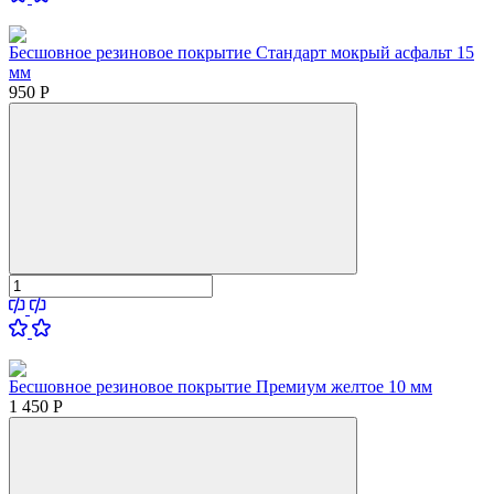
Бесшовное резиновое покрытие Стандарт мокрый асфальт 15
мм
950
Р
Бесшовное резиновое покрытие Премиум желтое 10 мм
1 450
Р