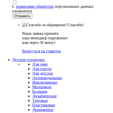
С
правилами обработки
персональных данных
ознакомлен
Спасибо!
Ваша заявка принята
наш менеджер перезвонит
вам через 30 минут
Вернуться на главную
Детские площадки
Для дачи
Для города
Для детсада
Антивандальные
Инклюзивные
Маленькие
Большие
Дизайнерские
Типовые
Пластиковые
Деревянные