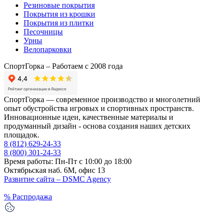
Резиновые покрытия
Покрытия из крошки
Покрытия из плитки
Песочницы
Урны
Велопарковки
СпортГорка – Работаем с 2008 года
СпортГорка — современное производство и многолетний
опыт обустройства игровых и спортивных пространств.
Инновационные идеи, качественные материалы и
продуманный дизайн - основа создания наших детских
площадок.
8 (812)
629-24-33
8 (800)
301-24-33
Время работы: Пн-Пт с 10:00 до 18:00
Октябрьская наб. 6М, офис 13
Развитие сайта –
DSMC Agency
%
Распродажа