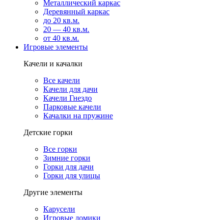
Металлический каркас
Деревянный каркас
до 20 кв.м.
20 — 40 кв.м.
от 40 кв.м.
Игровые элементы
Качели и качалки
Все качели
Качели для дачи
Качели Гнездо
Парковые качели
Качалки на пружине
Детские горки
Все горки
Зимние горки
Горки для дачи
Горки для улицы
Другие элементы
Карусели
Игровые домики