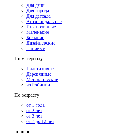
Для дачи
Для города
Для детсада
Антивандальные
Инклюзивные
Маленькие
Большие
Дизайнерские
Типовые
По материалу
Пластиковые
Деревянные
Металлические
из Робинии
По возрасту
от 1 года
от 2 лет
от 3 лет
от 7 до 12 лет
по цене