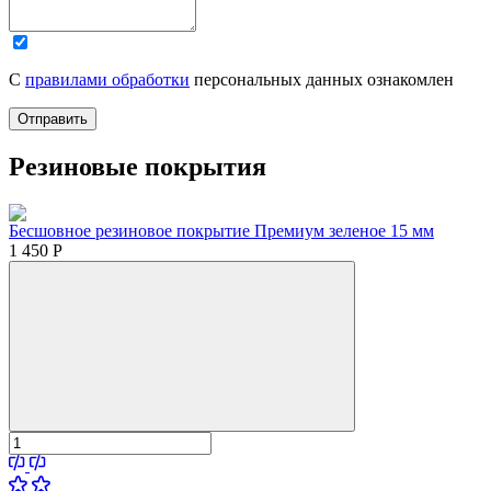
С
правилами обработки
персональных данных ознакомлен
Отправить
Резиновые покрытия
Бесшовное резиновое покрытие Премиум зеленое 15 мм
1 450
Р