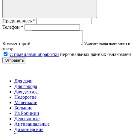
Представьтесь
*
Телефон
*
Комментарий
Укажите ваши пожелания к
заказу
С правилами обработки
персональных данных ознакомлен
Отправить
Детские площадки
Для дачи
Для города
Для детсада
Недорогие
Маленькие
Большие
Из Робинии
Деревянные
Антивандальные
Дизайнерские