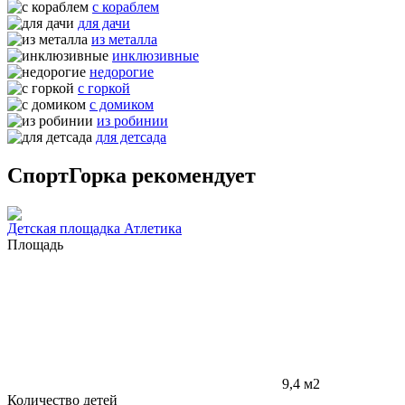
с кораблем
для дачи
из металла
инклюзивные
недорогие
с горкой
с домиком
из робинии
для детсада
СпортГорка рекомендует
Детская площадка Атлетика
Площадь
9,4 м2
Количество детей