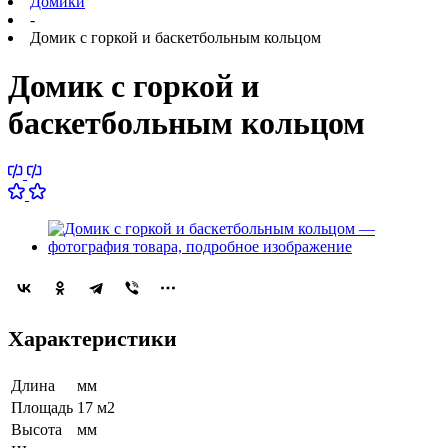
Домики
-
Домик с горкой и баскетбольным кольцом
Домик с горкой и
баскетбольным кольцом
Характеристики
Длина
мм
Площадь
17 м2
Высота
мм