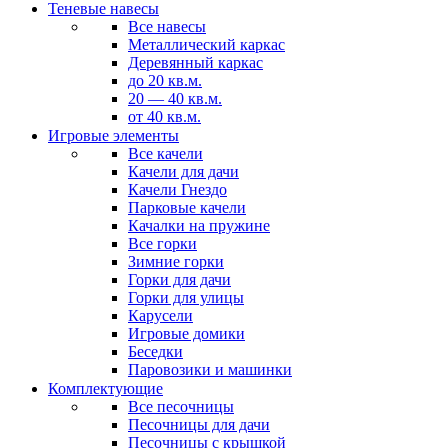
Теневые навесы
Все навесы
Металлический каркас
Деревянный каркас
до 20 кв.м.
20 — 40 кв.м.
от 40 кв.м.
Игровые элементы
Все качели
Качели для дачи
Качели Гнездо
Парковые качели
Качалки на пружине
Все горки
Зимние горки
Горки для дачи
Горки для улицы
Карусели
Игровые домики
Беседки
Паровозики и машинки
Комплектующие
Все песочницы
Песочницы для дачи
Песочницы с крышкой