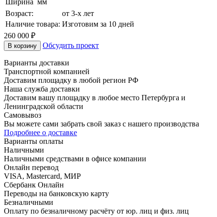
Ширина
мм
Возраст:
от 3-х лет
Наличие товара:
Изготовим за 10 дней
260 000
₽
Обсудить проект
В корзину
Варианты доставки
Транспортной компанией
Доставим площадку в любой регион РФ
Наша служба доставки
Доставим вашу площадку в любое место Петербурга и
Ленинградской области
Самовывоз
Вы можете сами забрать свой заказ с нашего производства
Подробнее о доставке
Варианты оплаты
Наличными
Наличными средствами в офисе компании
Онлайн перевод
VISA, Mastercard, МИР
Сбербанк Онлайн
Переводы на банковскую карту
Безналичными
Оплату по безналичному расчёту от юр. лиц и физ. лиц