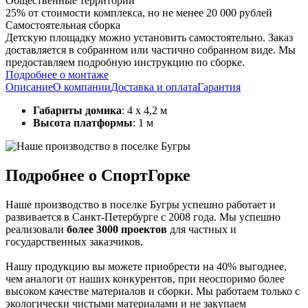
Общественные территории
25% от стоимости комплекса, но не менее 20 000 рублей
Самостоятельная сборка
Детскую площадку можно установить самостоятельно. Заказ
доставляется в собранном или частично собранном виде. Мы
предоставляем подробную инструкцию по сборке.
Подробнее о монтаже
Описание
О компании
Доставка и оплата
Гарантия
Габариты домика
: 4 х 4,2 м
Высота платформы
: 1 м
Подробнее о СпортГорке
Наше производство в поселке Бугры успешно работает и
развивается в Санкт-Петербурге с 2008 года. Мы успешно
реализовали
более 3000 проектов
для частных и
государственных заказчиков.
Нашу продукцию вы можете приобрести на 40% выгоднее,
чем аналоги от наших конкурентов, при неоспоримо более
высоком качестве материалов и сборки. Мы работаем только с
экологически чистыми материалами и не закупаем