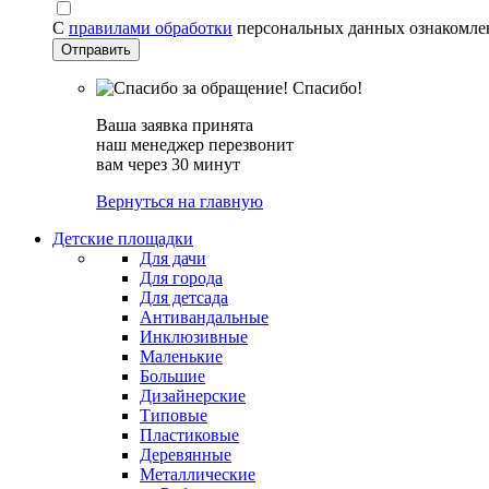
С
правилами обработки
персональных данных ознакомле
Спасибо!
Ваша заявка принята
наш менеджер перезвонит
вам через 30 минут
Вернуться на главную
Детские площадки
Для дачи
Для города
Для детсада
Антивандальные
Инклюзивные
Маленькие
Большие
Дизайнерские
Типовые
Пластиковые
Деревянные
Металлические