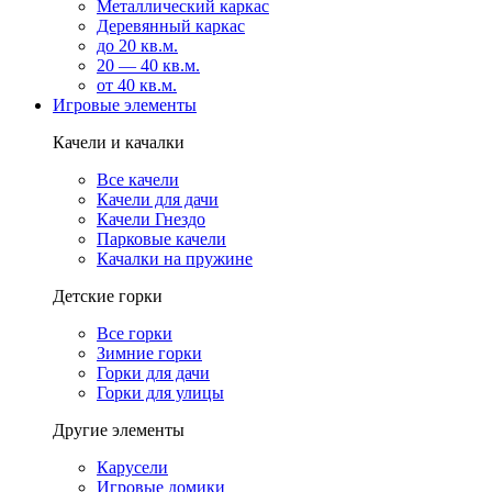
Металлический каркас
Деревянный каркас
до 20 кв.м.
20 — 40 кв.м.
от 40 кв.м.
Игровые элементы
Качели и качалки
Все качели
Качели для дачи
Качели Гнездо
Парковые качели
Качалки на пружине
Детские горки
Все горки
Зимние горки
Горки для дачи
Горки для улицы
Другие элементы
Карусели
Игровые домики