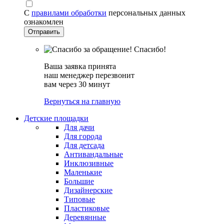
С
правилами обработки
персональных данных
ознакомлен
Спасибо!
Ваша заявка принята
наш менеджер перезвонит
вам через 30 минут
Вернуться на главную
Детские площадки
Для дачи
Для города
Для детсада
Антивандальные
Инклюзивные
Маленькие
Большие
Дизайнерские
Типовые
Пластиковые
Деревянные