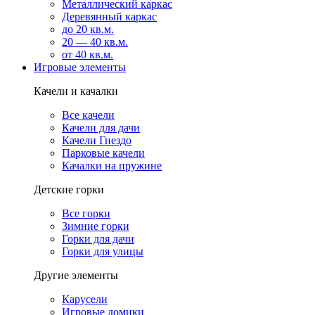
Металлический каркас
Деревянный каркас
до 20 кв.м.
20 — 40 кв.м.
от 40 кв.м.
Игровые элементы
Качели и качалки
Все качели
Качели для дачи
Качели Гнездо
Парковые качели
Качалки на пружине
Детские горки
Все горки
Зимние горки
Горки для дачи
Горки для улицы
Другие элементы
Карусели
Игровые домики