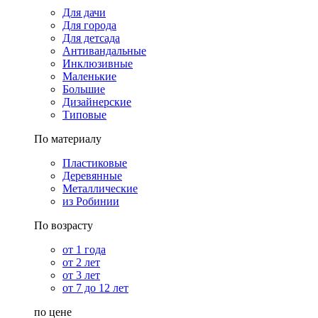
Для дачи
Для города
Для детсада
Антивандальные
Инклюзивные
Маленькие
Большие
Дизайнерские
Типовые
По материалу
Пластиковые
Деревянные
Металлические
из Робинии
По возрасту
от 1 года
от 2 лет
от 3 лет
от 7 до 12 лет
по цене