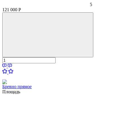
5
121 000
Р
Бревно прямое
Площадь