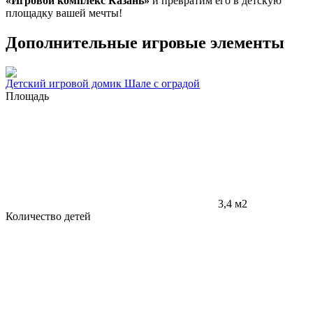
«Игровой комплекс Казань»
и превратим его в детскую
площадку вашей мечты!
Дополнительные игровые элементы
Детский игровой домик Шале с оградой
Площадь
3,4 м2
Количество детей