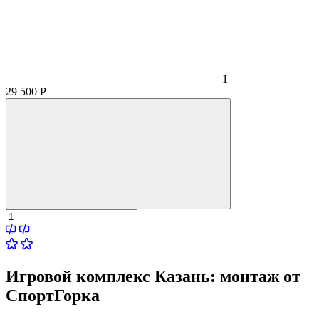
1
29 500
Р
Игровой комплекс Казань:
монтаж от
СпортГорка