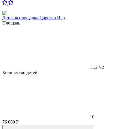
Детская площадка Царство Игр
Площадь
11,2 м2
Количество детей
10
76 000
Р