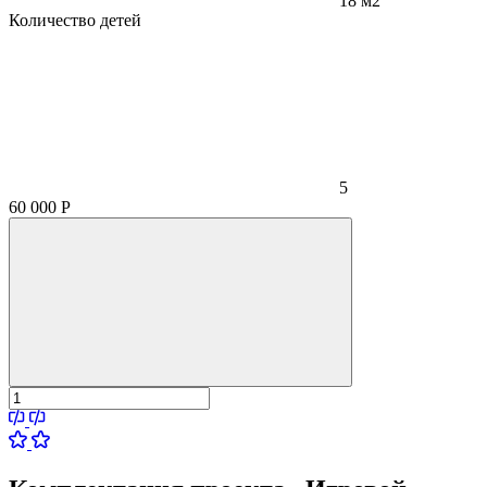
18 м2
Количество детей
5
60 000
Р