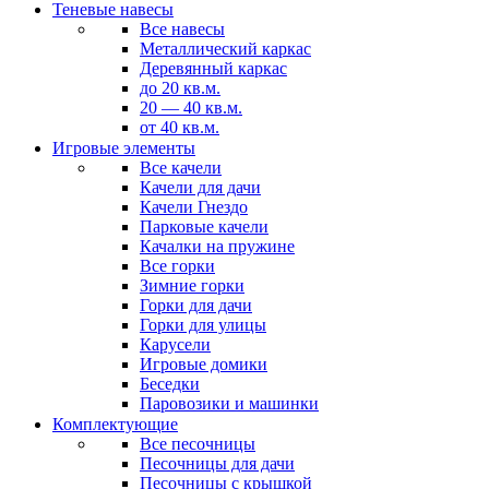
Теневые навесы
Все навесы
Металлический каркас
Деревянный каркас
до 20 кв.м.
20 — 40 кв.м.
от 40 кв.м.
Игровые элементы
Все качели
Качели для дачи
Качели Гнездо
Парковые качели
Качалки на пружине
Все горки
Зимние горки
Горки для дачи
Горки для улицы
Карусели
Игровые домики
Беседки
Паровозики и машинки
Комплектующие
Все песочницы
Песочницы для дачи
Песочницы с крышкой