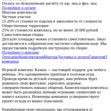
Оплату по безналичному расчёту от юр. лиц и физ. лиц
Подробнее о оплате
Монтаж комплексов
Частные участки
15-20% от стоимости изделия в зависимости от сложности
Общественные территории
25% от стоимости комплекса, но не менее 20 000 рублей
Самостоятельная сборка
Детскую площадку можно установить самостоятельно. Заказ
доставляется в собранном или частично собранном виде. Мы
предоставляем подробную инструкцию по сборке.
Подробнее о монтаже
Описание
Комплектация
Монтаж
Доставка и оплата
Гарантия
О
компании
Игровой комплекс Казань — настоящий подарок для любого
ребенка. Это одновременно приятная и полезная игра.
Проводя время на детской площадке, ваш ребенок будет
развивать свою фантазию, укреплять здоровье,
совершенствовать навыки общения. Комплектация комплекса
может быть расширена любыми игровыми элементами из
нашего каталога. Инженеры компании усовершенствуют
проект исходя из ваших пожеланий.
Разрабатывая свою продукцию, мы отталкиваемся от