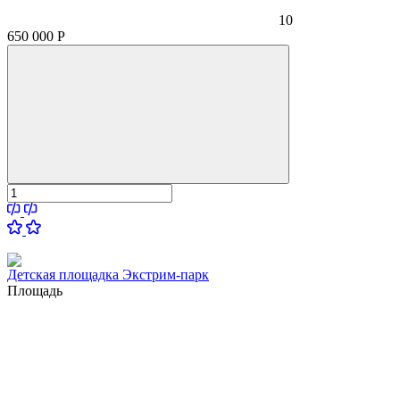
10
650 000
Р
Детская площадка Экстрим-парк
Площадь