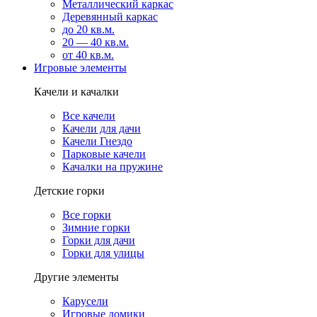
Металлический каркас
Деревянный каркас
до 20 кв.м.
20 — 40 кв.м.
от 40 кв.м.
Игровые элементы
Качели и качалки
Все качели
Качели для дачи
Качели Гнездо
Парковые качели
Качалки на пружине
Детские горки
Все горки
Зимние горки
Горки для дачи
Горки для улицы
Другие элементы
Карусели
Игровые домики