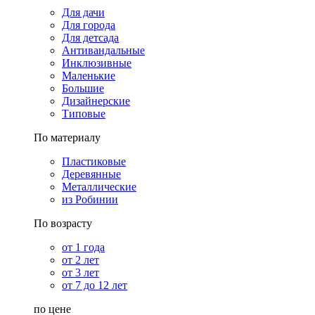
Для дачи
Для города
Для детсада
Антивандальные
Инклюзивные
Маленькие
Большие
Дизайнерские
Типовые
По материалу
Пластиковые
Деревянные
Металлические
из Робинии
По возрасту
от 1 года
от 2 лет
от 3 лет
от 7 до 12 лет
по цене