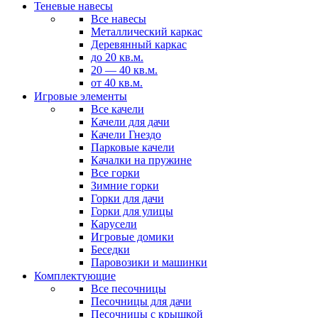
Теневые навесы
Все навесы
Металлический каркас
Деревянный каркас
до 20 кв.м.
20 — 40 кв.м.
от 40 кв.м.
Игровые элементы
Все качели
Качели для дачи
Качели Гнездо
Парковые качели
Качалки на пружине
Все горки
Зимние горки
Горки для дачи
Горки для улицы
Карусели
Игровые домики
Беседки
Паровозики и машинки
Комплектующие
Все песочницы
Песочницы для дачи
Песочницы с крышкой