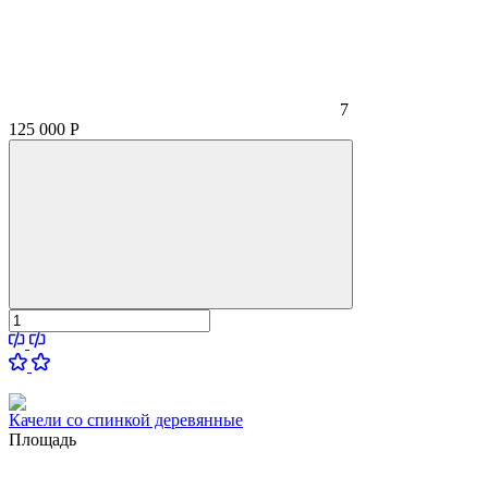
7
125 000
Р
Качели со спинкой деревянные
Площадь