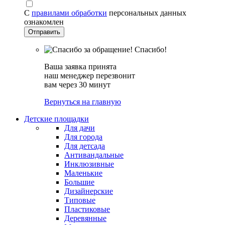
С
правилами обработки
персональных данных
ознакомлен
Спасибо!
Ваша заявка принята
наш менеджер перезвонит
вам через 30 минут
Вернуться на главную
Детские площадки
Для дачи
Для города
Для детсада
Антивандальные
Инклюзивные
Маленькие
Большие
Дизайнерские
Типовые
Пластиковые
Деревянные