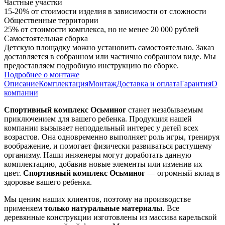
Частные участки
15-20% от стоимости изделия в зависимости от сложности
Общественные территории
25% от стоимости комплекса, но не менее 20 000 рублей
Самостоятельная сборка
Детскую площадку можно установить самостоятельно. Заказ
доставляется в собранном или частично собранном виде. Мы
предоставляем подробную инструкцию по сборке.
Подробнее о монтаже
Описание
Комплектация
Монтаж
Доставка и оплата
Гарантия
О
компании
Спортивный комплекс Осьминог
станет незабываемым
приключением для вашего ребенка. Продукция нашей
компании вызывает неподдельный интерес у детей всех
возрастов. Она одновременно выполняет роль игры, тренируя
воображение, и помогает физически развиваться растущему
организму. Наши инженеры могут доработать данную
комплектацию, добавив новые элементы или изменив их
цвет.
Спортивный комплекс Осьминог
— огромный вклад в
здоровье вашего ребенка.
Мы ценим наших клиентов, поэтому на производстве
применяем
только натуральные материалы
. Все
деревянные конструкции изготовлены из массива карельской