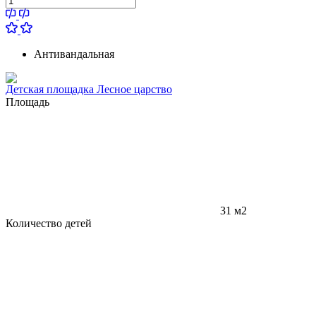
Антивандальная
Детская площадка Лесное царство
Площадь
31 м2
Количество детей