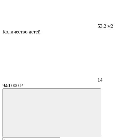
53,2 м2
Количество детей
14
940 000
Р