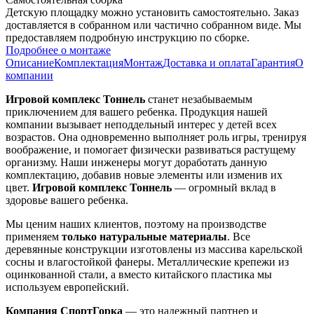
Детскую площадку можно установить самостоятельно. Заказ
доставляется в собранном или частично собранном виде. Мы
предоставляем подробную инструкцию по сборке.
Подробнее о монтаже
Описание
Комплектация
Монтаж
Доставка и оплата
Гарантия
О
компании
Игровой комплекс Тоннель
станет незабываемым
приключением для вашего ребенка. Продукция нашей
компании вызывает неподдельный интерес у детей всех
возрастов. Она одновременно выполняет роль игры, тренируя
воображение, и помогает физически развиваться растущему
организму. Наши инженеры могут доработать данную
комплектацию, добавив новые элементы или изменив их
цвет.
Игровой комплекс Тоннель
— огромный вклад в
здоровье вашего ребенка.
Мы ценим наших клиентов, поэтому на производстве
применяем
только натуральные материалы
. Все
деревянные конструкции изготовлены из массива карельской
сосны и влагостойкой фанеры. Металлические крепежи из
оцинкованной стали, а вместо китайского пластика мы
используем европейский.
Компания СпортГорка
— это надежный партнер и