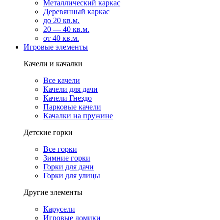
Металлический каркас
Деревянный каркас
до 20 кв.м.
20 — 40 кв.м.
от 40 кв.м.
Игровые элементы
Качели и качалки
Все качели
Качели для дачи
Качели Гнездо
Парковые качели
Качалки на пружине
Детские горки
Все горки
Зимние горки
Горки для дачи
Горки для улицы
Другие элементы
Карусели
Игровые домики