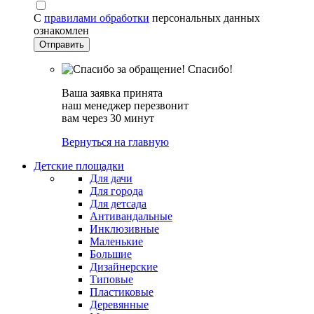
С
правилами обработки
персональных данных
ознакомлен
Спасибо!
Ваша заявка принята
наш менеджер перезвонит
вам через 30 минут
Вернуться на главную
Детские площадки
Для дачи
Для города
Для детсада
Антивандальные
Инклюзивные
Маленькие
Большие
Дизайнерские
Типовые
Пластиковые
Деревянные