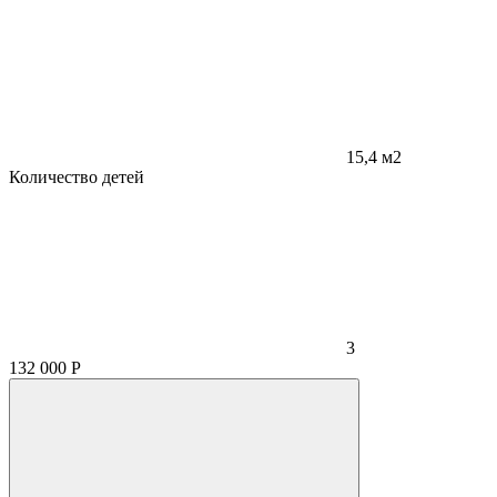
15,4 м2
Количество детей
3
132 000
Р