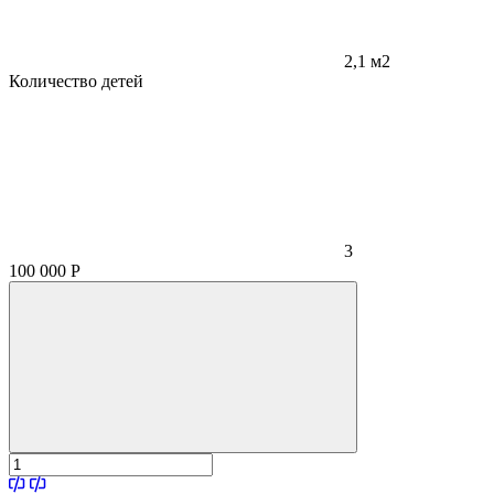
2,1 м2
Количество детей
3
100 000
Р