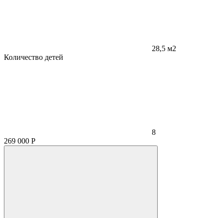
28,5 м2
Количество детей
8
269 000
Р