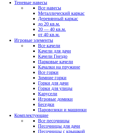
Теневые навесы
Все навесы
Металлический каркас
Деревянный каркас
до 20 кв.м.
20 — 40 кв.м.
от 40 кв.м.
Игровые элементы
Все качели
Качели для дачи
Качели Гнездо
Парковые качели
Качалки на пружине
Все горки
Зимние горки
Горки для дачи
Горки для улицы
Карусели
Игровые домики
Беседки
Паровозики и машинки
Комплектующие
Все песочницы
Песочницы для дачи
Песочницы с крышкой