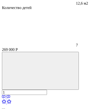
12,6 м2
Количество детей
7
269 000
Р