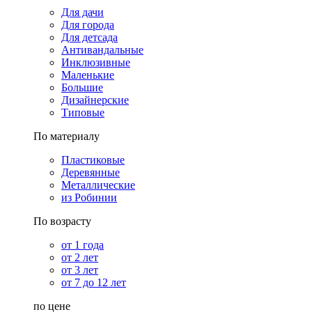
Для дачи
Для города
Для детсада
Антивандальные
Инклюзивные
Маленькие
Большие
Дизайнерские
Типовые
По материалу
Пластиковые
Деревянные
Металлические
из Робинии
По возрасту
от 1 года
от 2 лет
от 3 лет
от 7 до 12 лет
по цене